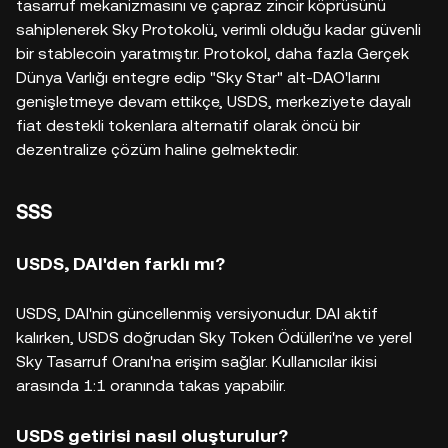
tasarruf mekanizmasını ve çapraz zincir köprüsünü
sahiplenerek Sky Protokolü, verimli olduğu kadar güvenli
bir stablecoin yaratmıştır. Protokol, daha fazla Gerçek
Dünya Varlığı entegre edip "Sky Star" alt-DAO'larını
genişletmeye devam ettikçe, USDS, merkeziyete dayalı
fiat destekli tokenlara alternatif olarak öncü bir
dezentralize çözüm haline gelmektedir.
SSS
USDS, DAI'den farklı mı?
USDS, DAI'nin güncellenmiş versiyonudur. DAI aktif
kalırken, USDS doğrudan Sky Token Ödülleri'ne ve yerel
Sky Tasarruf Oranı'na erişim sağlar. Kullanıcılar ikisi
arasında 1:1 oranında takas yapabilir.
USDS getirisi nasıl oluşturulur?