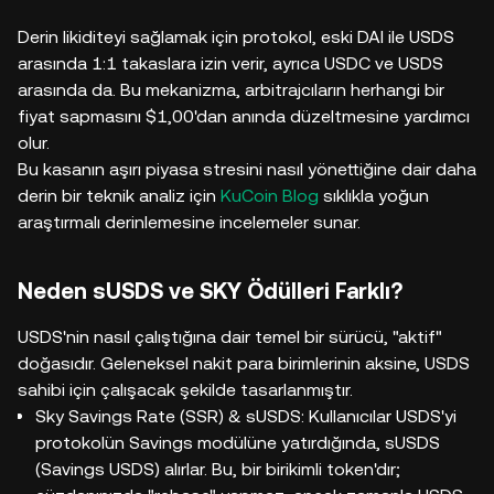
Derin likiditeyi sağlamak için protokol, eski DAI ile USDS
arasında 1:1 takaslara izin verir, ayrıca USDC ve USDS
arasında da. Bu mekanizma, arbitrajcıların herhangi bir
fiyat sapmasını $1,00'dan anında düzeltmesine yardımcı
olur.
Bu kasanın aşırı piyasa stresini nasıl yönettiğine dair daha
derin bir teknik analiz için
KuCoin Blog
sıklıkla yoğun
araştırmalı derinlemesine incelemeler sunar.
Neden sUSDS ve SKY Ödülleri Farklı?
USDS'nin nasıl çalıştığına dair temel bir sürücü, "aktif"
doğasıdır. Geleneksel nakit para birimlerinin aksine, USDS
sahibi için çalışacak şekilde tasarlanmıştır.
Sky Savings Rate (SSR) & sUSDS: Kullanıcılar USDS'yi
protokolün Savings modülüne yatırdığında, sUSDS
(Savings USDS) alırlar. Bu, bir birikimli token'dır;