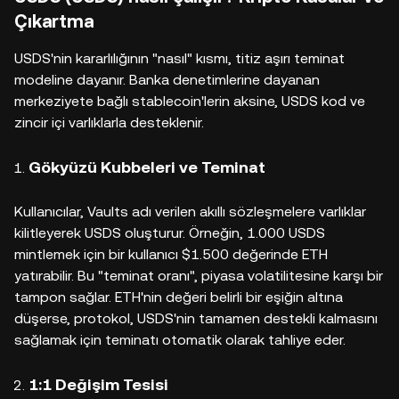
Çıkartma
USDS'nin kararlılığının "nasıl" kısmı, titiz aşırı teminat
modeline dayanır. Banka denetimlerine dayanan
merkeziyete bağlı stablecoin'lerin aksine, USDS kod ve
zincir içi varlıklarla desteklenir.
Gökyüzü Kubbeleri ve Teminat
Kullanıcılar, Vaults adı verilen akıllı sözleşmelere varlıklar
kilitleyerek USDS oluşturur. Örneğin, 1.000 USDS
mintlemek için bir kullanıcı $1.500 değerinde ETH
yatırabilir. Bu "teminat oranı", piyasa volatilitesine karşı bir
tampon sağlar. ETH'nin değeri belirli bir eşiğin altına
düşerse, protokol, USDS'nin tamamen destekli kalmasını
sağlamak için teminatı otomatik olarak tahliye eder.
1:1 Değişim Tesisi