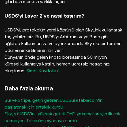
gibi bazı merkezi varlıklar içerir.
USDS'yi Layer 2'ye nasıl taşırım?
USDS'yi, protokolün yerel köprüsü olan SkyLink kullanarak
taşıyabilirsiniz. Bu, USDS'yi Arbitrum veya Base gibi
ağlarda kullanmanıza ve aynı zamanda Sky ekosisteminin
ödüllerine katılmana izin verir.
Dünyanın önde gelen kripto borsasında 30 milyon
küresel kullanıcıya katılın, hemen ücretsiz hesabınızı
oluşturun.
Şimdi Kaydolun!
Daha fazla okuma
Sui ve Stripe, getiri getiren USDSui stablecoin'ini
başlatmak için ortaklık kurdu
Sky, stUSDS'ini, yüksek getirili DeFi yatırımcıları için ilk risk
sermayesi token'ını piyasaya sürdü