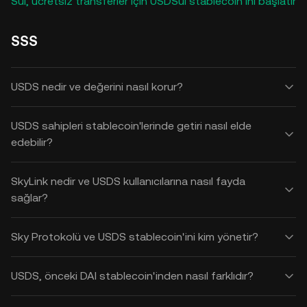
Sui, ücretsiz transferler için USDSui stablecoin'ini başlatır
SSS
USDS nedir ve değerini nasıl korur?
USDS sahipleri stablecoin'lerinde getiri nasıl elde
edebilir?
SkyLink nedir ve USDS kullanıcılarına nasıl fayda
sağlar?
Sky Protokolü ve USDS stablecoin'ini kim yönetir?
USDS, önceki DAI stablecoin'inden nasıl farklıdır?