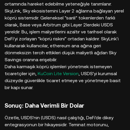
ortamında hareket edebilme yeteneğiyle tanımlanır.
SkyLink, Sky ekosistemini Layer 2 ağlarına bağlayan yerel
köprü sistemidir. Geleneksel "sarılı" tokenlerden farklı
olarak, Base veya Arbitrum gibi Layer 2lerdeki USDS
yereldir. Bu, işlem maliyetlerini azaltır ve tarihsel olarak
DeFi'yi zorlayan "köprü riskini" ortadan kaldırır. SkyLink'i
kullanarak kullanıcılar, ethereum ana ağına geri
dönmeksizin tercih ettikleri düşük maliyetli ağdan Sky
Savings oranına erişebilir.
Daha karmaşık köprü işlemleri yönetmek istemeyen
ticaretçiler için,
KuCoin Lite Version
, USDS'yi kurumsal
düzeyde güvenlikle ticaret etmeye ve yönetmeye basit
bir kapı sunar.
Sonuç: Daha Verimli Bir Dolar
Özetle, USDS'nin (USDS) nasıl çalıştığı, DeFi'de dikey
entegrasyonun bir hikayesidir. Teminat motorunu,