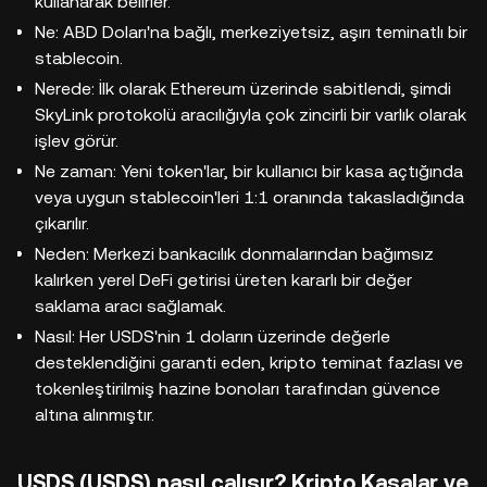
kullanarak belirler.
Ne: ABD Doları'na bağlı, merkeziyetsiz, aşırı teminatlı bir
stablecoin.
Nerede: İlk olarak Ethereum üzerinde sabitlendi, şimdi
SkyLink protokolü aracılığıyla çok zincirli bir varlık olarak
işlev görür.
Ne zaman: Yeni token'lar, bir kullanıcı bir kasa açtığında
veya uygun stablecoin'leri 1:1 oranında takasladığında
çıkarılır.
Neden: Merkezi bankacılık donmalarından bağımsız
kalırken yerel DeFi getirisi üreten kararlı bir değer
saklama aracı sağlamak.
Nasıl: Her USDS'nin 1 doların üzerinde değerle
desteklendiğini garanti eden, kripto teminat fazlası ve
tokenleştirilmiş hazine bonoları tarafından güvence
altına alınmıştır.
USDS (USDS) nasıl çalışır? Kripto Kasalar ve