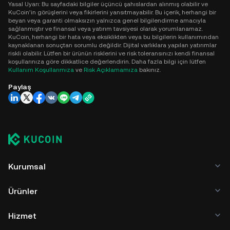
Yasal Uyarı: Bu sayfadaki bilgiler üçüncü şahıslardan alınmış olabilir ve
KuCoin'in görüşlerini veya fikirlerini yansıtmayabilir. Bu içerik, herhangi bir
beyan veya garanti olmaksızın yalnızca genel bilgilendirme amacıyla
sağlanmıştır ve finansal veya yatırım tavsiyesi olarak yorumlanamaz.
KuCoin, herhangi bir hata veya eksiklikten veya bu bilgilerin kullanımından
kaynaklanan sonuçtan sorumlu değildir. Dijital varlıklara yapılan yatırımlar
riskli olabilir. Lütfen bir ürünün risklerini ve risk toleransınızı kendi finansal
koşullarınıza göre dikkatlice değerlendirin. Daha fazla bilgi için lütfen
Kullanım Koşullarımıza
ve
Risk Açıklamamıza
bakınız.
Paylaş
Kurumsal
Ürünler
Hizmet