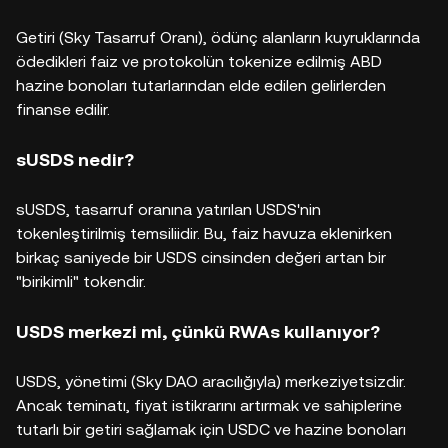
Getiri (Sky Tasarruf Oranı), ödünç alanların kuyruklarında
ödedikleri faiz ve protokolün tokenize edilmiş ABD
hazine bonoları tutarlarından elde edilen gelirlerden
finanse edilir.
sUSDS nedir?
sUSDS, tasarruf oranına yatırılan USDS'nin
tokenleştirilmiş temsiliidir. Bu, faiz havuza eklenirken
birkaç saniyede bir USDS cinsinden değeri artan bir
"birikimli" tokendir.
USDS merkezi mi, çünkü RWAs kullanıyor?
USDS, yönetimi (Sky DAO aracılığıyla) merkeziyetsizdir.
Ancak teminatı, fiyat istikrarını artırmak ve sahiplerine
tutarlı bir getiri sağlamak için USDC ve hazine bonoları