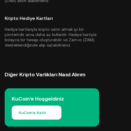
(ZAM) satın alabilirsiniz.
Kripto Hediye Kartları
Hediye kartlarıyla kripto satın almak iyi bir
yöntemdir ama daha az kullanılır. Hediye kartıyla
kolayca bir hesap oluşturabilir ve Zam.io (ZAM)
desteklendiğinde alıp satabilirsiniz.
Diğer Kripto Varlıkları Nasıl Alırım
KuCoin'e Hoşgeldiniz
KuCoin'e Katıl