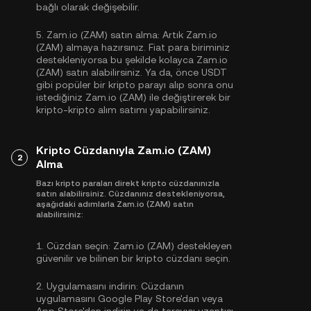
bağlı olarak değişebilir.
5.
Zam.io (ZAM) satın alma:
Artık Zam.io
(ZAM) almaya hazırsınız. Fiat para biriminiz
destekleniyorsa bu şekilde kolayca Zam.io
(ZAM) satın alabilirsiniz. Ya da, önce
USDT
gibi popüler bir kripto parayı alıp sonra onu
istediğiniz Zam.io (ZAM) ile değiştirerek bir
kripto-kripto alım satımı yapabilirsiniz.
Kripto Cüzdanıyla Zam.io (ZAM)
2
Alma
Bazı kripto paraları direkt kripto cüzdanınızla
satın alabilirsiniz. Cüzdanınız destekleniyorsa,
aşağıdaki adımlarla Zam.io (ZAM) satın
alabilirsiniz:
1.
Cüzdan seçin:
Zam.io (ZAM) destekleyen
güvenilir ve bilinen bir kripto cüzdanı seçin.
2.
Uygulamasını indirin:
Cüzdanın
uygulamasını Google Play Store'dan veya