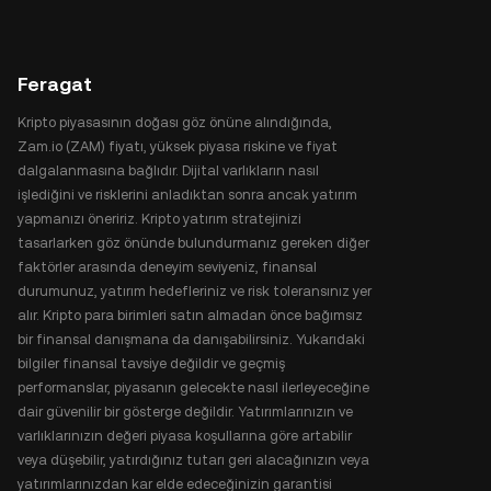
Feragat
Kripto piyasasının doğası göz önüne alındığında,
Zam.io (ZAM) fiyatı, yüksek piyasa riskine ve fiyat
dalgalanmasına bağlıdır. Dijital varlıkların nasıl
işlediğini ve risklerini anladıktan sonra ancak yatırım
yapmanızı öneririz. Kripto yatırım stratejinizi
tasarlarken göz önünde bulundurmanız gereken diğer
faktörler arasında deneyim seviyeniz, finansal
durumunuz, yatırım hedefleriniz ve risk toleransınız yer
alır. Kripto para birimleri satın almadan önce bağımsız
bir finansal danışmana da danışabilirsiniz. Yukarıdaki
bilgiler finansal tavsiye değildir ve geçmiş
performanslar, piyasanın gelecekte nasıl ilerleyeceğine
dair güvenilir bir gösterge değildir. Yatırımlarınızın ve
varlıklarınızın değeri piyasa koşullarına göre artabilir
veya düşebilir, yatırdığınız tutarı geri alacağınızın veya
yatırımlarınızdan kar elde edeceğinizin garantisi