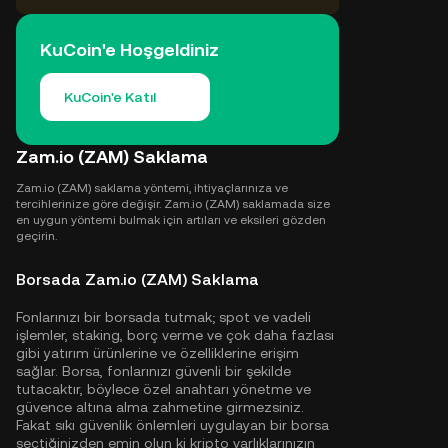
KuCoin'e Hoşgeldiniz
KuCoin'e Katıl
Zam.io (ZAM) Saklama
Zam.io (ZAM) saklama yöntemi, ihtiyaçlarınıza ve
tercihlerinize göre değişir. Zam.io (ZAM) saklamada size
en uygun yöntemi bulmak için artıları ve eksileri gözden
geçirin.
Borsada Zam.io (ZAM) Saklama
Fonlarınızı bir borsada tutmak; spot ve vadeli
işlemler, staking, borç verme ve çok daha fazlası
gibi yatırım ürünlerine ve özelliklerine erişim
sağlar. Borsa, fonlarınızı güvenli bir şekilde
tutacaktır, böylece özel anahtarı yönetme ve
güvence altına alma zahmetine girmezsiniz.
Fakat sıkı güvenlik önlemleri uygulayan bir borsa
seçtiğinizden emin olun ki kripto varlıklarınızın