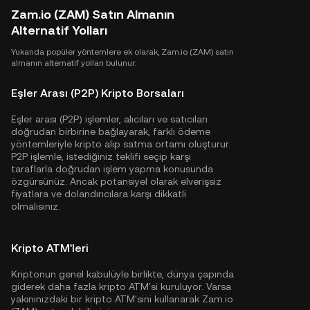
Zam.io (ZAM) Satın Almanın
Alternatif Yolları
Yukarıda popüler yöntemlere ek olarak, Zam.io (ZAM) satın
almanın alternatif yolları bulunur:
Eşler Arası (P2P) Kripto Borsaları
Eşler arası (P2P) işlemler, alıcıları ve satıcıları
doğrudan birbirine bağlayarak, farklı ödeme
yöntemleriyle kripto alıp satma ortamı oluşturur.
P2P işlemle, istediğiniz teklifi seçip karşı
taraflarla doğrudan işlem yapma konusunda
özgürsünüz. Ancak potansiyel olarak elverişsiz
fiyatlara ve dolandırıcılara karşı dikkatli
olmalısınız.
Kripto ATM'leri
Kriptonun genel kabulüyle birlikte, dünya çapında
giderek daha fazla kripto ATM'si kuruluyor. Varsa
yakınınızdaki bir kripto ATM'sini kullanarak Zam.io