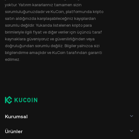
yoktur. Yatırım kararlarınız tamamen sizin
sorumluluğunuzdadır ve KuCoin, platformunda kripto
satın aldığınızda karşılaşabileceğiniz kayıplardan
sorumlu değildir. Yukarıda listelenen kripto para
birimleriyle ilgili fiyat ve diğer veriler için üçüncü taraf
kaynaklara güveniyoruz ve güvenilirliğinden veya
doğruluğundan sorumlu değiliz. Bilgiler yalnızca sizi
bilgilendirme amaçlıdır ve KuCoin tarafından garanti
edilmez.
Kurumsal
Ürünler