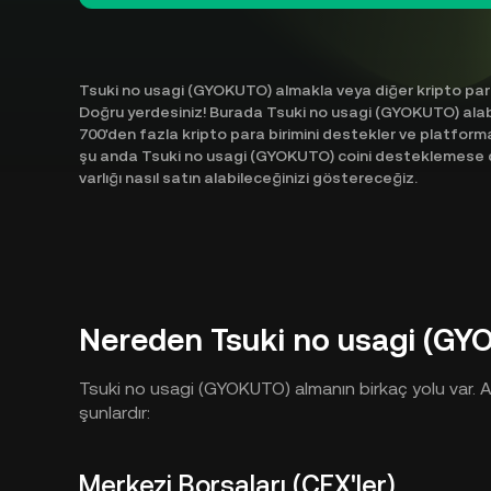
Tsuki no usagi (GYOKUTO) almakla veya diğer kripto para
Doğru yerdesiniz! Burada Tsuki no usagi (GYOKUTO) alabil
700'den fazla kripto para birimini destekler ve platforma
şu anda Tsuki no usagi (GYOKUTO) coini desteklemese de,
varlığı nasıl satın alabileceğinizi göstereceğiz.
Nereden Tsuki no usagi (GYO
Tsuki no usagi (GYOKUTO) almanın birkaç yolu var. A
şunlardır:
Merkezi Borsaları (CEX'ler)