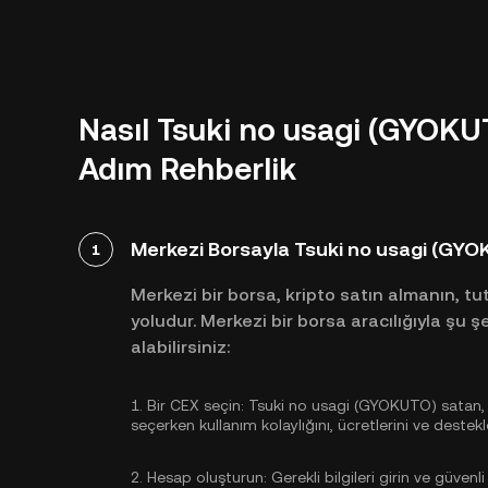
Nasıl Tsuki no usagi (GYOKUT
Adım Rehberlik
Merkezi Borsayla Tsuki no usagi (GY
1
Merkezi bir borsa, kripto satın almanın, t
yoludur. Merkezi bir borsa aracılığıyla şu 
alabilirsiniz:
1.
Bir CEX seçin:
Tsuki no usagi (GYOKUTO) satan, gü
seçerken kullanım kolaylığını, ücretlerini ve des
2.
Hesap oluşturun:
Gerekli bilgileri girin ve güvenli