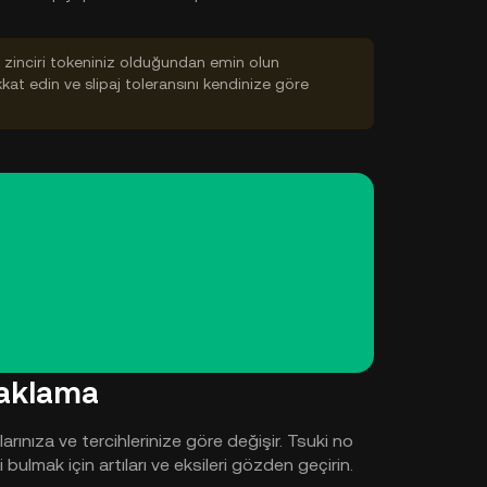
ok zinciri tokeniniz olduğundan emin olun
ikkat edin ve slipaj toleransını kendinize göre
Saklama
ınıza ve tercihlerinize göre değişir. Tsuki no
mak için artıları ve eksileri gözden geçirin.