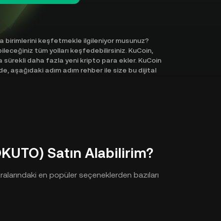
 birimlerini keşfetmekle ilgileniyor musunuz?
eceğiniz tüm yolları keşfedebilirsiniz. KuCoin,
 sürekli daha fazla yeni kripto para ekler. KuCoin
 aşağıdaki adım adım rehber ile size bu dijital
KUTO) Satın Alabilirim?
ralarındaki en popüler seçeneklerden bazıları