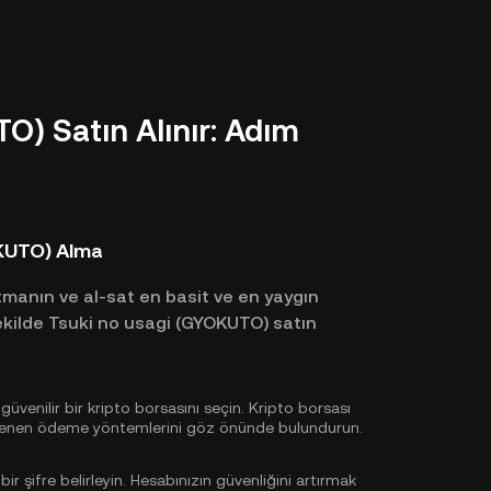
O) Satın Alınır: Adım
OKUTO) Alma
utmanın ve al-sat en basit ve en yaygın
şekilde Tsuki no usagi (GYOKUTO) satın
venilir bir kripto borsasını seçin. Kripto borsası
teklenen ödeme yöntemlerini göz önünde bulundurun.
 bir şifre belirleyin. Hesabınızın güvenliğini artırmak