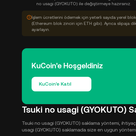
no usagi (GYOKUTO) ile değiştirmeye hazırsınız.
İşlem ücretlerini ödemek için yeterli sayıda yerel bl
(Ethereum blok zinciri için ETH gibi). Ayrıca slipaja d
ayarlayın.
KuCoin'e Hoşgeldiniz
KuCoin'e Katıl
Tsuki no usagi (GYOKUTO) 
Tsuki no usagi (GYOKUTO) saklama yöntemi, ihtiyaçlar
usagi (GYOKUTO) saklamada size en uygun yöntemi bul