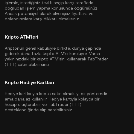
işlemle, istediğiniz teklifi seçip karşı taraflarla
doğrudan işlem yapma konusunda özgürsünüz.
Ancak potansiyel olarak elverişsiz fiyatlara ve
dolandırıcılara karşı dikkatli olmalısınız.
Kripto ATM'leri
Kriptonun genel kabulüyle birlikte, dünya çapında
giderek daha fazla kripto ATM'si kuruluyor. Varsa
yakınınızdaki bir kripto ATM'sini kullanarak TabTrader
(TTT) satın alabilirsiniz.
Kripto Hediye Kartları
Hediye kartlarıyla kripto satın almak iyi bir yöntemdir
ama daha az kullanılır. Hediye kartıyla kolayca bir
hesap oluşturabilir ve TabTrader (TTT)
desteklendiğinde alıp satabilirsiniz.