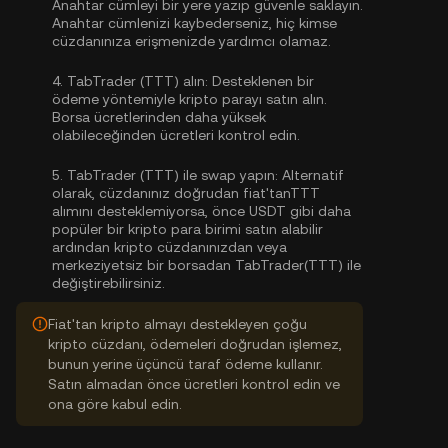
Anahtar cümleyi bir yere yazıp güvenle saklayın.
Anahtar cümlenizi kaybederseniz, hiç kimse
cüzdanınıza erişmenizde yardımcı olamaz.
4.
TabTrader (TTT) alın:
Desteklenen bir
ödeme yöntemiyle kripto parayı satın alın.
Borsa ücretlerinden daha yüksek
olabileceğinden ücretleri kontrol edin.
5.
TabTrader (TTT) ile swap yapın:
Alternatif
olarak, cüzdanınız doğrudan fiat'tanTTT
alımını desteklemiyorsa, önce USDT gibi daha
popüler bir kripto para birimi satın alabilir
ardından kripto cüzdanınızdan veya
merkeziyetsiz bir borsadan TabTrader(TTT) ile
değiştirebilirsiniz.
Fiat'tan kripto almayı destekleyen çoğu
kripto cüzdanı, ödemeleri doğrudan işlemez,
bunun yerine üçüncü taraf ödeme kullanır.
Satın almadan önce ücretleri kontrol edin ve
ona göre kabul edin.