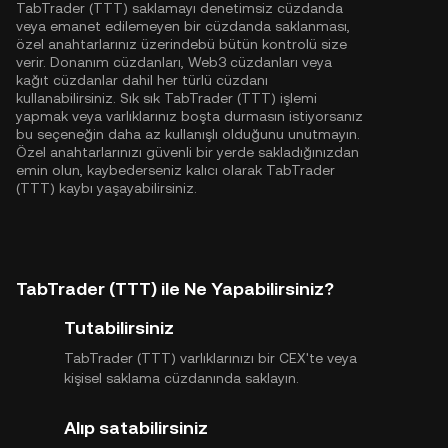
TabTrader (TTT) saklamayı denetimsiz cüzdanda
veya emanet edilemeyen bir cüzdanda saklanması,
özel anahtarlarınız üzerindebü bütün kontrolü size
verir. Donanım cüzdanları, Web3 cüzdanları veya
kağıt cüzdanlar dahil her türlü cüzdanı
kullanabilirsiniz. Sık sık TabTrader (TTT) işlemi
yapmak veya varlıklarınız boşta durmasın istiyorsanız
bu seçeneğin daha az kullanışlı olduğunu unutmayın.
Özel anahtarlarınızı güvenli bir yerde sakladığınızdan
emin olun, kaybederseniz kalıcı olarak TabTrader
(TTT) kaybı yaşayabilirsiniz.
TabTrader (TTT) ile Ne Yapabilirsiniz?
Tutabilirsiniz
TabTrader (TTT) varlıklarınızı bir CEX'te veya
kişisel saklama cüzdanında saklayın.
Alıp satabilirsiniz