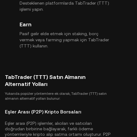
Desteklenen platformlarda TabTrader (TTT)
işlemi yapın.
Earn
Pasif gelir elde etmek için staking, borç
vermek veya farming yapmak için TabTrader
(TTT) kullanın.
TabTrader (TTT) Satın Almanın
Alternatif Yolları
Yukarıda popüler yöntemlere ek olarak, TabTrader (TTT) satın
almanın alternatif yolları bulunur:
Eşler Arası (P2P) Kripto Borsaları
Eşler arası (P2P) işlemler, alıcıları ve satıcıları
doğrudan birbirine bağlayarak, farklı ödeme
yöntemleriyle kripto alıp satma ortamı oluşturur. P2P