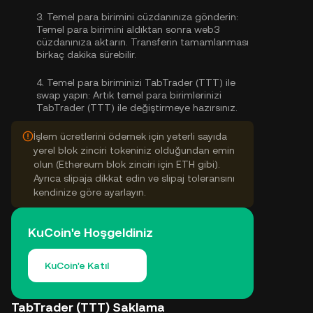
3.
Temel para birimini cüzdanınıza gönderin:
Temel para birimini aldıktan sonra web3
cüzdanınıza aktarın. Transferin tamamlanması
birkaç dakika sürebilir.
4.
Temel para biriminizi TabTrader (TTT) ile
swap yapın:
Artık temel para birimlerinizi
TabTrader (TTT) ile değiştirmeye hazırsınız.
İşlem ücretlerini ödemek için yeterli sayıda
yerel blok zinciri tokeniniz olduğundan emin
olun (Ethereum blok zinciri için ETH gibi).
Ayrıca slipaja dikkat edin ve slipaj toleransını
kendinize göre ayarlayın.
KuCoin'e Hoşgeldiniz
KuCoin'e Katıl
TabTrader (TTT) Saklama