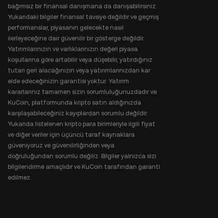
bağımsız bir finansal danışmana da danışabilirsiniz.
Yukarıdaki bilgiler finansal tavsiye değildir ve geçmiş
performanslar, piyasanın gelecekte nasıl
ilerleyeceğine dair güvenilir bir gösterge değildir.
Yatırımlarınızın ve varlıklarınızın değeri piyasa
koşullarına göre artabilir veya düşebilir, yatırdığınız
tutarı geri alacağınızın veya yatırımlarınızdan kar
elde edeceğinizin garantisi yoktur. Yatırım
kararlarınız tamamen sizin sorumluluğunuzdadır ve
KuCoin, platformunda kripto satın aldığınızda
karşılaşabileceğiniz kayıplardan sorumlu değildir.
Yukarıda listelenen kripto para birimleriyle ilgili fiyat
ve diğer veriler için üçüncü taraf kaynaklara
güveniyoruz ve güvenilirliğinden veya
doğruluğundan sorumlu değiliz. Bilgiler yalnızca sizi
bilgilendirme amaçlıdır ve KuCoin tarafından garanti
edilmez.