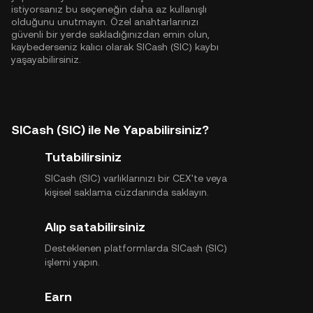
istiyorsanız bu seçeneğin daha az kullanışlı
olduğunu unutmayın. Özel anahtarlarınızı
güvenli bir yerde sakladığınızdan emin olun,
kaybederseniz kalıcı olarak SICash (SIC) kaybı
yaşayabilirsiniz.
SICash (SIC) ile Ne Yapabilirsiniz?
Tutabilirsiniz
SICash (SIC) varlıklarınızı bir CEX'te veya
kişisel saklama cüzdanında saklayın.
Alıp satabilirsiniz
Desteklenen platformlarda SICash (SIC)
işlemi yapın.
Earn