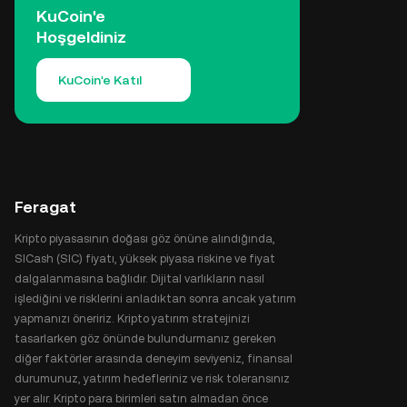
KuCoin'e
Hoşgeldiniz
KuCoin'e Katıl
Feragat
Kripto piyasasının doğası göz önüne alındığında,
SICash (SIC) fiyatı, yüksek piyasa riskine ve fiyat
dalgalanmasına bağlıdır. Dijital varlıkların nasıl
işlediğini ve risklerini anladıktan sonra ancak yatırım
yapmanızı öneririz. Kripto yatırım stratejinizi
tasarlarken göz önünde bulundurmanız gereken
diğer faktörler arasında deneyim seviyeniz, finansal
durumunuz, yatırım hedefleriniz ve risk toleransınız
yer alır. Kripto para birimleri satın almadan önce