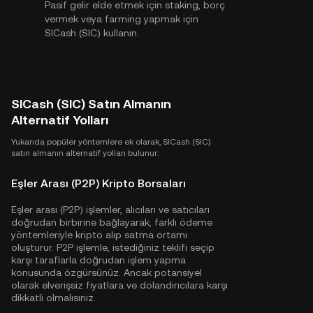
Pasif gelir elde etmek için staking, borç
vermek veya farming yapmak için
SICash (SIC) kullanın.
SICash (SIC) Satın Almanın
Alternatif Yolları
Yukarıda popüler yöntemlere ek olarak, SICash (SIC)
satın almanın alternatif yolları bulunur:
Eşler Arası (P2P) Kripto Borsaları
Eşler arası (P2P) işlemler, alıcıları ve satıcıları
doğrudan birbirine bağlayarak, farklı ödeme
yöntemleriyle kripto alıp satma ortamı
oluşturur. P2P işlemle, istediğiniz teklifi seçip
karşı taraflarla doğrudan işlem yapma
konusunda özgürsünüz. Ancak potansiyel
olarak elverişsiz fiyatlara ve dolandırıcılara karşı
dikkatli olmalısınız.