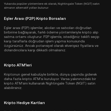
Yukarıda popüler yöntemlere ek olarak, Nightingale Token (NGIT) satın
almanın alternatif yolları bulunur:
Eşler Arası (P2P) Kripto Borsaları
Eşler arası (P2P) işlemler, alıcıları ve satıcıları doğrudan
birbirine bağlayarak, farklı ödeme yöntemleriyle kripto alıp
satma ortamı oluşturur. P2P işlemle, istediğiniz teklifi seçip
karşı taraflarla doğrudan işlem yapma konusunda
özgürsünüz. Ancak potansiyel olarak elverişsiz fiyatlara ve
dolandırıcılara karşı dikkatli olmalısınız.
Kripto ATM'leri
Kriptonun genel kabulüyle birlikte, dünya çapında giderek
daha fazla kripto ATM'si kuruluyor. Varsa yakınınızdaki bir
kripto ATM'sini kullanarak Nightingale Token (NGIT) satın
alabilirsiniz.
Kripto Hediye Kartları