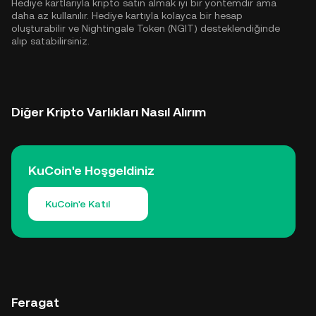
Hediye kartlarıyla kripto satın almak iyi bir yöntemdir ama
daha az kullanılır. Hediye kartıyla kolayca bir hesap
oluşturabilir ve Nightingale Token (NGIT) desteklendiğinde
alıp satabilirsiniz.
Diğer Kripto Varlıkları Nasıl Alırım
KuCoin'e Hoşgeldiniz
KuCoin'e Katıl
Feragat