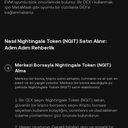
EVM uyumlu blok zincirlerinde bulunur. Bir DEX'i kullanmak
için MetaMask gibi uyumlu bir cüzdanla DEX'e
bağlanmalısınız.
Nasıl Nightingale Token (NGIT) Satın Alınır:
Adım Adım Rehberlik
Merkezi Borsayla Nightingale Token (NGIT)
1
Alma
Merkezi bir borsa, kripto satın almanın, tutmanın ve al-sat en
basit ve en yaygın yoludur. Merkezi bir borsa aracılığıyla şu
şekilde Nightingale Token (NGIT) satın alabilirsiniz:
1.
Bir CEX seçin:
Nightingale Token (NGIT) satan,
güvenilir bir kripto borsasını seçin. Kripto borsası
seçerken kullanım kolaylığını, ücretlerini ve desteklenen
ödeme yöntemlerini göz önünde bulundurun.
2.
Hesap oluşturun:
Gerekli bilgileri girin ve güvenli bir