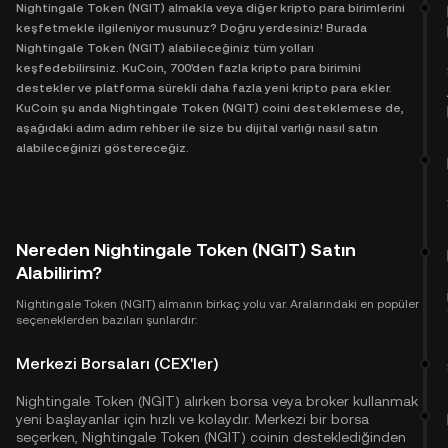
Nightingale Token (NGIT) almakla veya diğer kripto para birimlerini
keşfetmekle ilgileniyor musunuz? Doğru yerdesiniz! Burada
Nightingale Token (NGIT) alabileceğiniz tüm yolları
keşfedebilirsiniz. KuCoin, 700'den fazla kripto para birimini
destekler ve platforma sürekli daha fazla yeni kripto para ekler.
KuCoin şu anda Nightingale Token (NGIT) coini desteklemese de,
aşağıdaki adım adım rehber ile size bu dijital varlığı nasıl satın
alabileceğinizi göstereceğiz.
Nereden Nightingale Token (NGIT) Satın
Alabilirim?
Nightingale Token (NGIT) almanın birkaç yolu var. Aralarındaki en popüler
seçeneklerden bazıları şunlardır:
Merkezi Borsaları (CEX'ler)
Nightingale Token (NGIT) alırken borsa veya broker kullanmak
yeni başlayanlar için hızlı ve kolaydır. Merkezi bir borsa
seçerken, Nightingale Token (NGIT) coinin desteklediğinden