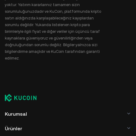
yoktur. Yatırım kararlarınız tamamen sizin
sorumluluğunuzdadır ve KuCoin, platformunda kripto
satın aldığınızda karşılaşabileceğiniz kayıplardan
sorumlu değildir. Yukarıda listelenen kripto para
birimleriyle ilgili fiyat ve diğer veriler için üçüncü taraf
kaynaklara güveniyoruz ve güvenilirliğinden veya
doğruluğundan sorumlu değiliz. Bilgiler yalnızca sizi
bilgilendirme amaçlıdır ve KuCoin tarafından garanti
edilmez.
Kurumsal
Ürünler