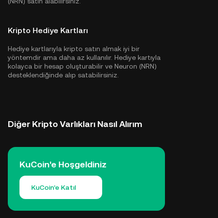
(NRN) satın alabilirsiniz.
Kripto Hediye Kartları
Hediye kartlarıyla kripto satın almak iyi bir
yöntemdir ama daha az kullanılır. Hediye kartıyla
kolayca bir hesap oluşturabilir ve Neuron (NRN)
desteklendiğinde alıp satabilirsiniz.
Diğer Kripto Varlıkları Nasıl Alırım
KuCoin'e Hoşgeldiniz
KuCoin'e Katıl