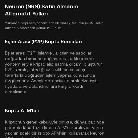
Neuron (NRN) Satın Almanın
Alternatif Yolları
Yukarıda popüler yöntemlere ek olarak, Neuron (NRN) satın
almanın alternatif yolları bulunur:
Eşler Arası (P2P) Kripto Borsaları
Eşler arası (P2P) işlemler, alıcıları ve satıcıları
doğrudan birbirine bağlayarak, farklı ödeme
yöntemleriyle kripto alıp satma ortamı oluşturur.
P2P işlemle, istediğiniz teklifi seçip karşı
taraflarla doğrudan işlem yapma konusunda
özgürsünüz. Ancak potansiyel olarak elverişsiz
fiyatlara ve dolandırıcılara karşı dikkatli
olmalısınız.
Kripto ATM'leri
Kriptonun genel kabulüyle birlikte, dünya çapında
giderek daha fazla kripto ATM'si kuruluyor. Varsa
yakınınızdaki bir kripto ATM'sini kullanarak Neuron