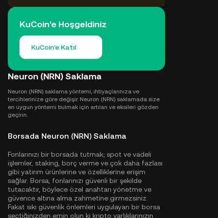
KuCoin'e Hoşgeldiniz
KuCoin'e Katıl
Neuron (NRN) Saklama
Neuron (NRN) saklama yöntemi, ihtiyaçlarınıza ve
tercihlerinize göre değişir. Neuron (NRN) saklamada size
en uygun yöntemi bulmak için artıları ve eksileri gözden
geçirin.
Borsada Neuron (NRN) Saklama
Fonlarınızı bir borsada tutmak; spot ve vadeli
işlemler, staking, borç verme ve çok daha fazlası
gibi yatırım ürünlerine ve özelliklerine erişim
sağlar. Borsa, fonlarınızı güvenli bir şekilde
tutacaktır, böylece özel anahtarı yönetme ve
güvence altına alma zahmetine girmezsiniz.
Fakat sıkı güvenlik önlemleri uygulayan bir borsa
seçtiğinizden emin olun ki kripto varlıklarınızın