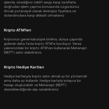
işlemle, istediğiniz teklifi seçip karşı taraflarla
doğrudan işlem yapma konusunda özgürsünüz.
Ancak potansiyel olarak elverişsiz fiyatlara ve
dolandırıcılara karşı dikkatli olmalısınız.
Kripto ATM'leri
Kriptonun genel kabulüyle birlikte, dünya çapında
giderek daha fazla kripto ATM'si kuruluyor. Varsa
yakınınızdaki bir kripto ATM'sini kullanarak Metanept
(NEPT) satın alabilirsiniz.
Kripto Hediye Kartları
Hediye kartlarıyla kripto satın almak iyi bir yöntemdir
ama daha az kullanılır. Hediye kartıyla kolayca bir
hesap oluşturabilir ve Metanept (NEPT)
desteklendiğinde alıp satabilirsiniz.