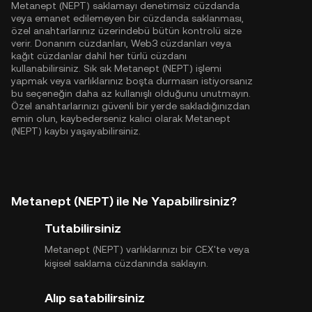
Metanept (NEPT) saklamayı denetimsiz cüzdanda
veya emanet edilemeyen bir cüzdanda saklanması,
özel anahtarlarınız üzerindebü bütün kontrolü size
verir. Donanım cüzdanları, Web3 cüzdanları veya
kağıt cüzdanlar dahil her türlü cüzdanı
kullanabilirsiniz. Sık sık Metanept (NEPT) işlemi
yapmak veya varlıklarınız boşta durmasın istiyorsanız
bu seçeneğin daha az kullanışlı olduğunu unutmayın.
Özel anahtarlarınızı güvenli bir yerde sakladığınızdan
emin olun, kaybederseniz kalıcı olarak Metanept
(NEPT) kaybı yaşayabilirsiniz.
Metanept (NEPT) ile Ne Yapabilirsiniz?
Tutabilirsiniz
Metanept (NEPT) varlıklarınızı bir CEX'te veya
kişisel saklama cüzdanında saklayın.
Alıp satabilirsiniz