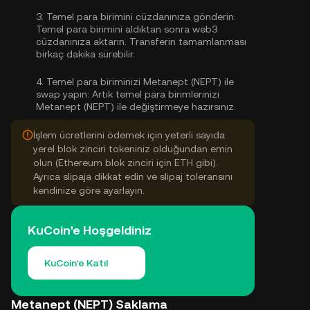
3.
Temel para birimini cüzdanınıza gönderin:
Temel para birimini aldıktan sonra web3
cüzdanınıza aktarın. Transferin tamamlanması
birkaç dakika sürebilir.
4.
Temel para biriminizi Metanept (NEPT) ile
swap yapın:
Artık temel para birimlerinizi
Metanept (NEPT) ile değiştirmeye hazırsınız.
İşlem ücretlerini ödemek için yeterli sayıda
yerel blok zinciri tokeniniz olduğundan emin
olun (Ethereum blok zinciri için ETH gibi).
Ayrıca slipaja dikkat edin ve slipaj toleransını
kendinize göre ayarlayın.
KuCoin'e Hoşgeldiniz
KuCoin'e Katıl
Metanept (NEPT) Saklama