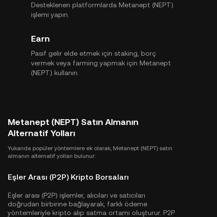
Desteklenen platformlarda Metanept (NEPT)
işlemi yapın.
Earn
Pasif gelir elde etmek için staking, borç
vermek veya farming yapmak için Metanept
(NEPT) kullanın.
Metanept (NEPT) Satın Almanın
Alternatif Yolları
Yukarıda popüler yöntemlere ek olarak, Metanept (NEPT) satın
almanın alternatif yolları bulunur:
Eşler Arası (P2P) Kripto Borsaları
Eşler arası (P2P) işlemler, alıcıları ve satıcıları
doğrudan birbirine bağlayarak, farklı ödeme
yöntemleriyle kripto alıp satma ortamı oluşturur. P2P