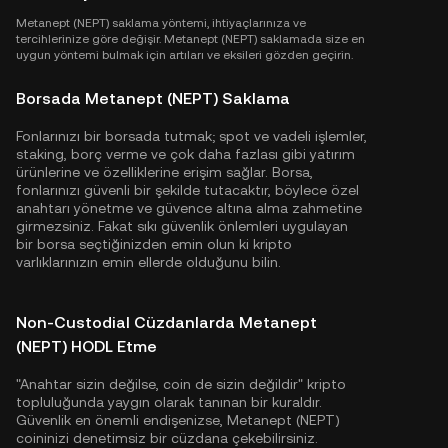
Metanept (NEPT) saklama yöntemi, ihtiyaçlarınıza ve
tercihlerinize göre değişir. Metanept (NEPT) saklamada size en
uygun yöntemi bulmak için artıları ve eksileri gözden geçirin.
Borsada Metanept (NEPT) Saklama
Fonlarınızı bir borsada tutmak; spot ve vadeli işlemler,
staking, borç verme ve çok daha fazlası gibi yatırım
ürünlerine ve özelliklerine erişim sağlar. Borsa,
fonlarınızı güvenli bir şekilde tutacaktır, böylece özel
anahtarı yönetme ve güvence altına alma zahmetine
girmezsiniz. Fakat sıkı güvenlik önlemleri uygulayan
bir borsa seçtiğinizden emin olun ki kripto
varlıklarınızın emin ellerde olduğunu bilin.
Non-Custodial Cüzdanlarda Metanept
(NEPT) HODL Etme
"Anahtar sizin değilse, coin de sizin değildir" kripto
topluluğunda yaygın olarak tanınan bir kuraldır.
Güvenlik en önemli endişenizse, Metanept (NEPT)
coininizi denetimsiz bir cüzdana çekebilirsiniz.