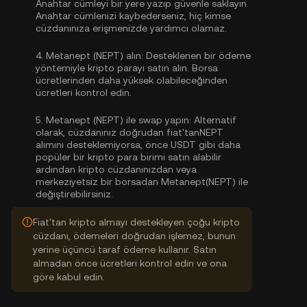
Anahtar cümleyi bir yere yazıp güvenle saklayın.
Anahtar cümlenizi kaybederseniz, hiç kimse
cüzdanınıza erişmenizde yardımcı olamaz.
4.
Metanept (NEPT) alın:
Desteklenen bir ödeme
yöntemiyle kripto parayı satın alın. Borsa
ücretlerinden daha yüksek olabileceğinden
ücretleri kontrol edin.
5.
Metanept (NEPT) ile swap yapın:
Alternatif
olarak, cüzdanınız doğrudan fiat'tanNEPT
alımını desteklemiyorsa, önce USDT gibi daha
popüler bir kripto para birimi satın alabilir
ardından kripto cüzdanınızdan veya
merkeziyetsiz bir borsadan Metanept(NEPT) ile
değiştirebilirsiniz.
Fiat'tan kripto almayı destekleyen çoğu kripto
cüzdanı, ödemeleri doğrudan işlemez, bunun
yerine üçüncü taraf ödeme kullanır. Satın
almadan önce ücretleri kontrol edin ve ona
göre kabul edin.