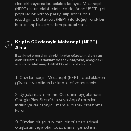
destekleniyorsa bu şekilde kolayca Metanept
(NEPT) satın alabilirsiniz. Ya da, önce
USDT
gibi
popüler bir kripto parayı alıp sonra onu
istediğiniz Metanept (NEPT) ile değiştirerek bir
kripto-kripto alım satımı yapabilirsiniz.
Kripto Cüzdanıyla Metanept (NEPT)
2
Alma
Bazı kripto paraları direkt kripto cüzdanınızla satın
alabilirsiniz. Cüzdanınız destekleniyorsa, aşağıdaki
adımlarla Metanept (NEPT) satın alabilirsiniz:
1.
Cüzdan seçin:
Metanept (NEPT) destekleyen
güvenilir ve bilinen bir kripto cüzdanı seçin.
2.
Uygulamasını indirin:
Cüzdanın uygulamasını
Google Play Store'dan veya App Store'dan
indirin ya da tarayıcı uzantısı olarak cihazınıza
kurun.
3.
Cüzdan oluşturun:
Yeni bir cüzdan adresi
oluşturun veya olan cüzdanınızı içe aktarın.