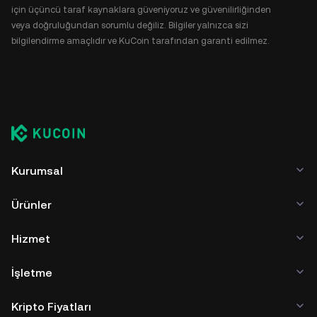
için üçüncü taraf kaynaklara güveniyoruz ve güvenilirliğinden
veya doğruluğundan sorumlu değiliz. Bilgiler yalnızca sizi
bilgilendirme amaçlıdır ve KuCoin tarafından garanti edilmez.
Kurumsal
Ürünler
Hizmet
İşletme
Kripto Fiyatları