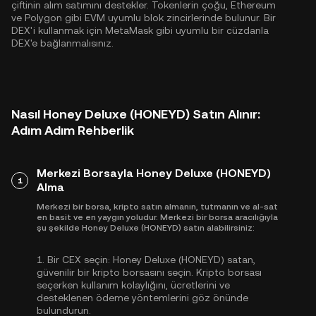
çiftinin alım satımını destekler. Tokenlerin çoğu,
Ethereum
ve
Polygon
gibi EVM uyumlu blok zincirlerinde bulunur. Bir
DEX'i kullanmak için MetaMask gibi uyumlu bir cüzdanla
DEX'e bağlanmalısınız.
Nasıl Honey Deluxe (HONEYD) Satın Alınır:
Adım Adım Rehberlik
Merkezi Borsayla Honey Deluxe (HONEYD)
1
Alma
Merkezi bir borsa, kripto satın almanın, tutmanın ve al-sat
en basit ve en yaygın yoludur. Merkezi bir borsa aracılığıyla
şu şekilde Honey Deluxe (HONEYD) satın alabilirsiniz:
1.
Bir CEX seçin:
Honey Deluxe (HONEYD) satan,
güvenilir bir kripto borsasını seçin. Kripto borsası
seçerken kullanım kolaylığını, ücretlerini ve
desteklenen ödeme yöntemlerini göz önünde
bulundurun.