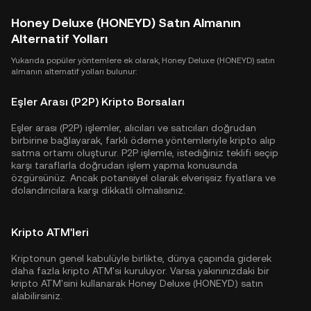
Honey Deluxe (HONEYD) Satın Almanın
Alternatif Yolları
Yukarıda popüler yöntemlere ek olarak, Honey Deluxe (HONEYD) satın
almanın alternatif yolları bulunur:
Eşler Arası (P2P) Kripto Borsaları
Eşler arası (P2P) işlemler, alıcıları ve satıcıları doğrudan
birbirine bağlayarak, farklı ödeme yöntemleriyle kripto alıp
satma ortamı oluşturur. P2P işlemle, istediğiniz teklifi seçip
karşı taraflarla doğrudan işlem yapma konusunda
özgürsünüz. Ancak potansiyel olarak elverişsiz fiyatlara ve
dolandırıcılara karşı dikkatli olmalısınız.
Kripto ATM'leri
Kriptonun genel kabulüyle birlikte, dünya çapında giderek
daha fazla kripto ATM'si kuruluyor. Varsa yakınınızdaki bir
kripto ATM'sini kullanarak Honey Deluxe (HONEYD) satın
alabilirsiniz.