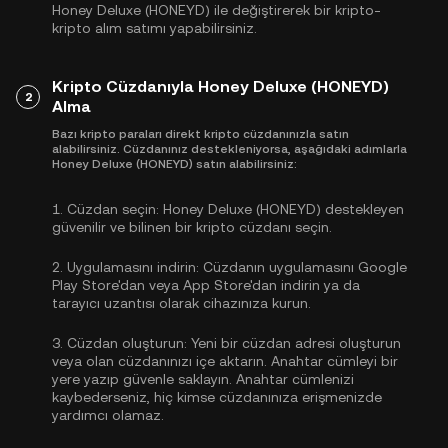
Honey Deluxe (HONEYD) ile değiştirerek bir kripto-
kripto alım satımı yapabilirsiniz.
Kripto Cüzdanıyla Honey Deluxe (HONEYD)
2
Alma
Bazı kripto paraları direkt kripto cüzdanınızla satın
alabilirsiniz. Cüzdanınız destekleniyorsa, aşağıdaki adımlarla
Honey Deluxe (HONEYD) satın alabilirsiniz:
1.
Cüzdan seçin:
Honey Deluxe (HONEYD) destekleyen
güvenilir ve bilinen bir kripto cüzdanı seçin.
2.
Uygulamasını indirin:
Cüzdanın uygulamasını Google
Play Store'dan veya App Store'dan indirin ya da
tarayıcı uzantısı olarak cihazınıza kurun.
3.
Cüzdan oluşturun:
Yeni bir cüzdan adresi oluşturun
veya olan cüzdanınızı içe aktarın. Anahtar cümleyi bir
yere yazıp güvenle saklayın. Anahtar cümlenizi
kaybederseniz, hiç kimse cüzdanınıza erişmenizde
yardımcı olamaz.