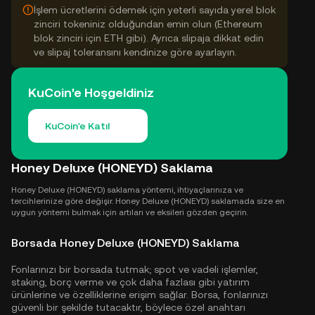
İşlem ücretlerini ödemek için yeterli sayıda yerel blok
zinciri tokeniniz olduğundan emin olun (Ethereum
blok zinciri için ETH gibi). Ayrıca slipaja dikkat edin
ve slipaj toleransını kendinize göre ayarlayın.
KuCoin'e Hoşgeldiniz
KuCoin'e Katıl
Honey Deluxe (HONEYD) Saklama
Honey Deluxe (HONEYD) saklama yöntemi, ihtiyaçlarınıza ve
tercihlerinize göre değişir. Honey Deluxe (HONEYD) saklamada size en
uygun yöntemi bulmak için artıları ve eksileri gözden geçirin.
Borsada Honey Deluxe (HONEYD) Saklama
Fonlarınızı bir borsada tutmak; spot ve vadeli işlemler,
staking, borç verme ve çok daha fazlası gibi yatırım
ürünlerine ve özelliklerine erişim sağlar. Borsa, fonlarınızı
güvenli bir şekilde tutacaktır, böylece özel anahtarı