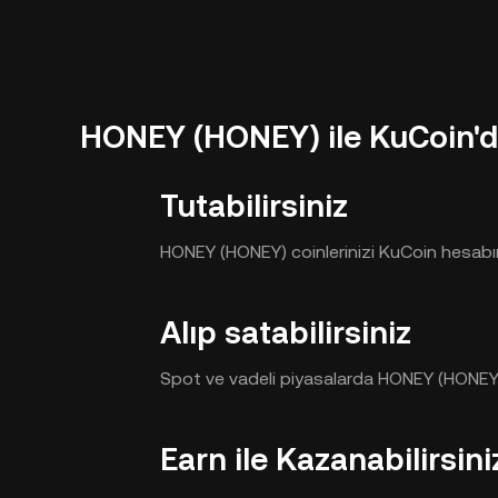
HONEY (HONEY) ile KuCoin'de
Tutabilirsiniz
HONEY (HONEY) coinlerinizi KuCoin hesabını
Alıp satabilirsiniz
Spot ve vadeli piyasalarda HONEY (HONEY) 
Earn ile Kazanabilirsini