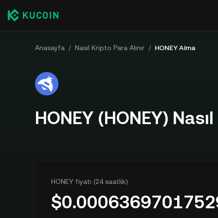
Anasayfa
/
Nasıl Kripto Para Alınır
/
HONEY Alma
HONEY (HONEY) Nasıl 
HONEY fiyatı (24 saatlik)
$
0.0006369701752