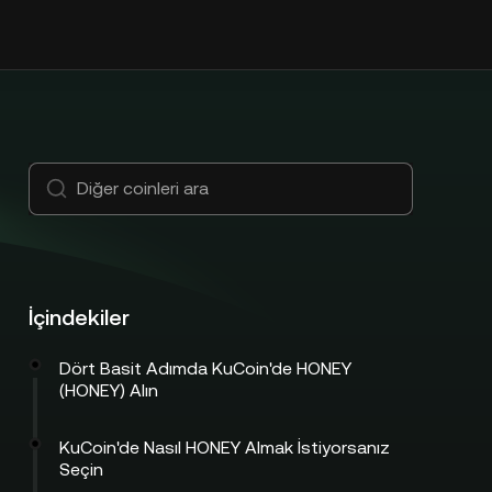
İçindekiler
Dört Basit Adımda KuCoin'de HONEY
(HONEY) Alın
KuCoin'de Nasıl HONEY Almak İstiyorsanız
Seçin