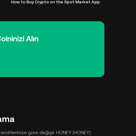
How to Buy Crypto on the Spot Market App
ininizi Alın
lama
ercihlerinize göre değişir. HONEY (HONEY)