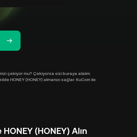
izi çekiyor mu? Çekiyorsa sizi buraya alalım.
kilde HONEY (HONEY) almanızı sağlar. KuCoin ile
e HONEY (HONEY) Alın