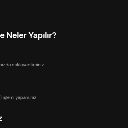
 Neler Yapılır?
zda saklayabilirsiniz.
işlemi yaparsınız.
z