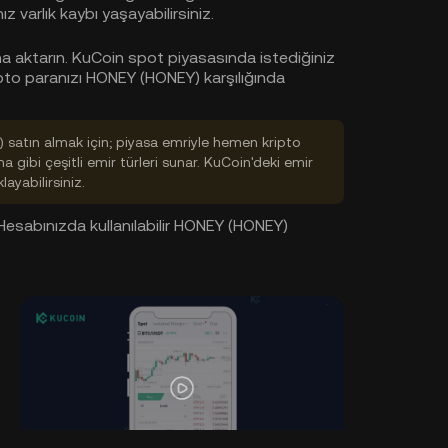
 varlık kaybı yaşayabilirsiniz.
a aktarın. KuCoin spot piyasasında istediğiniz
ipto paranızı HONEY (HONEY) karşılığında
satın almak için; piyasa emriyle hemen kripto
lma gibi çeşitli emir türleri sunar. KuCoin'deki emir
klayabilirsiniz.
 Hesabınızda kullanılabilir HONEY (HONEY)