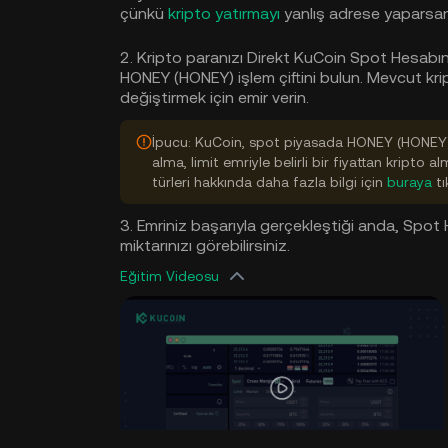
çünkü
kripto yatırmayı
yanlış adrese yaparsanız
2. Kripto paranızı Direkt KuCoin Spot Hesabın
HONEY (HONEY) işlem çiftini bulun. Mevcut kr
değiştirmek için emir verin.
İpucu: KuCoin, spot piyasada HONEY (HONEY) 
alma, limit emriyle belirli bir fiyattan kripto a
türleri hakkında daha fazla bilgi için
buraya
tı
3. Emriniz başarıyla gerçekleştiği anda, Spot
miktarınızı görebilirsiniz.
Eğitim Videosu