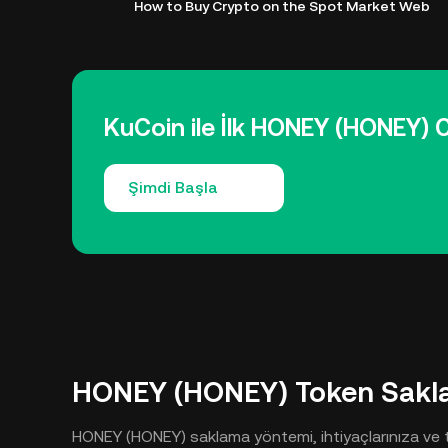
How to Buy Crypto on the Spot Market Web
KuCoin ile İlk HONEY (HONEY) Co
Şimdi Başla
HONEY (HONEY) Token Sak
HONEY (HONEY) saklama yöntemi, ihtiyaçlarınıza ve t