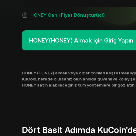
HONEY Canlı Fiyat Dönüştürücü
HONEY(HONEY) Almak için Giriş Yapın
HONEY (HONEY) almak veya diğer coinleri keşfetmek ilgin
KuCoin, nerede olursanız olun anında güvenli ve kolay şe
HONEY satın alabileceğiniz tüm yöntemlere bir göz atın.
Dört Basit Adımda KuCoin'd