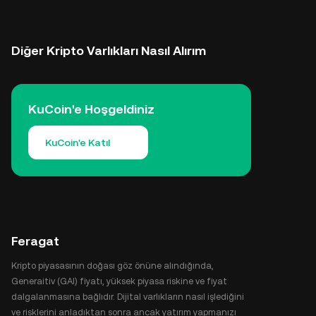
Diğer Kripto Varlıkları Nasıl Alırım
KuCoin'e Hoşgeldiniz
KuCoin'e Katıl
Feragat
Kripto piyasasının doğası göz önüne alındığında,
Generaitiv (GAI) fiyatı, yüksek piyasa riskine ve fiyat
dalgalanmasına bağlıdır. Dijital varlıkların nasıl işlediğini
ve risklerini anladıktan sonra ancak yatırım yapmanızı