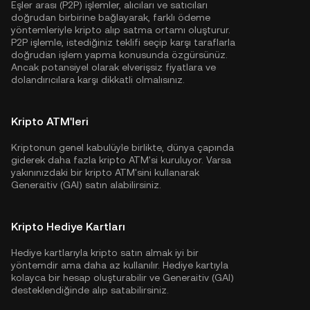
Eşler arası (P2P) işlemler, alıcıları ve satıcıları
doğrudan birbirine bağlayarak, farklı ödeme
yöntemleriyle kripto alıp satma ortamı oluşturur.
P2P işlemle, istediğiniz teklifi seçip karşı taraflarla
doğrudan işlem yapma konusunda özgürsünüz.
Ancak potansiyel olarak elverişsiz fiyatlara ve
dolandırıcılara karşı dikkatli olmalısınız.
Kripto ATM'leri
Kriptonun genel kabulüyle birlikte, dünya çapında
giderek daha fazla kripto ATM'si kuruluyor. Varsa
yakınınızdaki bir kripto ATM'sini kullanarak
Generaitiv (GAI) satın alabilirsiniz.
Kripto Hediye Kartları
Hediye kartlarıyla kripto satın almak iyi bir
yöntemdir ama daha az kullanılır. Hediye kartıyla
kolayca bir hesap oluşturabilir ve Generaitiv (GAI)
desteklendiğinde alıp satabilirsiniz.