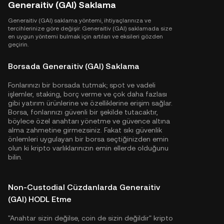
Generaitiv (GAI) Saklama
Generaitiv (GAI) saklama yöntemi, ihtiyaçlarınıza ve
tercihlerinize göre değişir. Generaitiv (GAI) saklamada size
en uygun yöntemi bulmak için artıları ve eksileri gözden
geçirin.
Borsada Generaitiv (GAI) Saklama
Fonlarınızı bir borsada tutmak; spot ve vadeli
işlemler, staking, borç verme ve çok daha fazlası
gibi yatırım ürünlerine ve özelliklerine erişim sağlar.
Borsa, fonlarınızı güvenli bir şekilde tutacaktır,
böylece özel anahtarı yönetme ve güvence altına
alma zahmetine girmezsiniz. Fakat sıkı güvenlik
önlemleri uygulayan bir borsa seçtiğinizden emin
olun ki kripto varlıklarınızın emin ellerde olduğunu
bilin.
Non-Custodial Cüzdanlarda Generaitiv
(GAI) HODL Etme
"Anahtar sizin değilse, coin de sizin değildir" kripto