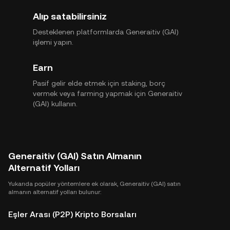
Alıp satabilirsiniz
Desteklenen platformlarda Generaitiv (GAI)
işlemi yapın.
Earn
Pasif gelir elde etmek için staking, borç
vermek veya farming yapmak için Generaitiv
(GAI) kullanın.
Generaitiv (GAI) Satın Almanın
Alternatif Yolları
Yukarıda popüler yöntemlere ek olarak, Generaitiv (GAI) satın
almanın alternatif yolları bulunur:
Eşler Arası (P2P) Kripto Borsaları