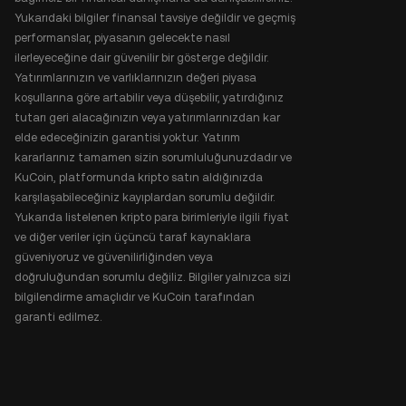
Yukarıdaki bilgiler finansal tavsiye değildir ve geçmiş
performanslar, piyasanın gelecekte nasıl
ilerleyeceğine dair güvenilir bir gösterge değildir.
Yatırımlarınızın ve varlıklarınızın değeri piyasa
koşullarına göre artabilir veya düşebilir, yatırdığınız
tutarı geri alacağınızın veya yatırımlarınızdan kar
elde edeceğinizin garantisi yoktur. Yatırım
kararlarınız tamamen sizin sorumluluğunuzdadır ve
KuCoin, platformunda kripto satın aldığınızda
karşılaşabileceğiniz kayıplardan sorumlu değildir.
Yukarıda listelenen kripto para birimleriyle ilgili fiyat
ve diğer veriler için üçüncü taraf kaynaklara
güveniyoruz ve güvenilirliğinden veya
doğruluğundan sorumlu değiliz. Bilgiler yalnızca sizi
bilgilendirme amaçlıdır ve KuCoin tarafından
garanti edilmez.