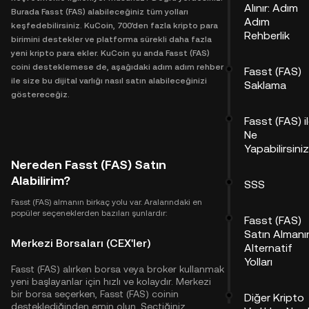
Alınır: Adım
Burada Fasst (FAS) alabileceğiniz tüm yolları
Adım
keşfedebilirsiniz. KuCoin, 700'den fazla kripto para
Rehberlik
birimini destekler ve platforma sürekli daha fazla
yeni kripto para ekler. KuCoin şu anda Fasst (FAS)
coini desteklemese de, aşağıdaki adım adım rehber
Fasst (FAS)
ile size bu dijital varlığı nasıl satın alabileceğinizi
Saklama
göstereceğiz.
Fasst (FAS) i
Ne
Yapabilirsini
Nereden Fasst (FAS) Satın
Alabilirim?
SSS
Fasst (FAS) almanın birkaç yolu var. Aralarındaki en
popüler seçeneklerden bazıları şunlardır:
Fasst (FAS)
Satın Almanı
Merkezi Borsaları (CEX'ler)
Alternatif
Yolları
Fasst (FAS) alırken borsa veya broker kullanmak
yeni başlayanlar için hızlı ve kolaydır. Merkezi
bir borsa seçerken, Fasst (FAS) coinin
Diğer Kripto
desteklediğinden emin olun. Seçtiğiniz