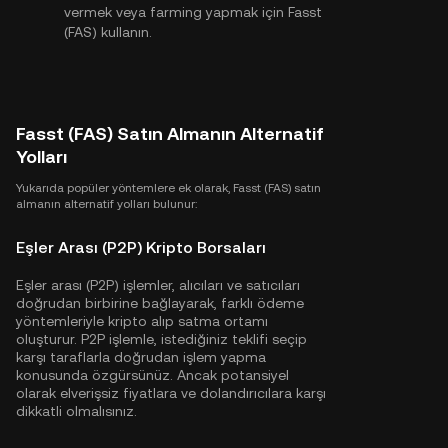
vermek veya farming yapmak için Fasst
(FAS) kullanın.
Fasst (FAS) Satın Almanın Alternatif
Yolları
Yukarıda popüler yöntemlere ek olarak, Fasst (FAS) satın
almanın alternatif yolları bulunur:
Eşler Arası (P2P) Kripto Borsaları
Eşler arası (P2P) işlemler, alıcıları ve satıcıları
doğrudan birbirine bağlayarak, farklı ödeme
yöntemleriyle kripto alıp satma ortamı
oluşturur. P2P işlemle, istediğiniz teklifi seçip
karşı taraflarla doğrudan işlem yapma
konusunda özgürsünüz. Ancak potansiyel
olarak elverişsiz fiyatlara ve dolandırıcılara karşı
dikkatli olmalısınız.