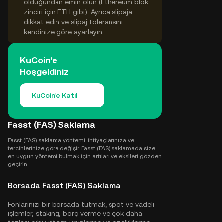
olduğundan emin olun (Ethereum blok
zinciri için ETH gibi). Ayrıca slipaja
dikkat edin ve slipaj toleransını
kendinize göre ayarlayın.
KuCoin'e
Hoşgeldiniz
KuCoin'e Katıl
Fasst (FAS) Saklama
Fasst (FAS) saklama yöntemi, ihtiyaçlarınıza ve
tercihlerinize göre değişir. Fasst (FAS) saklamada size
en uygun yöntemi bulmak için artıları ve eksileri gözden
geçirin.
Borsada Fasst (FAS) Saklama
Fonlarınızı bir borsada tutmak; spot ve vadeli
işlemler, staking, borç verme ve çok daha