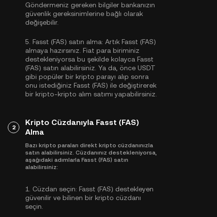
Göndermeniz gereken bilgiler bankanızın
güvenlik gereksinimlerine bağlı olarak
değişebilir.
5.
Fasst (FAS) satın alma:
Artık Fasst (FAS)
almaya hazırsınız. Fiat para biriminiz
destekleniyorsa bu şekilde kolayca Fasst
(FAS) satın alabilirsiniz. Ya da, önce
USDT
gibi popüler bir kripto parayı alıp sonra
onu istediğiniz Fasst (FAS) ile değiştirerek
bir kripto-kripto alım satımı yapabilirsiniz.
Kripto Cüzdanıyla Fasst (FAS)
2
Alma
Bazı kripto paraları direkt kripto cüzdanınızla
satın alabilirsiniz. Cüzdanınız destekleniyorsa,
aşağıdaki adımlarla Fasst (FAS) satın
alabilirsiniz:
1.
Cüzdan seçin:
Fasst (FAS) destekleyen
güvenilir ve bilinen bir kripto cüzdanı
seçin.