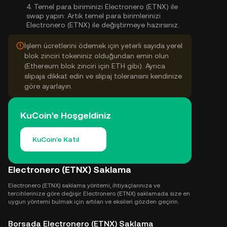
4.
Temel para biriminizi Electronero (ETNX) ile
swap yapın:
Artık temel para birimlerinizi
Electronero (ETNX) ile değiştirmeye hazırsınız.
İşlem ücretlerini ödemek için yeterli sayıda yerel
blok zinciri tokeniniz olduğundan emin olun
(Ethereum blok zinciri için ETH gibi). Ayrıca
slipaja dikkat edin ve slipaj toleransını kendinize
göre ayarlayın.
KuCoin'e Hoşgeldiniz
KuCoin'e Katıl
Electronero (ETNX) Saklama
Electronero (ETNX) saklama yöntemi, ihtiyaçlarınıza ve
tercihlerinize göre değişir. Electronero (ETNX) saklamada size en
uygun yöntemi bulmak için artıları ve eksileri gözden geçirin.
Borsada Electronero (ETNX) Saklama