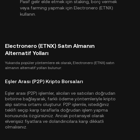
Pasif gelir elde etmek için staking, borç vermek
veya farming yapmak için Electronero (ETNX)
kullanın.
Electronero (ETNX) Satın Almanın
Alternatif Yolları
Yukarıda popüler yöntemlere ek olarak, Electronero (ETNX) satın
almanın alternatif yolları bulunur:
Eşler Arası (P2P) Kripto Borsaları
Eşler arası (P2P) işlemler, alıcıları ve satıcıları doğrudan
birbirine bağlayarak, farklı ödeme yöntemleriyle kripto
alıp satma ortamı oluşturur. P2P işlemle, istediğiniz
teklifi seçip karşı taraflarla doğrudan işlem yapma
konusunda özgürsünüz. Ancak potansiyel olarak
elverişsiz fiyatlara ve dolandırıcılara karşı dikkatli
olmalısınız.