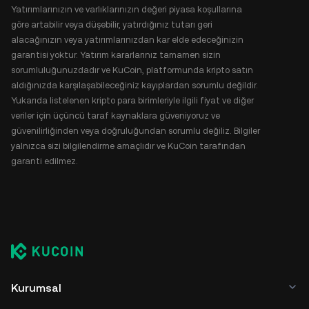
Yatırımlarınızın ve varlıklarınızın değeri piyasa koşullarına
göre artabilir veya düşebilir, yatırdığınız tutarı geri
alacağınızın veya yatırımlarınızdan kar elde edeceğinizin
garantisi yoktur. Yatırım kararlarınız tamamen sizin
sorumluluğunuzdadır ve KuCoin, platformunda kripto satın
aldığınızda karşılaşabileceğiniz kayıplardan sorumlu değildir.
Yukarıda listelenen kripto para birimleriyle ilgili fiyat ve diğer
veriler için üçüncü taraf kaynaklara güveniyoruz ve
güvenilirliğinden veya doğruluğundan sorumlu değiliz. Bilgiler
yalnızca sizi bilgilendirme amaçlıdır ve KuCoin tarafından
garanti edilmez.
Kurumsal