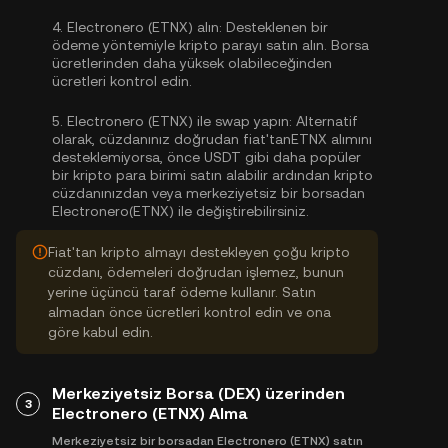
4.
Electronero (ETNX) alın:
Desteklenen bir
ödeme yöntemiyle kripto parayı satın alın. Borsa
ücretlerinden daha yüksek olabileceğinden
ücretleri kontrol edin.
5.
Electronero (ETNX) ile swap yapın:
Alternatif
olarak, cüzdanınız doğrudan fiat'tanETNX alımını
desteklemiyorsa, önce USDT gibi daha popüler
bir kripto para birimi satın alabilir ardından kripto
cüzdanınızdan veya merkeziyetsiz bir borsadan
Electronero(ETNX) ile değiştirebilirsiniz.
Fiat'tan kripto almayı destekleyen çoğu kripto
cüzdanı, ödemeleri doğrudan işlemez, bunun
yerine üçüncü taraf ödeme kullanır. Satın
almadan önce ücretleri kontrol edin ve ona
göre kabul edin.
Merkeziyetsiz Borsa (DEX) üzerinden
3
Electronero (ETNX) Alma
Merkeziyetsiz bir borsadan Electronero (ETNX) satın