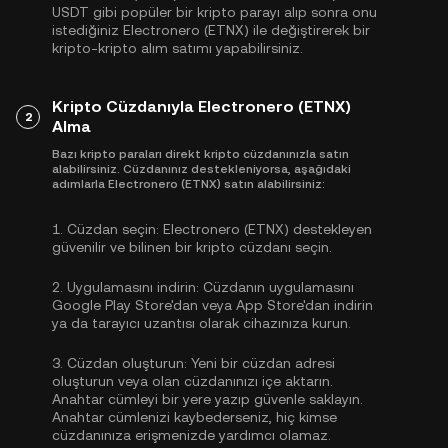
USDT
gibi popüler bir kripto parayı alıp sonra onu
istediğiniz Electronero (ETNX) ile değiştirerek bir
kripto-kripto alım satımı yapabilirsiniz.
Kripto Cüzdanıyla Electronero (ETNX)
2
Alma
Bazı kripto paraları direkt kripto cüzdanınızla satın
alabilirsiniz. Cüzdanınız destekleniyorsa, aşağıdaki
adımlarla Electronero (ETNX) satın alabilirsiniz:
1.
Cüzdan seçin:
Electronero (ETNX) destekleyen
güvenilir ve bilinen bir kripto cüzdanı seçin.
2.
Uygulamasını indirin:
Cüzdanın uygulamasını
Google Play Store'dan veya App Store'dan indirin
ya da tarayıcı uzantısı olarak cihazınıza kurun.
3.
Cüzdan oluşturun:
Yeni bir cüzdan adresi
oluşturun veya olan cüzdanınızı içe aktarın.
Anahtar cümleyi bir yere yazıp güvenle saklayın.
Anahtar cümlenizi kaybederseniz, hiç kimse
cüzdanınıza erişmenizde yardımcı olamaz.