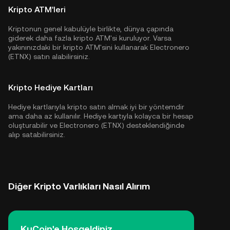
Kripto ATM'leri
Kriptonun genel kabulüyle birlikte, dünya çapında
giderek daha fazla kripto ATM'si kuruluyor. Varsa
yakınınızdaki bir kripto ATM'sini kullanarak Electronero
(ETNX) satın alabilirsiniz.
Kripto Hediye Kartları
Hediye kartlarıyla kripto satın almak iyi bir yöntemdir
ama daha az kullanılır. Hediye kartıyla kolayca bir hesap
oluşturabilir ve Electronero (ETNX) desteklendiğinde
alıp satabilirsiniz.
Diğer Kripto Varlıkları Nasıl Alırım
KuCoin'e Hoşgeldiniz