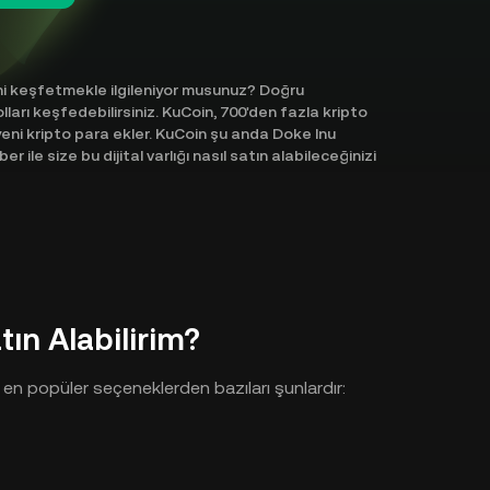
ini keşfetmekle ilgileniyor musunuz? Doğru
ları keşfedebilirsiniz. KuCoin, 700'den fazla kripto
yeni kripto para ekler. KuCoin şu anda Doke Inu
le size bu dijital varlığı nasıl satın alabileceğinizi
ın Alabilirim?
 en popüler seçeneklerden bazıları şunlardır: