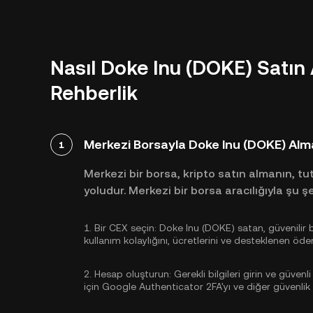
Nasıl Doke Inu (DOKE) Satın 
Rehberlik
Merkezi Borsayla Doke Inu (DOKE) Alm
1
Merkezi bir borsa, kripto satın almanın, t
yoludur. Merkezi bir borsa aracılığıyla şu şe
1.
Bir CEX seçin:
Doke Inu (DOKE) satan, güvenilir b
kullanım kolaylığını, ücretlerini ve desteklenen 
2.
Hesap oluşturun:
Gerekli bilgileri girin ve güvenli
için
Google Authenticator 2FA'yı
ve diğer güvenlik a