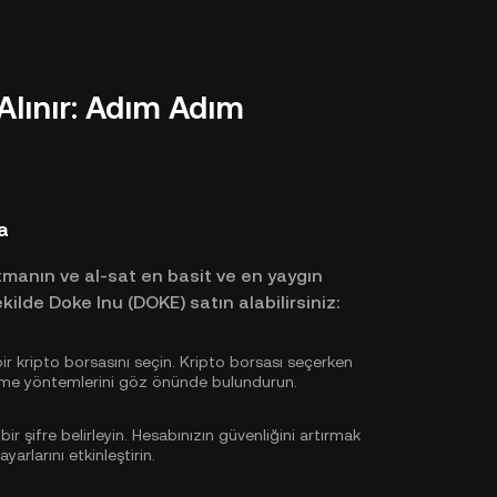
Alınır: Adım Adım
a
utmanın ve al-sat en basit ve en yaygın
kilde Doke Inu (DOKE) satın alabilirsiniz:
ir kripto borsasını seçin. Kripto borsası seçerken
ödeme yöntemlerini göz önünde bulundurun.
 bir şifre belirleyin. Hesabınızın güvenliğini artırmak
yarlarını etkinleştirin.