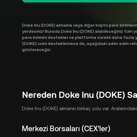
Doke Inu (DOKE) almakla veya diğer kripto para birimler
yerdesiniz! Burada Doke Inu (DOKE) alabileceğiniz tüm yol
para birimini destekler ve platforma sürekli daha fazla 
(DOKE) coini desteklemese de, aşağıdaki adım adım rehber i
göstereceğiz.
Nereden Doke Inu (DOKE) Sat
Doke Inu (DOKE) almanın birkaç yolu var. Aralarındaki
Merkezi Borsaları (CEX'ler)