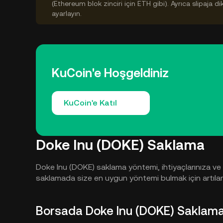
(Ethereum blok zinciri için ETH gibi). Ayrıca slipaja d
ayarlayın.
KuCoin'e Hoşgeldiniz
KuCoin'e Katıl
Doke Inu (DOKE) Saklama
Doke Inu (DOKE) saklama yöntemi, ihtiyaçlarınıza ve 
saklamada size en uygun yöntemi bulmak için artıları
Borsada Doke Inu (DOKE) Saklam