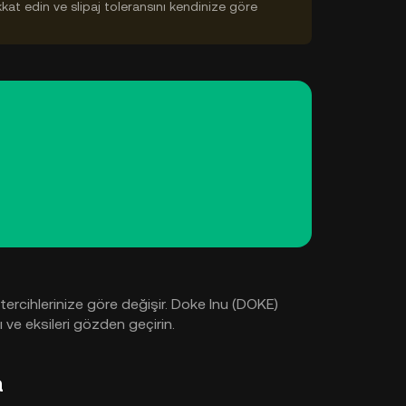
ikkat edin ve slipaj toleransını kendinize göre
tercihlerinize göre değişir. Doke Inu (DOKE)
 ve eksileri gözden geçirin.
a