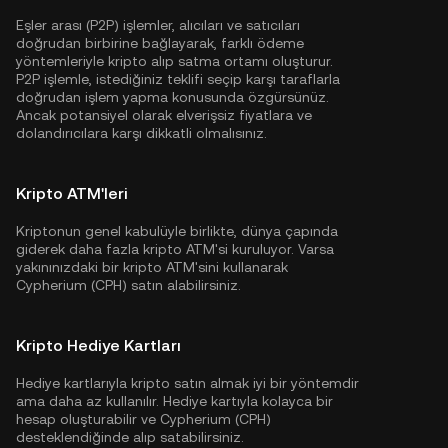
Eşler arası (P2P) işlemler, alıcıları ve satıcıları
doğrudan birbirine bağlayarak, farklı ödeme
yöntemleriyle kripto alıp satma ortamı oluşturur.
P2P işlemle, istediğiniz teklifi seçip karşı taraflarla
doğrudan işlem yapma konusunda özgürsünüz.
Ancak potansiyel olarak elverişsiz fiyatlara ve
dolandırıcılara karşı dikkatli olmalısınız.
Kripto ATM'leri
Kriptonun genel kabulüyle birlikte, dünya çapında
giderek daha fazla kripto ATM'si kuruluyor. Varsa
yakınınızdaki bir kripto ATM'sini kullanarak
Cypherium (CPH) satın alabilirsiniz.
Kripto Hediye Kartları
Hediye kartlarıyla kripto satın almak iyi bir yöntemdir
ama daha az kullanılır. Hediye kartıyla kolayca bir
hesap oluşturabilir ve Cypherium (CPH)
desteklendiğinde alıp satabilirsiniz.