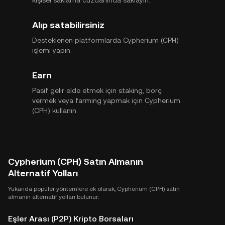
kişisel saklama cüzdanında saklayın.
Alıp satabilirsiniz
Desteklenen platformlarda Cypherium (CPH)
işlemi yapın.
Earn
Pasif gelir elde etmek için staking, borç
vermek veya farming yapmak için Cypherium
(CPH) kullanın.
Cypherium (CPH) Satın Almanın
Alternatif Yolları
Yukarıda popüler yöntemlere ek olarak, Cypherium (CPH) satın
almanın alternatif yolları bulunur:
Eşler Arası (P2P) Kripto Borsaları