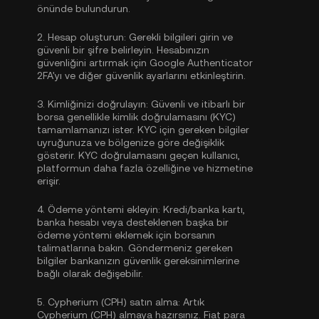
önünde bulundurun.
2.
Hesap oluşturun:
Gerekli bilgileri girin ve
güvenli bir şifre belirleyin. Hesabınızın
güvenliğini artırmak için
Google Authenticator
2FA'yı
ve diğer güvenlik ayarlarını etkinleştirin.
3.
Kimliğinizi doğrulayın:
Güvenli ve itibarlı bir
borsa genellikle
kimlik doğrulamasını (KYC)
tamamlamanızı ister. KYC için gereken bilgiler
uyruğunuza ve bölgenize göre değişiklik
gösterir. KYC doğrulamasını geçen kullanıcı,
platformun daha fazla özelliğine ve hizmetine
erişir.
4.
Ödeme yöntemi ekleyin:
Kredi/banka kartı,
banka hesabı veya desteklenen başka bir
ödeme yöntemi eklemek için borsanın
talimatlarına bakın. Göndermeniz gereken
bilgiler bankanızın güvenlik gereksinimlerine
bağlı olarak değişebilir.
5.
Cypherium (CPH) satın alma:
Artık
Cypherium (CPH) almaya hazırsınız. Fiat para