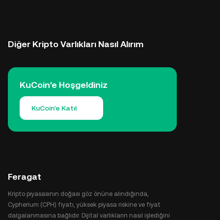
Diğer Kripto Varlıkları Nasıl Alırım
KuCoin'e Hoşgeldiniz
KuCoin'e Katıl
Feragat
Kripto piyasasının doğası göz önüne alındığında,
Cypherium (CPH) fiyatı, yüksek piyasa riskine ve fiyat
dalgalanmasına bağlıdır. Dijital varlıkların nasıl işlediğini