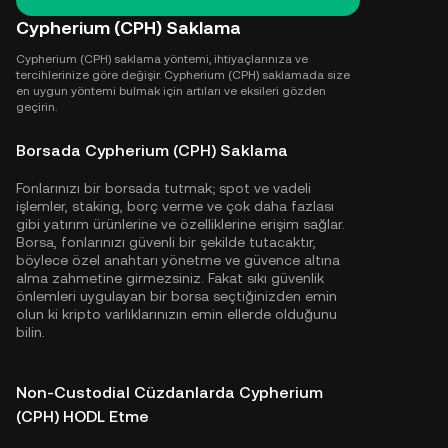
Cypherium (CPH) Saklama
Cypherium (CPH) saklama yöntemi, ihtiyaçlarınıza ve
tercihlerinize göre değişir. Cypherium (CPH) saklamada size
en uygun yöntemi bulmak için artıları ve eksileri gözden
geçirin.
Borsada Cypherium (CPH) Saklama
Fonlarınızı bir borsada tutmak; spot ve vadeli
işlemler, staking, borç verme ve çok daha fazlası
gibi yatırım ürünlerine ve özelliklerine erişim sağlar.
Borsa, fonlarınızı güvenli bir şekilde tutacaktır,
böylece özel anahtarı yönetme ve güvence altına
alma zahmetine girmezsiniz. Fakat sıkı güvenlik
önlemleri uygulayan bir borsa seçtiğinizden emin
olun ki kripto varlıklarınızın emin ellerde olduğunu
bilin.
Non-Custodial Cüzdanlarda Cypherium
(CPH) HODL Etme