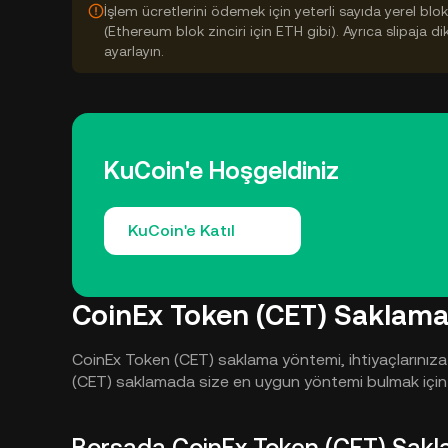
İşlem ücretlerini ödemek için yeterli sayıda yerel bl
(Ethereum blok zinciri için ETH gibi). Ayrıca slipaja d
ayarlayın.
KuCoin'e Hoşgeldiniz
KuCoin'e Katıl
CoinEx Token (CET) Saklam
CoinEx Token (CET) saklama yöntemi, ihtiyaçlarınıza 
(CET) saklamada size en uygun yöntemi bulmak için ar