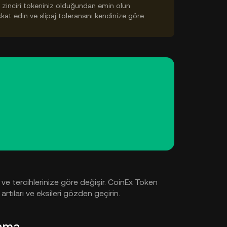
ok zinciri tokeniniz olduğundan emin olun
ikkat edin ve slipaj toleransını kendinize göre
a
ve tercihlerinize göre değişir. CoinEx Token
tıları ve eksileri gözden geçirin.