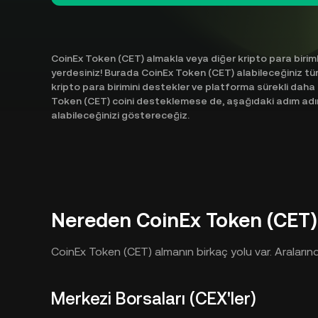
CoinEx Token (CET) almakla veya diğer kripto para birim
yerdesiniz! Burada CoinEx Token (CET) alabileceğiniz tüm 
kripto para birimini destekler ve platforma sürekli daha
Token (CET) coini desteklemese de, aşağıdaki adım adım re
alabileceğinizi göstereceğiz.
Nereden CoinEx Token (CET) 
CoinEx Token (CET) almanın birkaç yolu var. Aralarınd
Merkezi Borsaları (CEX'ler)