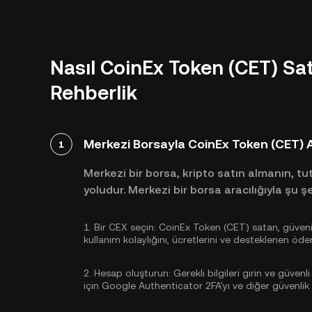
Nasıl CoinEx Token (CET) Sat
Rehberlik
Merkezi Borsayla CoinEx Token (CET) 
1
Merkezi bir borsa, kripto satın almanın, t
yoludur. Merkezi bir borsa aracılığıyla şu ş
1.
Bir CEX seçin:
CoinEx Token (CET) satan, güvenili
kullanım kolaylığını, ücretlerini ve desteklenen 
2.
Hesap oluşturun:
Gerekli bilgileri girin ve güvenli
için
Google Authenticator 2FA'yı
ve diğer güvenlik a