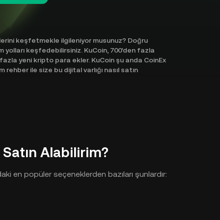
lerini keşfetmekle ilgileniyor musunuz? Doğru
yolları keşfedebilirsiniz. KuCoin, 700'den fazla
 fazla yeni kripto para ekler. KuCoin şu anda CoinEx
hber ile size bu dijital varlığı nasıl satın
Satın Alabilirim?
aki en popüler seçeneklerden bazıları şunlardır: