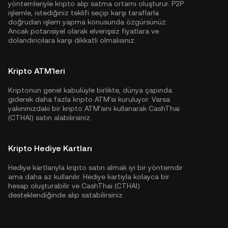
yöntemleriyle kripto alıp satma ortamı oluşturur. P2P
işlemle, istediğiniz teklifi seçip karşı taraflarla
doğrudan işlem yapma konusunda özgürsünüz.
Ancak potansiyel olarak elverişsiz fiyatlara ve
dolandırıcılara karşı dikkatli olmalısınız.
Kripto ATM'leri
Kriptonun genel kabulüyle birlikte, dünya çapında
giderek daha fazla kripto ATM'si kuruluyor. Varsa
yakınınızdaki bir kripto ATM'sini kullanarak CashThai
(CTHAI) satın alabilirsiniz.
Kripto Hediye Kartları
Hediye kartlarıyla kripto satın almak iyi bir yöntemdir
ama daha az kullanılır. Hediye kartıyla kolayca bir
hesap oluşturabilir ve CashThai (CTHAI)
desteklendiğinde alıp satabilirsiniz.