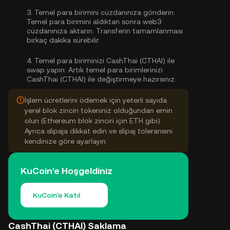
3.
Temel para birimini cüzdanınıza gönderin:
Temel para birimini aldıktan sonra web3
cüzdanınıza aktarın. Transferin tamamlanması
birkaç dakika sürebilir.
4.
Temel para biriminizi CashThai (CTHAI) ile
swap yapın:
Artık temel para birimlerinizi
CashThai (CTHAI) ile değiştirmeye hazırsınız.
İşlem ücretlerini ödemek için yeterli sayıda
yerel blok zinciri tokeniniz olduğundan emin
olun (Ethereum blok zinciri için ETH gibi).
Ayrıca slipaja dikkat edin ve slipaj toleransını
kendinize göre ayarlayın.
KuCoin'e Hoşgeldiniz
KuCoin'e Katıl
CashThai (CTHAI) Saklama