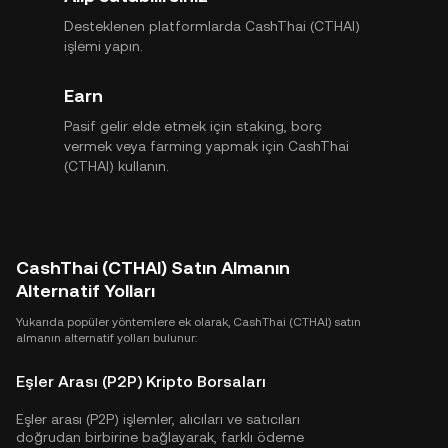
Desteklenen platformlarda CashThai (CTHAI)
işlemi yapın.
Earn
Pasif gelir elde etmek için staking, borç
vermek veya farming yapmak için CashThai
(CTHAI) kullanın.
CashThai (CTHAI) Satın Almanın
Alternatif Yolları
Yukarıda popüler yöntemlere ek olarak, CashThai (CTHAI) satın
almanın alternatif yolları bulunur:
Eşler Arası (P2P) Kripto Borsaları
Eşler arası (P2P) işlemler, alıcıları ve satıcıları
doğrudan birbirine bağlayarak, farklı ödeme