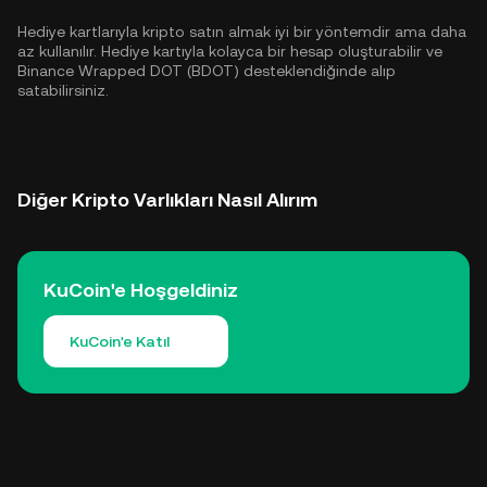
Hediye kartlarıyla kripto satın almak iyi bir yöntemdir ama daha
az kullanılır. Hediye kartıyla kolayca bir hesap oluşturabilir ve
Binance Wrapped DOT (BDOT) desteklendiğinde alıp
satabilirsiniz.
Diğer Kripto Varlıkları Nasıl Alırım
KuCoin'e Hoşgeldiniz
KuCoin'e Katıl