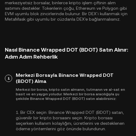
merkeziyetsiz borsalar, binlerce kripto işlem çiftinin alım
satımını destekler. Tokenlerin çoğu,
Ethereum
ve
Polygon
gibi
EVM uyumlu blok zincirlerinde bulunur. Bir DEX'i kullanmak için
MetaMask gibi uyumlu bir cüzdanla DEX'e bağlanmalısınız.
Nasıl Binance Wrapped DOT (BDOT) Satın Alınır:
Adım Adım Rehberlik
Merkezi Borsayla Binance Wrapped DOT
1
(BDOT) Alma
Merkezi bir borsa, kripto satın almanın, tutmanın ve al-sat en
basit ve en yaygın yoludur. Merkezi bir borsa aracılığıyla şu
şekilde Binance Wrapped DOT (BDOT) satın alabilirsiniz:
1.
Bir CEX seçin:
Binance Wrapped DOT (BDOT) satan,
güvenilir bir kripto borsasını seçin. Kripto borsası
seçerken kullanım kolaylığını, ücretlerini ve desteklenen
ödeme yöntemlerini göz önünde bulundurun.