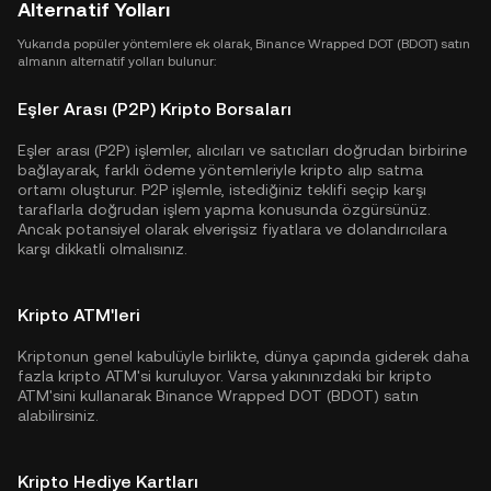
Alternatif Yolları
Yukarıda popüler yöntemlere ek olarak, Binance Wrapped DOT (BDOT) satın
almanın alternatif yolları bulunur:
Eşler Arası (P2P) Kripto Borsaları
Eşler arası (P2P) işlemler, alıcıları ve satıcıları doğrudan birbirine
bağlayarak, farklı ödeme yöntemleriyle kripto alıp satma
ortamı oluşturur. P2P işlemle, istediğiniz teklifi seçip karşı
taraflarla doğrudan işlem yapma konusunda özgürsünüz.
Ancak potansiyel olarak elverişsiz fiyatlara ve dolandırıcılara
karşı dikkatli olmalısınız.
Kripto ATM'leri
Kriptonun genel kabulüyle birlikte, dünya çapında giderek daha
fazla kripto ATM'si kuruluyor. Varsa yakınınızdaki bir kripto
ATM'sini kullanarak Binance Wrapped DOT (BDOT) satın
alabilirsiniz.
Kripto Hediye Kartları