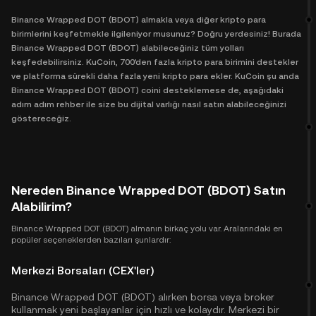
Binance Wrapped DOT (BDOT) almakla veya diğer kripto para
birimlerini keşfetmekle ilgileniyor musunuz? Doğru yerdesiniz! Burada
Binance Wrapped DOT (BDOT) alabileceğiniz tüm yolları
keşfedebilirsiniz. KuCoin, 700'den fazla kripto para birimini destekler
ve platforma sürekli daha fazla yeni kripto para ekler. KuCoin şu anda
Binance Wrapped DOT (BDOT) coini desteklemese de, aşağıdaki
adım adım rehber ile size bu dijital varlığı nasıl satın alabileceğinizi
göstereceğiz.
Nereden Binance Wrapped DOT (BDOT) Satın
Alabilirim?
Binance Wrapped DOT (BDOT) almanın birkaç yolu var. Aralarındaki en
popüler seçeneklerden bazıları şunlardır:
Merkezi Borsaları (CEX'ler)
Binance Wrapped DOT (BDOT) alırken borsa veya broker
kullanmak yeni başlayanlar için hızlı ve kolaydır. Merkezi bir