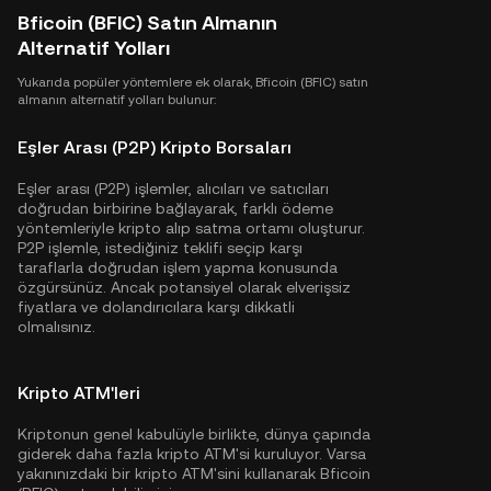
Bficoin (BFIC) Satın Almanın
Alternatif Yolları
Yukarıda popüler yöntemlere ek olarak, Bficoin (BFIC) satın
almanın alternatif yolları bulunur:
Eşler Arası (P2P) Kripto Borsaları
Eşler arası (P2P) işlemler, alıcıları ve satıcıları
doğrudan birbirine bağlayarak, farklı ödeme
yöntemleriyle kripto alıp satma ortamı oluşturur.
P2P işlemle, istediğiniz teklifi seçip karşı
taraflarla doğrudan işlem yapma konusunda
özgürsünüz. Ancak potansiyel olarak elverişsiz
fiyatlara ve dolandırıcılara karşı dikkatli
olmalısınız.
Kripto ATM'leri
Kriptonun genel kabulüyle birlikte, dünya çapında
giderek daha fazla kripto ATM'si kuruluyor. Varsa
yakınınızdaki bir kripto ATM'sini kullanarak Bficoin