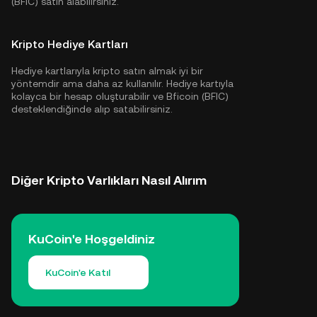
(BFIC) satın alabilirsiniz.
Kripto Hediye Kartları
Hediye kartlarıyla kripto satın almak iyi bir
yöntemdir ama daha az kullanılır. Hediye kartıyla
kolayca bir hesap oluşturabilir ve Bficoin (BFIC)
desteklendiğinde alıp satabilirsiniz.
Diğer Kripto Varlıkları Nasıl Alırım
KuCoin'e Hoşgeldiniz
KuCoin'e Katıl