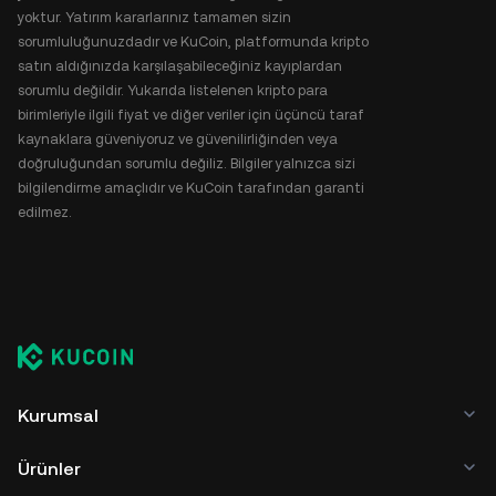
yoktur. Yatırım kararlarınız tamamen sizin
sorumluluğunuzdadır ve KuCoin, platformunda kripto
satın aldığınızda karşılaşabileceğiniz kayıplardan
sorumlu değildir. Yukarıda listelenen kripto para
birimleriyle ilgili fiyat ve diğer veriler için üçüncü taraf
kaynaklara güveniyoruz ve güvenilirliğinden veya
doğruluğundan sorumlu değiliz. Bilgiler yalnızca sizi
bilgilendirme amaçlıdır ve KuCoin tarafından garanti
edilmez.
Kurumsal
Ürünler