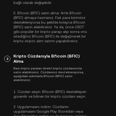
bağlı olarak değişebilir.
5.
Bficoin (BFIC) satın alma:
Artık Bficoin
(BFIC) almaya hazırsınız. Fiat para biriminiz
destekleniyorsa bu şekilde kolayca Bficoin
(BFIC) satın alabilirsiniz. Ya da, önce
USDT
gibi popüler bir kripto parayı alıp sonra onu
istediğiniz Bficoin (BFIC) ile değiştirerek bir
kripto-kripto alım satımı yapabilirsiniz.
Kripto Cüzdanıyla Bficoin (BFIC)
2
Alma
Bazı kripto paraları direkt kripto cüzdanınızla
satın alabilirsiniz. Cüzdanınız destekleniyorsa,
aşağıdaki adımlarla Bficoin (BFIC) satın
alabilirsiniz:
1.
Cüzdan seçin:
Bficoin (BFIC) destekleyen
güvenilir ve bilinen bir kripto cüzdanı seçin.
2.
Uygulamasını indirin:
Cüzdanın
uygulamasını Google Play Store'dan veya