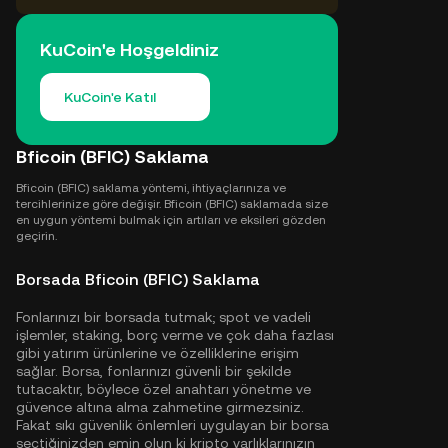
KuCoin'e Hoşgeldiniz
KuCoin'e Katıl
Bficoin (BFIC) Saklama
Bficoin (BFIC) saklama yöntemi, ihtiyaçlarınıza ve
tercihlerinize göre değişir. Bficoin (BFIC) saklamada size
en uygun yöntemi bulmak için artıları ve eksileri gözden
geçirin.
Borsada Bficoin (BFIC) Saklama
Fonlarınızı bir borsada tutmak; spot ve vadeli
işlemler, staking, borç verme ve çok daha fazlası
gibi yatırım ürünlerine ve özelliklerine erişim
sağlar. Borsa, fonlarınızı güvenli bir şekilde
tutacaktır, böylece özel anahtarı yönetme ve
güvence altına alma zahmetine girmezsiniz.
Fakat sıkı güvenlik önlemleri uygulayan bir borsa
seçtiğinizden emin olun ki kripto varlıklarınızın