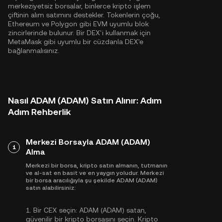
merkeziyetsiz borsalar, binlerce kripto işlem
çiftinin alım satımını destekler. Tokenlerin çoğu,
Ethereum
ve
Polygon
gibi EVM uyumlu blok
zincirlerinde bulunur. Bir DEX'i kullanmak için
MetaMask gibi uyumlu bir cüzdanla DEX'e
bağlanmalısınız.
Nasıl ADAM (ADAM) Satın Alınır: Adım
Adım Rehberlik
Merkezi Borsayla ADAM (ADAM)
1
Alma
Merkezi bir borsa, kripto satın almanın, tutmanın
ve al-sat en basit ve en yaygın yoludur. Merkezi
bir borsa aracılığıyla şu şekilde ADAM (ADAM)
satın alabilirsiniz:
1.
Bir CEX seçin:
ADAM (ADAM) satan,
güvenilir bir kripto borsasını seçin. Kripto