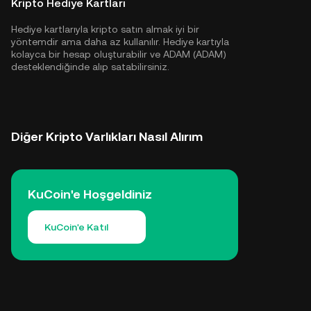
Kripto Hediye Kartları
Hediye kartlarıyla kripto satın almak iyi bir
yöntemdir ama daha az kullanılır. Hediye kartıyla
kolayca bir hesap oluşturabilir ve ADAM (ADAM)
desteklendiğinde alıp satabilirsiniz.
Diğer Kripto Varlıkları Nasıl Alırım
KuCoin'e Hoşgeldiniz
KuCoin'e Katıl