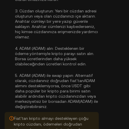
3.
Cüzdan oluşturun:
Yeni bir cüzdan adresi
oluşturun veya olan cüzdanınızı içe aktarın.
Anahtar cümleyi bir yere yazıp güvenle
saklayın. Anahtar cümlenizi kaybederseniz,
hiç kimse cüzdanınıza erişmenizde yardımcı
olamaz.
4.
ADAM (ADAM) alın:
Desteklenen bir
ödeme yöntemiyle kripto parayı satın alın.
Borsa ücretlerinden daha yüksek
olabileceğinden ücretleri kontrol edin.
5.
ADAM (ADAM) ile swap yapın:
Alternatif
olarak, cüzdanınız doğrudan fiat'tanADAM
alımını desteklemiyorsa, önce USDT gibi
daha popüler bir kripto para birimi satın
alabilir ardından kripto cüzdanınızdan veya
merkeziyetsiz bir borsadan ADAM(ADAM) ile
değiştirebilirsiniz.
Fiat'tan kripto almayı destekleyen çoğu
kripto cüzdanı, ödemeleri doğrudan