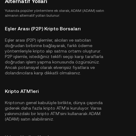
Alternatif Yolları
Yukarıda popüler yöntemlere ek olarak, ADAM (ADAM) satın
almanın alternatif yolları bulunur:
Eşler Arası (P2P) Kripto Borsaları
Eşler arası (P2P) işlemler, alıcıları ve satıcıları
doğrudan birbirine bağlayarak, farklı ödeme
yöntemleriyle kripto alıp satma ortamı oluşturur.
P2P işlemle, istediğiniz teklifi seçip karşı taraflarla
doğrudan işlem yapma konusunda özgürsünüz.
Ancak potansiyel olarak elverişsiz fiyatlara ve
dolandırıcılara karşı dikkatli olmalısınız.
Kripto ATM'leri
Kriptonun genel kabulüyle birlikte, dünya çapında
giderek daha fazla kripto ATM'si kuruluyor. Varsa
yakınınızdaki bir kripto ATM'sini kullanarak ADAM
(ADAM) satın alabilirsiniz.