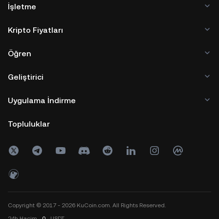
İşletme
Kripto Fiyatları
Öğren
Geliştirici
Uygulama İndirme
Topluluklar
Copyright © 2017 - 2026 KuCoin.com. All Rights Reserved.
24h
Hacim
0
USDT