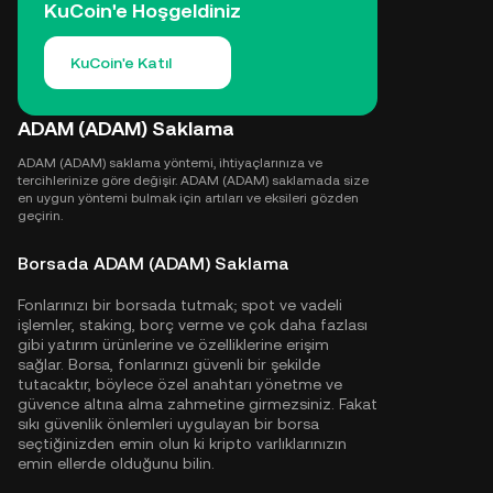
KuCoin'e Hoşgeldiniz
KuCoin'e Katıl
ADAM (ADAM) Saklama
ADAM (ADAM) saklama yöntemi, ihtiyaçlarınıza ve
tercihlerinize göre değişir. ADAM (ADAM) saklamada size
en uygun yöntemi bulmak için artıları ve eksileri gözden
geçirin.
Borsada ADAM (ADAM) Saklama
Fonlarınızı bir borsada tutmak; spot ve vadeli
işlemler, staking, borç verme ve çok daha fazlası
gibi yatırım ürünlerine ve özelliklerine erişim
sağlar. Borsa, fonlarınızı güvenli bir şekilde
tutacaktır, böylece özel anahtarı yönetme ve
güvence altına alma zahmetine girmezsiniz. Fakat
sıkı güvenlik önlemleri uygulayan bir borsa
seçtiğinizden emin olun ki kripto varlıklarınızın
emin ellerde olduğunu bilin.