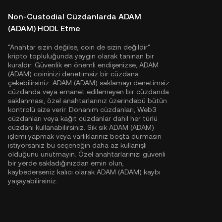
Non-Custodial Cüzdanlarda ADAM
(ADAM) HODL Etme
"Anahtar sizin değilse, coin de sizin değildir"
kripto topluluğunda yaygın olarak tanınan bir
kuraldır. Güvenlik en önemli endişenizse, ADAM
(ADAM) coininizi denetimsiz bir cüzdana
çekebilirsiniz. ADAM (ADAM) saklamayı denetimsiz
cüzdanda veya emanet edilemeyen bir cüzdanda
saklanması, özel anahtarlarınız üzerindebü bütün
kontrolü size verir. Donanım cüzdanları, Web3
cüzdanları veya kağıt cüzdanlar dahil her türlü
cüzdanı kullanabilirsiniz. Sık sık ADAM (ADAM)
işlemi yapmak veya varlıklarınız boşta durmasın
istiyorsanız bu seçeneğin daha az kullanışlı
olduğunu unutmayın. Özel anahtarlarınızı güvenli
bir yerde sakladığınızdan emin olun,
kaybederseniz kalıcı olarak ADAM (ADAM) kaybı
yaşayabilirsiniz.