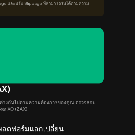
age และปรับ Slippage ที่สามารถรับได้ตามความ
AX)
 จะแตกต่างกันไปตามความต้องการของคุณ ตรวจสอบ
 Aakar XO (ZAX)
แพลตฟอร์มแลกเปลี่ยน