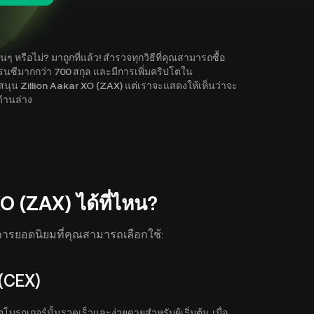
 หรือไม่? มาถูกที่แล้ว! สำรวจทุกวิธีที่คุณสามารถซื้อ
อเรนซีมากกว่า 700 สกุล และมีการเพิ่มคริปโตใน
บสนุน Zillion Aakar XO (ZAX) แต่เราจะแสดงให้เห็นว่าจะ
ด้านล่าง
O (ZAX) ได้ที่ไหน?
ธีการยอดนิยมที่คุณสามารถเลือกใช้:
(CEX)
บรกเกอร์นั้นรวดเร็วและง่ายดายสำหรับผู้เริ่มต้น เมื่อ