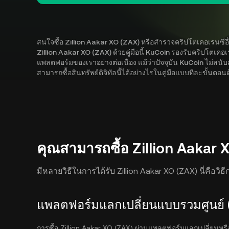
สนใจซื้อ Zillion Aakar XO (ZAX) หรือสำรวจคริปโตเคอเรนซีอื่นๆ
Zillion Aakar XO (ZAX) ด้วยคู่มือนี้ KuCoin รองรับคริปโตเค
แพลตฟอร์มของเราอย่างต่อเนื่อง แม้ว่าปัจจุบัน KuCoin ไม่สนั
สามารถซื้อสินทรัพย์ดิจิทัลนี้ได้อย่างไรในคู่มือแบบทีละขั้นตอน
คุณสามารถซื้อ Zillion Aakar X
มีหลายวิธีในการได้รับ Zillion Aakar XO (ZAX) นี่คือวิ
แพลตฟอร์มแลกเปลี่ยนแบบรวมศูนย์ 
การซื้อ Zillion Aakar XO (ZAX) ผ่านแพลตฟอร์มแลกเปลี่ยนหรือโ