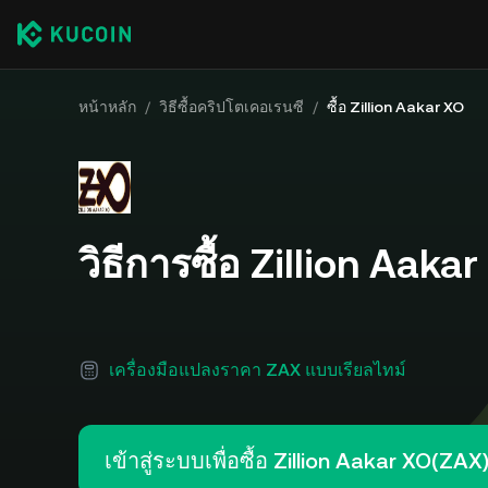
หน้าหลัก
/
วิธีซื้อคริปโตเคอเรนซี
/
ซื้อ Zillion Aakar XO
วิธีการซื้อ Zillion Aaka
เครื่องมือแปลงราคา ZAX แบบเรียลไทม์
เข้าสู่ระบบเพื่อซื้อ Zillion Aakar XO(ZAX