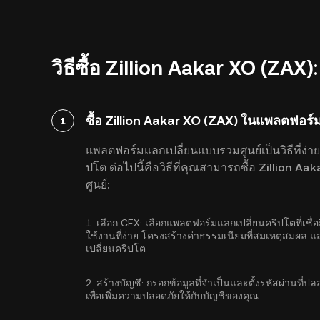
วิธีซื้อ Zillion Aakar XO (ZAX)
ซื้อ Zillion Aakar XO (ZAX) ในแพลตฟอร์
1
แพลตฟอร์มแลกเปลี่ยนแบบรวมศูนย์เป็นวิธีที่ง่าย
ปโต ต่อไปนี้คือวิธีที่คุณสามารถซื้อ Zillion
ศูนย์:
1.
เลือก CEX:
เลือกแพลตฟอร์มแลกเปลี่ยนคริปโตที่เชื่อ
ใช้งานที่ง่าย โครงสร้างค่าธรรมเนียมที่สมเหตุสมผล แ
เปลี่ยนคริปโต
2.
สร้างบัญชี:
กรอกข้อมูลที่จำเป็นและตั้งรหัสผ่านที่ป
เพื่อเพิ่มความปลอดภัยให้กับบัญชีของคุณ