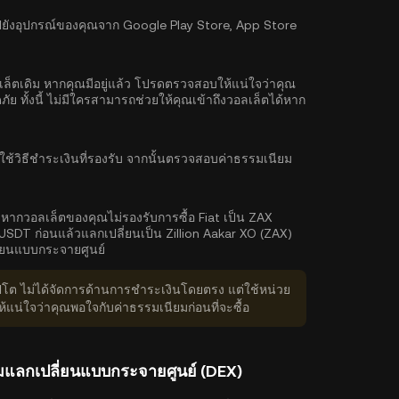
ังอุปกรณ์ของคุณจาก Google Play Store, App Store
ลเล็ตเดิม หากคุณมีอยู่แล้ว โปรดตรวจสอบให้แน่ใจว่าคุณ
 ทั้งนี้ ไม่มีใครสามารถช่วยให้คุณเข้าถึงวอลเล็ตได้หาก
ช้วิธีชำระเงินที่รองรับ จากนั้นตรวจสอบค่าธรรมเนียม
งหากวอลเล็ตของคุณไม่รองรับการซื้อ Fiat เป็น ZAX
SDT ก่อนแล้วแลกเปลี่ยนเป็น Zillion Aakar XO (ZAX)
่ยนแบบกระจายศูนย์
ิปโต ไม่ได้จัดการด้านการชำระเงินโดยตรง แต่ใช้หน่วย
่ใจว่าคุณพอใจกับค่าธรรมเนียมก่อนที่จะซื้อ
์มแลกเปลี่ยนแบบกระจายศูนย์ (DEX)