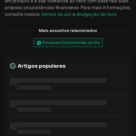
um produto e a sua tolerância ao risco com base nas suas
próprias circunstâncias financeiras. Para mais informações,
consulte nossos
termos de uso
e
divulgação de risco
.
Mais assuntos relacionados
Principais Criptomoedas do Dia
Artigos populares