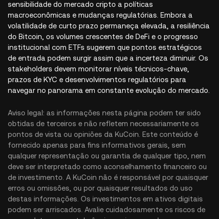
sensibilidade do mercado cripto a políticas
macroeconômicas e mudanças regulatórias. Embora a
volatilidade de curto prazo permaneça elevada, a resiliência
do Bitcoin, os volumes crescentes de DeFi e o progresso
institucional com ETFs sugerem que pontos estratégicos
de entrada podem surgir assim que a incerteza diminuir. Os
stakeholders devem monitorar níveis técnicos-chave,
prazos de KYC e desenvolvimentos regulatórios para
navegar no panorama em constante evolução do mercado.
Aviso legal: as informações nesta página podem ter sido
obtidas de terceiros e não refletem necessariamente os
pontos de vista ou opiniões da KuCoin. Este conteúdo é
fornecido apenas para fins informativos gerais, sem
qualquer representação ou garantia de qualquer tipo, nem
deve ser interpretado como aconselhamento financeiro ou
de investimento. A KuCoin não é responsável por quaisquer
erros ou omissões, ou por quaisquer resultados do uso
destas informações. Os investimentos em ativos digitais
podem ser arriscados. Avalie cuidadosamente os riscos de