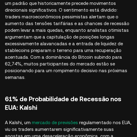
um padrão que historicamente precede movimentos
direcionais significativos. O sentimento está dividido:
traders macroeconômicos pessimistas alertam que o
aumento das tensões tarifárias e as chances de recessão
podem levar a mais quedas, enquanto analistas otimistas
argumentam que a capitulação de posições longas
excessivamente alavancadas e a entrada de liquidez de
stablecoins preparam o terreno para uma recuperação
acentuada. Com a dominância do Bitcoin subindo para
62,74%, muitos participantes do mercado estão se
posicionando para um rompimento decisivo nas próximas
semanas.
61% de Probabilidade de Recessão nos
EUA: Kalshi
A Kalshi, um
mercado de previsões
regulamentado nos EUA,
viu os traders aumentarem significativamente suas
apostas em uma desaceleração econômica, com a