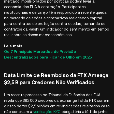
mercado impulsionados por políticas podem levar a
economia dos EUA à contração. Participantes
institucionais e de varejo têm respondido à recente queda
no mercado de ações e criptoativos realocando capital
para contratos de proteção contra quedas, tornando os
contratos da Kalshi um indicador do sentimento em tempo
real sobre os riscos macroeconômicos.
Leia mais:
Os 7 Principais Mercados de Previsão
Descentralizados para Ficar de Olho em 2025
Data Limite de Reembolso da FTX Ameaça
$2,5 B para Credores Não Verificados
Um recente processo no Tribunal de Falências dos EUA
revela que 392 000 credores da exchange falida FTX correm
o risco de ter $2,5 bilhões em reivindicações rejeitados caso
não concluam a
verificação KYC
obrigatória até 1 de junho