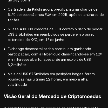
de US$ 80 mil.
Os traders da Kalshi agora precificam uma chance de
61% de recessão nos EUA em 2025, após os anúncios de
tarifas.
Quase 400 000 credores da FTX correm o risco de perder
US$ 2,5 bilhões em reembolsos se perderem o prazo
estendido de KYC, em 1º de junho.
Exchange descentralizadas continuam ganhando
participação, com a Hyperliquid classificando-se em 12º
em interesse aberto, apesar de um exploit de US$
6,2 milhões.
Mais de US$ 675 milhões em posições longas foram
liquidadas nas últimas 12 horas, em meio à alta
volatilidade.
Visão Geral do Mercado de Criptomoedas