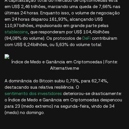
A capitalização total do mercado de criptomoedas está
em US$ 2,46 trilhões, marcando uma queda de 7,66% nas
últimas 24 horas. Enquanto isso, o volume de negociação
em 24 horas disparou 161,93%, alcançando US$
110,97 bilhões, impulsionado em grande parte pelas
stablecoins
, que responderam por US$ 104,4 bilhões
(94,08% do volume). Os protocolos de
DeFi
contribuíram
com US$ 6,24 bilhões, ou 5,63% do volume total.
Índice de Medo e Ganância em Criptomoedas | Fonte:
Alternative.me
A dominância do Bitcoin subiu 0,75%, para 62,74%,
destacando sua relativa resiliência. O
sentimento dos investidores
deteriorou-se drasticamente:
o Índice de Medo e Ganância em Criptomoedas despencou
para 23 (medo extremo) na segunda-feira, vindo de 34
(medo) no domingo.