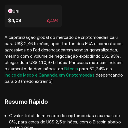
UNI
$4,08
-0,43%
A capitalização global do mercado de criptomoedas caiu
para US$ 2,46 trilhões, após tarifas dos EUA e comentários
agressivos do Fed desencadearem vendas generalizadas,
mesmo com o volume de negociação explodindo 161,93%,
chegando a US$ 110,97 bilhões. Principais métricas incluem
o aumento da dominância do
Bitcoin
para 62,74% e o
Índice de Medo e Ganância em Criptomoedas
despencando
para 23 (medo extremo).
Resumo Rápido
O valor total do mercado de criptomoedas caiu mais de
8%, para cerca de US$ 2,5 trilhões, com o Bitcoin abaixo