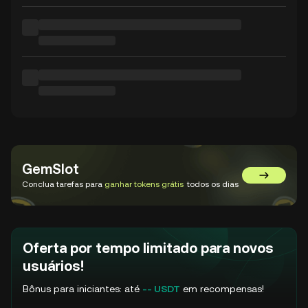
GemSlot
Acessar o
Conclua tarefas para
ganhar tokens grátis
todos os dias
Oferta por tempo limitado para novos
usuários!
Bônus para iniciantes: até
-- USDT
em recompensas!