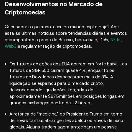
Desenvolvimentos no Mercado de
Criptomoedas
Quer saber o que aconteceu no mundo cripto hoje? Aqui
está as últimas notícias sobre tendências diárias e eventos
que impactam o preço do Bitcoin, blockchain, DeFi,
NFTs
,
Web3
e regulamentação de criptomoedas.
Os futuros de ações dos EUA abriram em forte baixa—os
futuros de S&P 500 caíram quase 4%, enquanto os
futuros de Dow Jones despencaram mais de 8%. A
liquidação se espalhou para o mercado cripto,
desencadeando liquidações forçadas de
aproximadamente $675 milhões em posições longas em
grandes exchanges dentro de 12 horas.
A retórica de “medicina” do Presidente Trump em torno
de novas tarifas abrangentes abalou os ativos de risco
globais. Alguns traders agora antecipam um possível