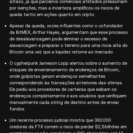
atraso, já que parceiros comerciais afetados pressionam
por isenções, mas a incerteza amplificou os riscos de
queda tanto em ações quanto em cripto.
Apesar da queda, vozes influentes como o cofundador
da BitMEX, Arthur Hayes, argumentam que esse processo
de desalavancagem pode eliminar o excesso de
alavancagem e preparar o terreno para uma nova alta do
Bitcoin uma vez que a liquidez retorne ao mercado.
O cypherpunk Jameson Lopp alertou sobre o aumento de
ataques de envenenamento de endereços de Bitcoin,
onde golpistas geram endereços semelhantes
correspondendo às transações anteriores das vítimas.
Ele pediu aos provedores de carteiras que exibam os
endereços completamente e aos usuários que verifiquem
manualmente cada string de destino antes de enviar
fundos.
Um recente processo judicial mostra que 392 000
credores da FTX correm o risco de perder $2,5 bilhões em