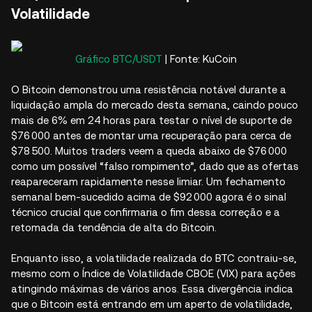
Volatilidade
Gráfico BTC/USDT
| Fonte: KuCoin
O Bitcoin demonstrou uma resistência notável durante a
liquidação ampla do mercado desta semana, caindo pouco
mais de 6% em 24 horas para testar o nível de suporte de
$76 000 antes de montar uma recuperação para cerca de
$78 500. Muitos traders veem a queda abaixo de $76 000
como um possível “falso rompimento”, dado que as ofertas
reapareceram rapidamente nesse limiar. Um fechamento
semanal bem-sucedido acima de $92 000 agora é o sinal
técnico crucial que confirmaria o fim dessa correção e a
retomada da tendência de alta do Bitcoin.
Enquanto isso, a volatilidade realizada do BTC contraiu-se,
mesmo com o Índice de Volatilidade CBOE (VIX) para ações
atingindo máximas de vários anos. Essa divergência indica
que o Bitcoin está entrando em um aperto de volatilidade,