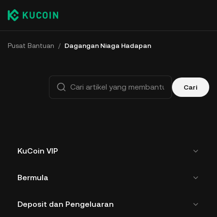
Pusat Bantuan
/
Dagangan Niaga Hadapan
Cari
KuCoin VIP
Bermula
Deposit dan Pengeluaran