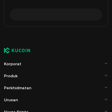
Korporat
Produk
Perkhidmatan
Urusan
Harga Kripto