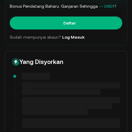
Bonus Pendatang Baharu: Ganjaran Sehingga
-- USDT
!
Daftar
Sudah mempunyai akaun?
Log Masuk
Yang Disyorkan