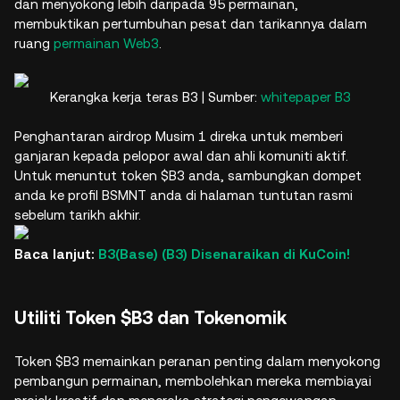
dan menyokong lebih daripada 95 permainan,
membuktikan pertumbuhan pesat dan tarikannya dalam
ruang
permainan Web3
.
Kerangka kerja teras B3 | Sumber:
whitepaper B3
Penghantaran airdrop Musim 1 direka untuk memberi
ganjaran kepada pelopor awal dan ahli komuniti aktif.
Untuk menuntut token $B3 anda, sambungkan dompet
anda ke profil BSMNT anda di halaman tuntutan rasmi
sebelum tarikh akhir.
Baca lanjut:
B3(Base) (B3) Disenaraikan di KuCoin!
Utiliti Token $B3 dan Tokenomik
Token $B3 memainkan peranan penting dalam menyokong
pembangun permainan, membolehkan mereka membiayai