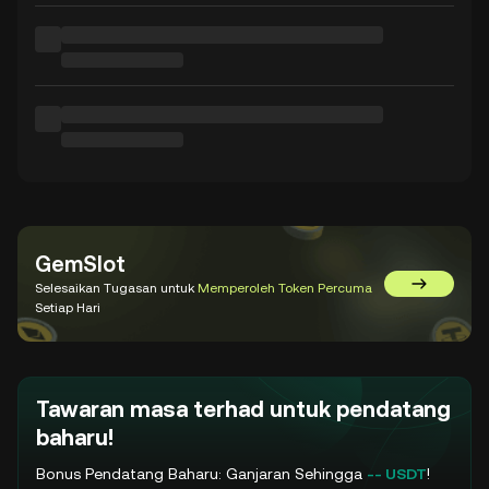
GemSlot
Selesaikan Tugasan untuk
Memperoleh Token Percuma
Pergi ke 
Setiap Hari
Tawaran masa terhad untuk pendatang
baharu!
Bonus Pendatang Baharu: Ganjaran Sehingga
-- USDT
!