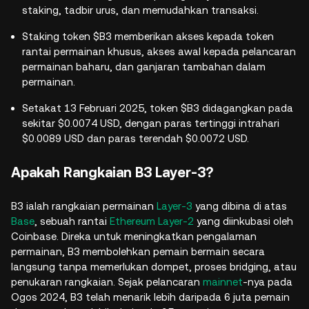
staking, tadbir urus, dan memudahkan transaksi.
Staking token $B3 memberikan akses kepada token
rantai permainan khusus, akses awal kepada pelancaran
permainan baharu, dan ganjaran tambahan dalam
permainan.
Setakat 13 Februari 2025, token $B3 didagangkan pada
sekitar $0.0074 USD, dengan paras tertinggi intrahari
$0.0089 USD dan paras terendah $0.0072 USD.
Apakah Rangkaian B3 Layer-3?
B3 ialah rangkaian permainan
Layer-3
yang dibina di atas
Base
, sebuah rantai
Ethereum Layer-2
yang diinkubasi oleh
Coinbase. Direka untuk meningkatkan pengalaman
permainan, B3 membolehkan pemain bermain secara
langsung tanpa memerlukan dompet, proses bridging, atau
penukaran rangkaian. Sejak pelancaran
mainnet
-nya pada
Ogos 2024, B3 telah menarik lebih daripada 6 juta pemain