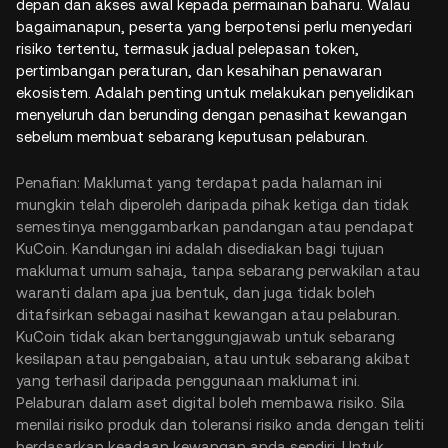
depan dan akses awal kepada permainan baharu. Walau
bagaimanapun, peserta yang berpotensi perlu menyedari
risiko tertentu, termasuk jadual pelepasan token,
pertimbangan peraturan, dan kesahihan penawaran
ekosistem. Adalah penting untuk melakukan penyelidikan
menyeluruh dan berunding dengan penasihat kewangan
sebelum membuat sebarang keputusan pelaburan.
Penafian: Maklumat yang terdapat pada halaman ini
mungkin telah diperoleh daripada pihak ketiga dan tidak
semestinya menggambarkan pandangan atau pendapat
KuCoin. Kandungan ini adalah disediakan bagi tujuan
maklumat umum sahaja, tanpa sebarang perwakilan atau
waranti dalam apa jua bentuk, dan juga tidak boleh
ditafsirkan sebagai nasihat kewangan atau pelaburan.
KuCoin tidak akan bertanggungjawab untuk sebarang
kesilapan atau pengabaian, atau untuk sebarang akibat
yang terhasil daripada penggunaan maklumat ini.
Pelaburan dalam aset digital boleh membawa risiko. Sila
menilai risiko produk dan toleransi risiko anda dengan teliti
berdasarkan keadaan kewangan anda sendiri. Untuk