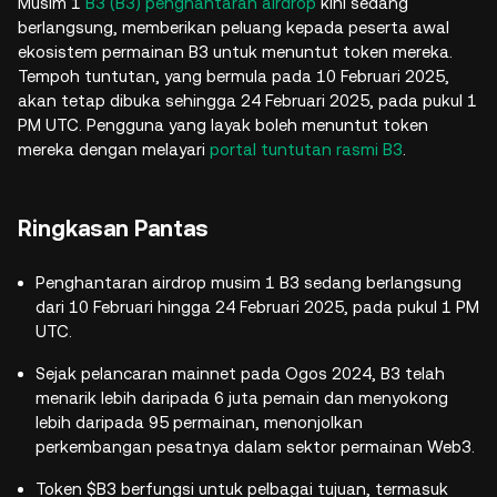
Musim 1
B3 (B3)
penghantaran airdrop
kini sedang
berlangsung, memberikan peluang kepada peserta awal
ekosistem permainan B3 untuk menuntut token mereka.
Tempoh tuntutan, yang bermula pada 10 Februari 2025,
akan tetap dibuka sehingga 24 Februari 2025, pada pukul 1
PM UTC. Pengguna yang layak boleh menuntut token
mereka dengan melayari
portal tuntutan rasmi B3
.
Ringkasan Pantas
Penghantaran airdrop musim 1 B3 sedang berlangsung
dari 10 Februari hingga 24 Februari 2025, pada pukul 1 PM
UTC.
Sejak pelancaran mainnet pada Ogos 2024, B3 telah
menarik lebih daripada 6 juta pemain dan menyokong
lebih daripada 95 permainan, menonjolkan
perkembangan pesatnya dalam sektor permainan Web3.
Token $B3 berfungsi untuk pelbagai tujuan, termasuk