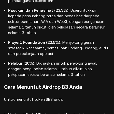
pembangunan ekosistem.
Pasukan dan Penasihat (23.3%):
Diperuntukkan
kepada penyumbang teras dan penasihat daripada
sektor permainan AAA dan Web3, dengan penguncian
selama 1 tahun diikuti oleh pelepasan secara beransur
selama 3 tahun.
Player1 Foundation (22.5%):
Menyokong geran
strategik, kerjasama, pematuhan undang-undang, audit,
dan perbelanjaan operasi.
Pelabur (20%):
Dikhaskan untuk penyokong awal,
dengan penguncian selama 1 tahun diikuti oleh
pelepasan secara beransur selama 3 tahun.
Cara Menuntut Airdrop B3 Anda
Untuk menuntut token $B3 anda: