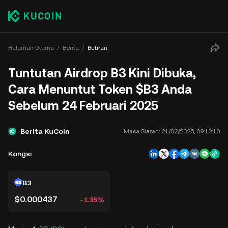
Halaman Utama
Berita
Butiran
Tuntutan Airdrop B3 Kini Dibuka,
Cara Menuntut Token $B3 Anda
Sebelum 24 Februari 2025
Berita KuCoin
Masa Siaran:
21/02/2025, 09:13:10
Kongsi
B3
$0.000437
-1.35%