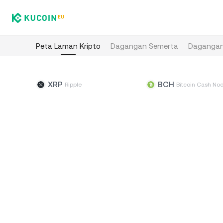
Peta Laman Kripto
Dagangan Semerta
Dagangan
XRP
BCH
Ripple
Bitcoin Cash No