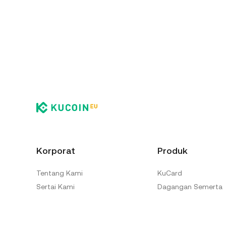
Korporat
Produk
Tentang Kami
KuCard
Sertai Kami
Dagangan Semerta
Kit Media
Dagangan Margin
Keselamatan
Akademi KuCoin EU