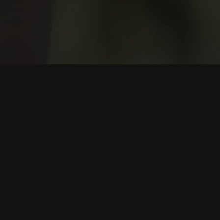
Perkhidmatan
Urusan
Panduan Pemula
Program Afiliasi