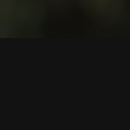
Harga Kripto
Harga Bitcoin (BTC)