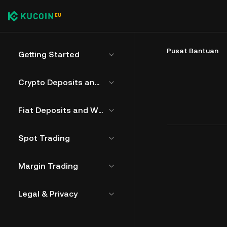
Pusat Bantuan
Getting Started
Crypto Deposits and Withdrawals
Fiat Deposits and Withdrawals
Spot Trading
Margin Trading
Legal & Privacy