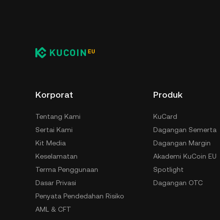
Korporat
Produk
Tentang Kami
KuCard
Sertai Kami
Dagangan Semerta
Kit Media
Dagangan Margin
Keselamatan
Akademi KuCoin EU
Terma Penggunaan
Spotlight
Dasar Privasi
Dagangan OTC
Penyata Pendedahan Risiko
AML & CFT