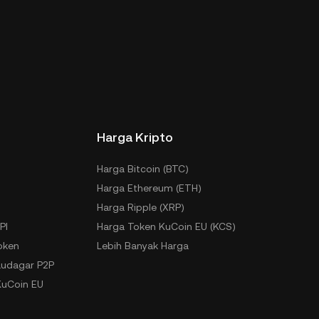
Harga Kripto
Harga Bitcoin (BTC)
Harga Ethereum (ETH)
Harga Ripple (XRP)
PI
Harga Token KuCoin EU (KCS)
oken
Lebih Banyak Harga
udagar P2P
KuCoin EU