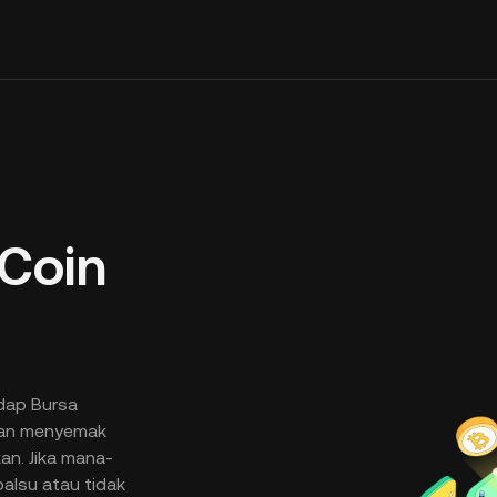
Coin
dap Bursa
akan menyemak
an. Jika mana-
alsu atau tidak