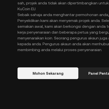
sah, projek anda tidak akan dipertimbangkan untuk
KuCoin EU.
Sebaik sahaja anda menghantar permohonan anda,
Penyelidikan kami akan menyemak projek anda. Sele
semakan awal, kami akan berkongsi dengan anda te
kerja penyenaraian dan beberapa petua yang berg
menyenaraikan koin. Seorang pengurus akaun juga
kepada anda. Pengurus akaun anda akan menhubu
membimbing anda melalui proses penyenaraian.
Mohon Sekarang
Panel Penta