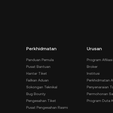
Perkhidmatan
Urusan
Panduan Pemula
Program Afiliasi
Pusat Bantuan
Broker
Hantar Tiket
Institusi
Failkan Aduan
Perkhidmatan A
Sokongan Teknikal
Penyenaraian T
Bug Bounty
Permohonan Sa
Pengesahan Tiket
Program Duta 
Pusat Pengesahan Rasmi