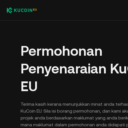
Permohonan
Penyenaraian Ku
EU
Terima kasih kerana menunjukkan minat anda terha
KuCoin EU. Sila isi borang permohonan, dan kami 
projek anda berdasarkan maklumat yang anda berik
mana maklumat dalam permohonan anda didapati p