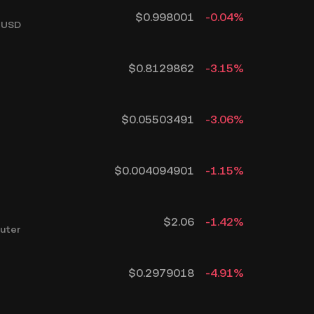
$
0.998001
-0.04
%
 USD
$
0.8129862
-3.15
%
$
0.05503491
-3.06
%
$
0.004094901
-1.15
%
$
2.06
-1.42
%
uter
$
0.2979018
-4.91
%