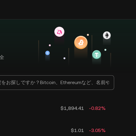
全
$
1,894.41
-0.82
%
$
1.01
-3.05
%