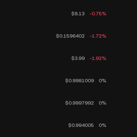
$
8.13
-0.75
%
$
0.1596402
-1.72
%
$
3.99
-1.92
%
$
0.9981009
0
%
$
0.9997992
0
%
$
0.994005
0
%