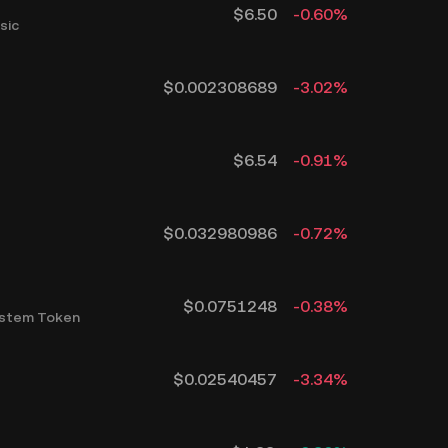
$
6.50
-0.60
%
sic
$
0.002308689
-3.02
%
$
6.54
-0.91
%
$
0.032980986
-0.72
%
$
0.0751248
-0.38
%
ystem Token
$
0.02540457
-3.34
%