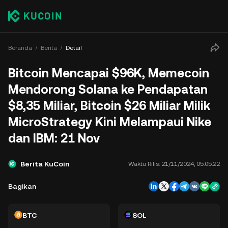
Beranda
Berita
Detail
Bitcoin Mencapai $96K, Memecoin
Mendorong Solana ke Pendapatan
$8,35 Miliar, Bitcoin $26 Miliar Milik
MicroStrategy Kini Melampaui Nike
dan IBM: 21 Nov
Berita KuCoin
Waktu Rilis:
21/11/2024, 05.05.22
Bagikan
BTC
SOL