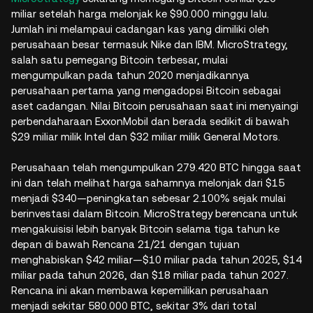
miliar setelah harga melonjak ke $90.000 minggu lalu.
Jumlah ini melampaui cadangan kas yang dimiliki oleh
perusahaan besar termasuk Nike dan IBM. MicroStrategy,
salah satu pemegang Bitcoin terbesar, mulai
mengumpulkan pada tahun 2020 menjadikannya
perusahaan pertama yang mengadopsi Bitcoin sebagai
aset cadangan. Nilai Bitcoin perusahaan saat ini menyaingi
perbendaharaan ExxonMobil dan berada sedikit di bawah
$29 miliar milik Intel dan $32 miliar milik General Motors.
Perusahaan telah mengumpulkan 279.420 BTC hingga saat
ini dan telah melihat harga sahamnya melonjak dari $15
menjadi $340—peningkatan sebesar 2.100% sejak mulai
berinvestasi dalam Bitcoin. MicroStrategy berencana untuk
mengakuisisi lebih banyak Bitcoin selama tiga tahun ke
depan di bawah Rencana 21/21 dengan tujuan
menghabiskan $42 miliar—$10 miliar pada tahun 2025, $14
miliar pada tahun 2026, dan $18 miliar pada tahun 2027.
Rencana ini akan membawa kepemilikan perusahaan
menjadi sekitar 580.000 BTC, sekitar 3% dari total