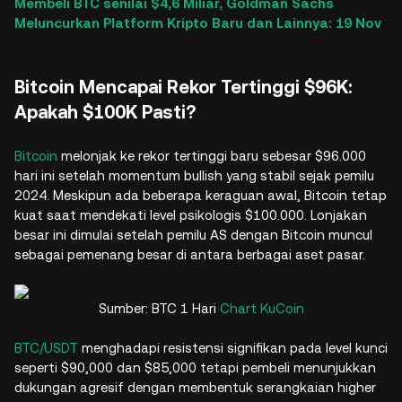
Membeli BTC senilai $4,6 Miliar, Goldman Sachs
Meluncurkan Platform Kripto Baru dan Lainnya: 19 Nov
Bitcoin Mencapai Rekor Tertinggi $96K:
Apakah $100K Pasti?
Bitcoin
melonjak ke rekor tertinggi baru sebesar $96.000
hari ini setelah momentum bullish yang stabil sejak pemilu
2024. Meskipun ada beberapa keraguan awal, Bitcoin tetap
kuat saat mendekati level psikologis $100.000. Lonjakan
besar ini dimulai setelah pemilu AS dengan Bitcoin muncul
sebagai pemenang besar di antara berbagai aset pasar.
Sumber: BTC 1 Hari
Chart KuCoin
BTC/USDT
menghadapi resistensi signifikan pada level kunci
seperti $90,000 dan $85,000 tetapi pembeli menunjukkan
dukungan agresif dengan membentuk serangkaian higher