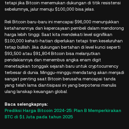
tetapi jika Bitcoin menemukan dukungan di titik resistensi
sebelumnya, jalur menuju $100,000 bisa jelas.
Reli Bitcoin baru-baru ini mencapai $96,000 menunjukkan
ketahanannya dan kepercayaan pembeli dalam mendorong
harga lebih tinggi. Saat kita mendekati level signifikan
$100,000 kehati-hatian diperlukan tetapi tren keseluruhan
tetap bullish. Jika dukungan bertahan di level kunci seperti
$93,500 atau $91,804 Bitcoin bisa melanjutkan
pendakiannya dan menembus angka enam digit
menetapkan tonggak sejarah baru untuk cryptocurrency
terbesar di dunia. Minggu-minggu mendatang akan menjadi
sangat penting saat Bitcoin berusaha mencapai tanda
yang telah lama diantisipasi ini yang berpotensi menulis
ulang lanskap keuangan global.
Baca selengkapnya:
Prediksi Harga Bitcoin 2024-25: Plan B Memperkirakan
BTC di $1 Juta pada tahun 2025