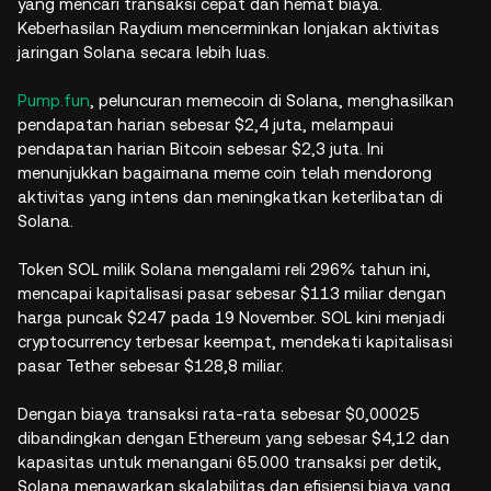
yang mencari transaksi cepat dan hemat biaya.
Keberhasilan Raydium mencerminkan lonjakan aktivitas
jaringan Solana secara lebih luas.
Pump.fun
, peluncuran memecoin di Solana, menghasilkan
pendapatan harian sebesar $2,4 juta, melampaui
pendapatan harian Bitcoin sebesar $2,3 juta. Ini
menunjukkan bagaimana meme coin telah mendorong
aktivitas yang intens dan meningkatkan keterlibatan di
Solana.
Token SOL milik Solana mengalami reli 296% tahun ini,
mencapai kapitalisasi pasar sebesar $113 miliar dengan
harga puncak $247 pada 19 November. SOL kini menjadi
cryptocurrency terbesar keempat, mendekati kapitalisasi
pasar Tether sebesar $128,8 miliar.
Dengan biaya transaksi rata-rata sebesar $0,00025
dibandingkan dengan Ethereum yang sebesar $4,12 dan
kapasitas untuk menangani 65.000 transaksi per detik,
Solana menawarkan skalabilitas dan efisiensi biaya yang