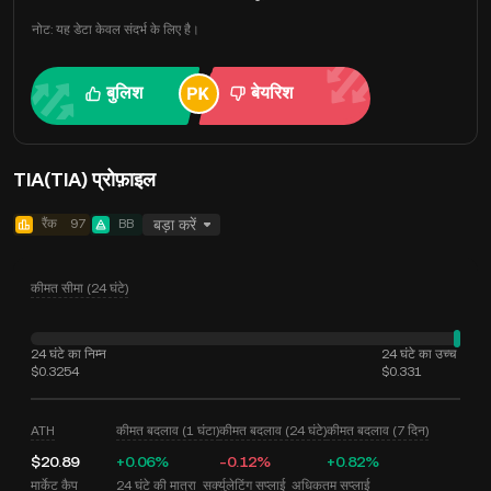
नोट: यह डेटा केवल संदर्भ के लिए है।
बुलिश
बेयरिश
TIA(TIA) प्रोफ़ाइल
रैंक
97
BB
बड़ा करें
कीमत सीमा (24 घंटे)
24 घंटे का निम्न
24 घंटे का उच्च
$0.3254
$0.331
ATH
कीमत बदलाव (1 घंटा)
कीमत बदलाव (24 घंटे)
कीमत बदलाव (7 दिन)
$20.89
+0.06%
-0.12%
+0.82%
मार्केट कैप
24 घंटे की मात्रा
सर्क्युलेटिंग सप्लाई
अधिकतम सप्लाई