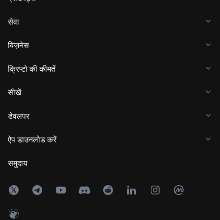
सेवा
बिज़नेस
क्रिप्टो की कीमतें
सीखें
डेवलपर
ऐप डाउनलोड करें
समुदाय