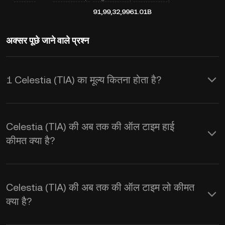
91,99,32,996
1.01B
अक्सर पूछे जाने वाले प्रश्न
1 Celestia (TIA) का मूल्य कितना होता है?
KuCoin Celestia (TIA) के लिए रीयल-टाइम
USD कीमत अपडेट प्रदान करता है। Celestia
Celestia (TIA) की अब तक की ऑल टाइम हाई
कीमत सप्लाई और डिमांड के साथ-साथ मार्केट
कीमत क्या है?
भावनाओं से प्रभावित होती है। रीयल-टाइम
TIA से
USD
एक्सचेंज दर प्राप्त करने के लिए KuCoin
Celestia (TIA) की अब तक की ऑल टाइम लो कीमत
कैलकुलेटर का इस्तेमाल करें।
क्या है?