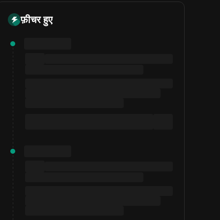
फ़ीचर हुए