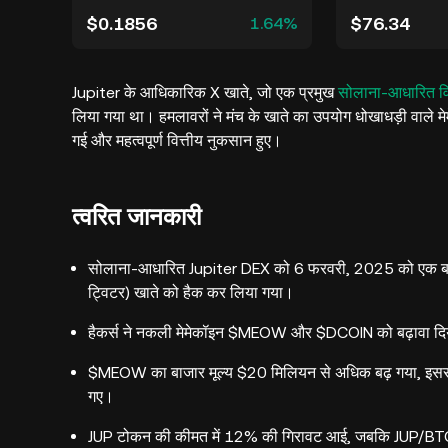
$0.1856
$76.34
1.64%
Jupiter के आधिकारिक X खाते, जो एक प्रमुख
सोलाना-आधारित विक
लिया गया था। हमलावरों ने मंच के खाते का उपयोग धोखाधड़ी वाले मेम
गई और महत्वपूर्ण वित्तीय नुकसान हुए।
त्वरित जानकारी
सोलाना-आधारित Jupiter DEX को 6 फरवरी, 2025 को एक बड़ा सु
ट्विटर) खाते को हैक कर लिया गया।
हैकर्स ने नकली मेमेकॉइन $MEOW और $DCOIN को बढ़ावा दिया, 
$MEOW का बाजार मूल्य $20 मिलियन से अधिक बढ़ गया, इससे प
गए।
JUP टोकन की कीमत में 12% की गिरावट आई, जबकि JUP/BTC