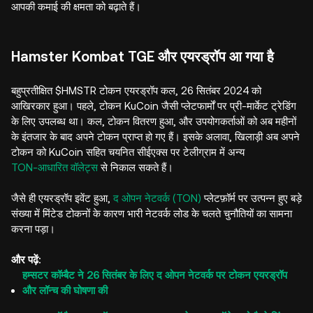
आपकी कमाई की क्षमता को बढ़ाते हैं।
Hamster Kombat TGE और एयरड्रॉप आ गया है
बहुप्रतीक्षित $HMSTR टोकन एयरड्रॉप कल, 26 सितंबर 2024 को
आखिरकार हुआ। पहले, टोकन KuCoin जैसी प्लेटफार्मों पर प्री-मार्केट ट्रेडिंग
के लिए उपलब्ध था। कल, टोकन वितरण हुआ, और उपयोगकर्ताओं को अब महीनों
के इंतजार के बाद अपने टोकन प्राप्त हो गए हैं। इसके अलावा, खिलाड़ी अब अपने
टोकन को KuCoin सहित चयनित सीईएक्स पर टेलीग्राम में अन्य
TON-आधारित वॉलेट्स
से निकाल सकते हैं।
जैसे ही एयरड्रॉप इवेंट हुआ,
द ओपन नेटवर्क (TON)
प्लेटफ़ॉर्म पर उत्पन्न हुए बड़े
संख्या में मिंटेड टोकनों के कारण भारी नेटवर्क लोड के चलते चुनौतियों का सामना
करना पड़ा।
और पढ़ें:
हम्सटर कॉम्बैट ने 26 सितंबर के लिए द ओपन नेटवर्क पर टोकन एयरड्रॉप
और लॉन्च की घोषणा की