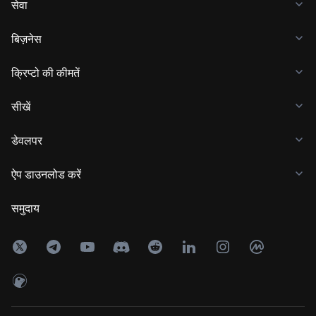
सेवा
बिज़नेस
क्रिप्टो की कीमतें
सीखें
डेवलपर
ऐप डाउनलोड करें
समुदाय