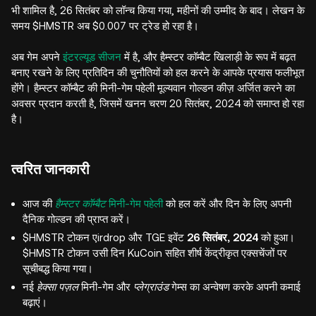
भी शामिल है, 26 सितंबर को लॉन्च किया गया, महीनों की उम्मीद के बाद। लेखन के
समय $HMSTR अब $0.007 पर ट्रेड हो रहा है।
अब गेम अपने
इंटरल्यूड सीजन
में है, और हैम्स्टर कॉम्बैट खिलाड़ी के रूप में बढ़त
बनाए रखने के लिए प्रतिदिन की चुनौतियों को हल करने के आपके प्रयास फलीभूत
होंगे। हैम्स्टर कॉम्बैट की मिनी-गेम पहेली मूल्यवान गोल्डन कीज़ अर्जित करने का
अवसर प्रदान करती है, जिसमें खनन चरण 20 सितंबर, 2024 को समाप्त हो रहा
है।
त्वरित जानकारी
आज की
हैम्स्टर कॉम्बैट
मिनी-गेम पहेली
को हल करें और दिन के लिए अपनी
दैनिक गोल्डन की प्राप्त करें।
$HMSTR टोकन एirdrop और TGE इवेंट
26 सितंबर, 2024
को हुआ।
$HMSTR टोकन उसी दिन KuCoin सहित शीर्ष केंद्रीकृत एक्सचेंजों पर
सूचीबद्ध किया गया।
नई
हेक्सा पज़ल
मिनी-गेम और
प्लेग्राउंड
गेम्स का अन्वेषण करके अपनी कमाई
बढ़ाएं।