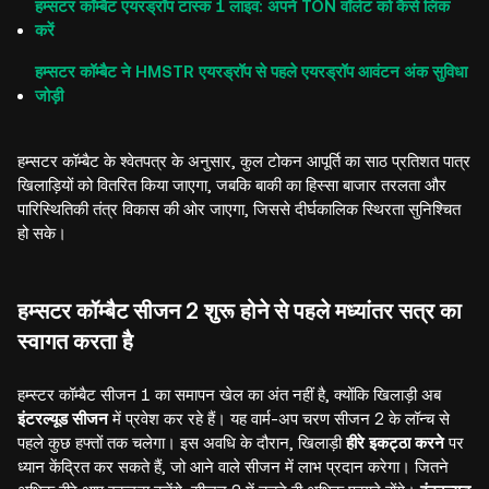
हम्सटर कॉम्बैट एयरड्रॉप टास्क 1 लाइव: अपने TON वॉलेट को कैसे लिंक
करें
हम्सटर कॉम्बैट ने HMSTR एयरड्रॉप से पहले एयरड्रॉप आवंटन अंक सुविधा
जोड़ी
हम्सटर कॉम्बैट के श्वेतपत्र के अनुसार, कुल टोकन आपूर्ति का साठ प्रतिशत पात्र
खिलाड़ियों को वितरित किया जाएगा, जबकि बाकी का हिस्सा बाजार तरलता और
पारिस्थितिकी तंत्र विकास की ओर जाएगा, जिससे दीर्घकालिक स्थिरता सुनिश्चित
हो सके।
हम्सटर कॉम्बैट सीजन 2 शुरू होने से पहले मध्यांतर सत्र का
स्वागत करता है
हम्स्टर कॉम्बैट सीजन 1 का समापन खेल का अंत नहीं है, क्योंकि खिलाड़ी अब
इंटरल्यूड सीजन
में प्रवेश कर रहे हैं। यह वार्म-अप चरण सीजन 2 के लॉन्च से
पहले कुछ हफ्तों तक चलेगा। इस अवधि के दौरान, खिलाड़ी
हीरे इकट्ठा करने
पर
ध्यान केंद्रित कर सकते हैं, जो आने वाले सीजन में लाभ प्रदान करेगा। जितने