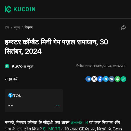
होम
न्यूज़
विवरण
हम्स्टर कॉम्बैट मिनी गेम पज़ल समाधान, 30
सितंबर, 2024
KuCoin न्यूज़
रिलीज़ समय:
30/09/2024, 02:45:00
साझा करें
TON
--
--
नमस्ते, हैम्स्टर कॉम्बैट के सीईओ! क्या आपने
$HMSTR
को कल निकाला और
लाभ के लिए ट्रेड किया?
$HMSTR
आखिरकार CEXs पर, जिसमें KuCoin