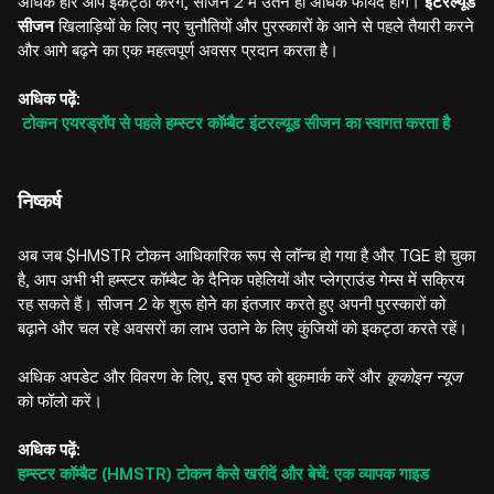
अधिक हीरे आप इकट्ठा करेंगे, सीजन 2 में उतने ही अधिक फायदे होंगे।
इंटरल्यूड
सीजन
खिलाड़ियों के लिए नए चुनौतियों और पुरस्कारों के आने से पहले तैयारी करने
और आगे बढ़ने का एक महत्वपूर्ण अवसर प्रदान करता है।
अधिक पढ़ें:
टोकन एयरड्रॉप से पहले हम्स्टर कॉम्बैट इंटरल्यूड सीजन का स्वागत करता है
निष्कर्ष
अब जब $HMSTR टोकन आधिकारिक रूप से लॉन्च हो गया है और TGE हो चुका
है, आप अभी भी हम्स्टर कॉम्बैट के दैनिक पहेलियों और प्लेग्राउंड गेम्स में सक्रिय
रह सकते हैं। सीजन 2 के शुरू होने का इंतजार करते हुए अपनी पुरस्कारों को
बढ़ाने और चल रहे अवसरों का लाभ उठाने के लिए कुंजियों को इकट्ठा करते रहें।
अधिक अपडेट और विवरण के लिए, इस पृष्ठ को बुकमार्क करें और
कूकोइन न्यूज
को फॉलो करें।
अधिक पढ़ें:
हम्स्टर कॉम्बैट (HMSTR) टोकन कैसे खरीदें और बेचें: एक व्यापक गाइड