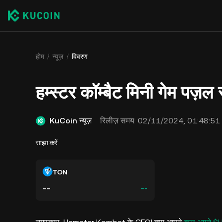
होम
न्यूज़
विवरण
हम्स्टर कॉम्बैट मिनी गेम पज़
KuCoin न्यूज़
रिलीज़ समय:
02/11/2024, 01:48:51
साझा करें
TON
--
--