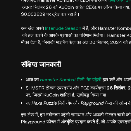
नमस्कार, Hamster Kombat के CEO! क्या आपने
कल अपने $
अंततः सितंबर 26 को KuCoin सहित CEXs पर लॉन्च किया गया,
$0.002629 पर ट्रेड कर रहा है।
अब खेल अपने
Interlude Season
में है, और Hamster Kombat 
को हल करने के आपके प्रयासों का परिणाम मिलेगा। Hamster Komb
मौका देता है, जिसकी माइनिंग फेज़ का अंत 20 सितंबर, 2024 को 
संक्षिप्त जानकारी
आज का
Hamster Kombat
मिनी-गेम पहेली
हल करें और अपने 
$HMSTR टोकन एयरड्रॉप और TGE कार्यक्रम
26 सितंबर, 
पर, जिसमें KuCoin शामिल है, सूचीबद्ध किया गया।
नए
Hexa Puzzle
मिनी-गेम और
Playground
गेम्स की खोज क
इस लेख में, हम नवीनतम पहेली समाधान और आपकी गोल्डन चाबी को सु
Playground फीचर में अंतर्दृष्टि प्रदान करते हैं, जो आपके एयरड्र