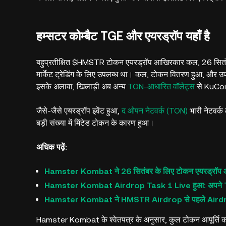
हम्सटर कोम्बैट TGE और एयरड्रॉप यहाँ है
बहुप्रतीक्षित $HMSTR टोकन एयरड्रॉप आखिरकार कल, 26 सितंबर
मार्केट ट्रेडिंग के लिए उपलब्ध था। कल, टोकन वितरण हुआ, और उप
इसके अलावा, खिलाड़ी अब अन्य
TON-आधारित वॉलेट्स
से KuCoin
जैसे-जैसे एयरड्रॉप इवेंट हुआ,
द ओपन नेटवर्क (TON)
भारी नेटवर्क
बड़ी संख्या में मिंटेड टोकन के कारण हुआ।
अधिक पढ़ें:
Hamster Kombat ने 26 सितंबर के लिए टोकन एयरड्रॉप औ
Hamster Kombat Airdrop Task 1 Live हुआ: अपने TON 
Hamster Kombat ने HMSTR Airdrop से पहले Airdro
Hamster Kombat के श्वेतपत्र के अनुसार, कुल टोकन आपूर्ति का