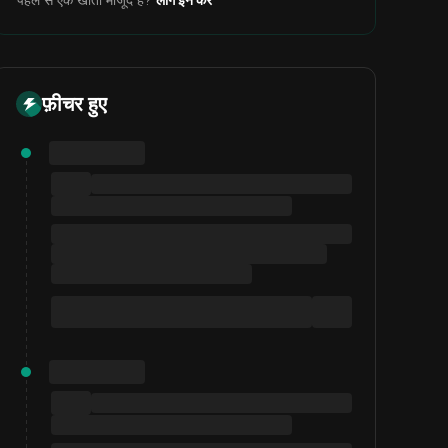
पहले से एक खाता मौजूद है?
लॉग इन करें
फ़ीचर हुए