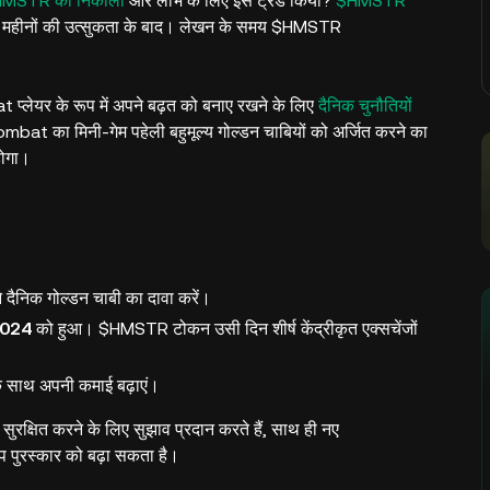
HMSTR को निकाला
और लाभ के लिए इसे ट्रेड किया?
$HMSTR
 महीनों की उत्सुकता के बाद। लेखन के समय $HMSTR
प्लेयर के रूप में अपने बढ़त को बनाए रखने के लिए
दैनिक चुनौतियों
at का मिनी-गेम पहेली बहुमूल्य गोल्डन चाबियों को अर्जित करने का
होगा।
दैनिक गोल्डन चाबी का दावा करें।
2024
को हुआ। $HMSTR टोकन उसी दिन शीर्ष केंद्रीकृत एक्सचेंजों
े साथ अपनी कमाई बढ़ाएं।
रक्षित करने के लिए सुझाव प्रदान करते हैं, साथ ही नए
ॉप पुरस्कार को बढ़ा सकता है।