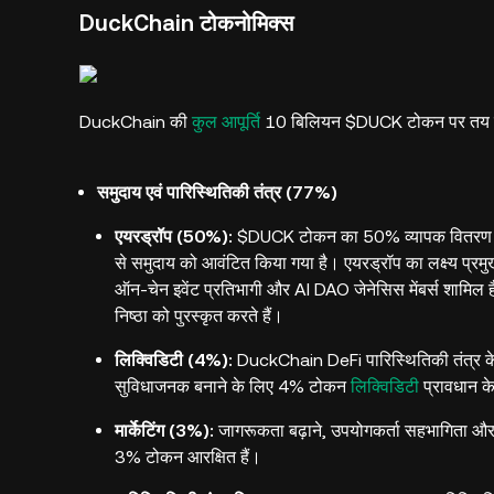
DuckChain टोकनोमिक्स
DuckChain की
कुल आपूर्ति
10 बिलियन $DUCK टोकन पर तय की
समुदाय एवं पारिस्थितिकी तंत्र (77%)
एयरड्रॉप (50%):
$DUCK टोकन का 50% व्यापक वितरण और अ
से समुदाय को आवंटित किया गया है। एयरड्रॉप का लक्ष्य प्रम
ऑन-चेन इवेंट प्रतिभागी और AI DAO जेनेसिस मेंबर्स शामिल 
निष्ठा को पुरस्कृत करते हैं।
लिक्विडिटी (4%):
DuckChain DeFi पारिस्थितिकी तंत्र के 
सुविधाजनक बनाने के लिए 4% टोकन
लिक्विडिटी
प्रावधान के
मार्केटिंग (3%):
जागरूकता बढ़ाने, उपयोगकर्ता सहभागिता और 
3% टोकन आरक्षित हैं।