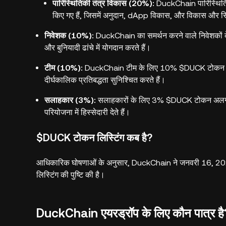
पारिस्थितिकी तंत्र विकास (20%):
DuckChain पारिस्थिति
किए गए हैं, जिसमें अनुदान, dApp विकास, और विकास और स्थि
निवेशक (10%):
DuckChain का समर्थन करने वाले निवेशकों क
और बुनियादी ढांचे में योगदान करते हैं।
टीम (10%):
DuckChain टीम के लिए 10% $DUCK टोकन आवंटित
दीर्घकालिक प्रतिबद्धता सुनिश्चित करते हैं।
सलाहकार (3%):
सलाहकारों के लिए 3% $DUCK टोकन अलग रखे
परियोजना में हिस्सेदारी देते हैं।
$DUCK टोकन लिस्टिंग कब है?
आधिकारिक घोषणाओं के अनुसार, DuckChain ने जनवरी 16, 2025
लिस्टिंग की पुष्टि की है।
DuckChain एयरड्रॉप के लिए कौन पात्र है