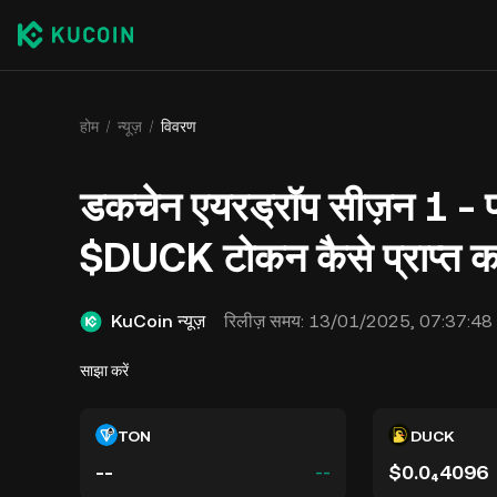
होम
न्यूज़
विवरण
डकचेन एयरड्रॉप सीज़न 1 - प
$DUCK टोकन कैसे प्राप्त कर
KuCoin न्यूज़
रिलीज़ समय:
13/01/2025, 07:37:48
साझा करें
TON
DUCK
--
$0.0₄4096
--