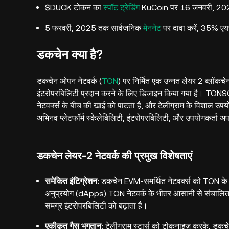
$DUCK टोकन का
स्पॉट ट्रेडिंग
KuCoin पर 16 जनवरी, 2025 
5 फरवरी, 2025 तक सार्वजनिक
मेननेट
पर दावा करें, 35% एयर
डकचेन क्या है?
डकचेन ओपन नेटवर्क (
TON
) पर निर्मित एक उन्नत लेयर 2 ब्लॉकच
इंटरोपरबिलिटी प्रदान करने के लिए डिजाइन किया गया है। 
नेटवर्क्स के बीच की खाई को पाटता है, और टेलीग्राम के विशाल उपयोग
अभिनव प्लेटफॉर्म स्केलेबिलिटी, इंटरोपरबिलिटी, और उपयोगकर्ता अपना
डकचेन लेयर-2 नेटवर्क की प्रमुख विशेषताएं
समेकित इंटिग्रेशन:
डकचेन EVM-समर्थित नेटवर्क्स को TON के सा
अनुप्रयोग (dApps) TON नेटवर्क के भीतर आसानी से संचालित 
समग्र इंटरोपरबिलिटी को बढ़ाता है।
एकीकृत गैस भुगतान:
टेलीग्राम स्टार्स को टोकनाइज़ करके, डकच