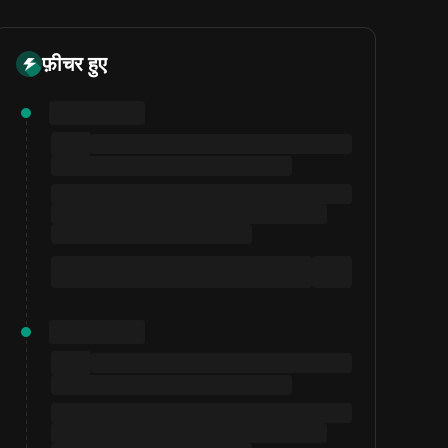
फ़ीचर हुए