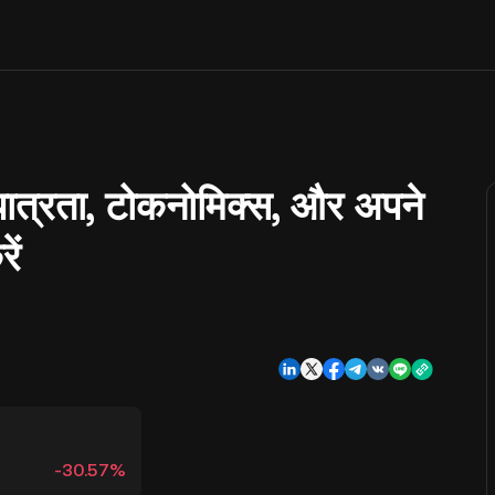
ात्रता, टोकनोमिक्स, और अपने
ें
-30.57%