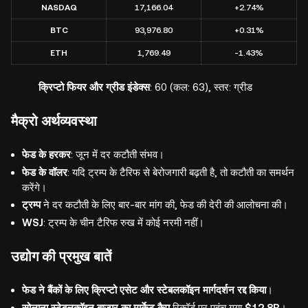
NASDAQ
17,166.04
+2.74%
BTC
93,976.80
+0.31%
ETH
1,769.49
-1.43%
क्रिप्टो फियर और ग्रीड इंडेक्स
: 60 (कल: 63), स्तर: ग्रीड
मैक्रो अर्थव्यवस्था
फेड के हरकर
: जून में दर कटौती संभव।
फेड के वॉलर
: यदि ट्रम्प के टैरिफ से बेरोजगारी बढ़ती है, तो कटौती का समर्थन
करेंगे।
ट्रम्प
ने दर कटौती के लिए बार-बार मांग की, फेड की देरी की आलोचना की।
WSJ
: ट्रम्प के चीन टैरिफ रुख में कोई नरमी नहीं।
उद्योग की प्रमुख बातें
फेड ने बैंकों के लिए क्रिप्टो एसेट और स्टेबलकॉइन मार्गदर्शन रद्द किया
।
सोलाना स्टेबलकॉइन बाजार का मार्केट कैप
रिकॉर्ड पर पहुंच गया
$12.8B
।