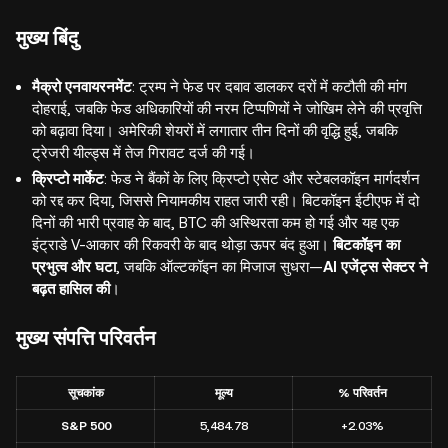
मुख्य बिंदु
मैक्रो एनवायरनमेंट
: ट्रम्प ने फेड पर दबाव डालकर दरों में कटौती की मांग
दोहराई, जबकि फेड अधिकारियों की नरम टिप्पणियों ने जोखिम लेने की प्रवृत्ति
को बढ़ावा दिया। अमेरिकी शेयरों में लगातार तीन दिनों की वृद्धि हुई, जबकि
ट्रेजरी यील्ड्स में तेज गिरावट दर्ज की गई।
क्रिप्टो मार्केट
: फेड ने बैंकों के लिए क्रिप्टो एसेट और स्टेबलकॉइन मार्गदर्शन
को रद्द कर दिया, जिससे नियामकीय राहत जारी रही। बिटकॉइन ईटीएफ में दो
दिनों की भारी प्रवाह के बाद, BTC की अस्थिरता कम हो गई और यह एक
इंट्राडे V-आकार की रिकवरी के बाद थोड़ा ऊपर बंद हुआ।
बिटकॉइन का
प्रभुत्व और घटा
, जबकि ऑल्टकॉइन का मिजाज सुधरा—
AI एजेंट्स सेक्टर ने
बढ़त हासिल की
।
मुख्य संपत्ति परिवर्तन
सूचकांक
मूल्य
% परिवर्तन
S&P 500
5,484.78
+2.03%