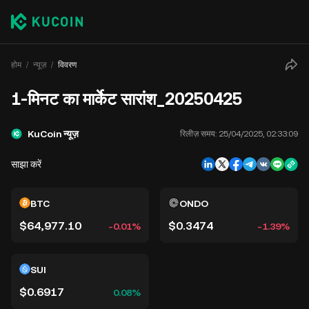
होम
न्यूज़
विवरण
1-मिनट का मार्केट सारांश_20250425
KuCoin न्यूज़
रिलीज़ समय:
25/04/2025, 02:33:09
साझा करें
BTC
ONDO
$64,977.10
$0.3474
-0.01%
-1.39%
SUI
$0.6917
0.08%