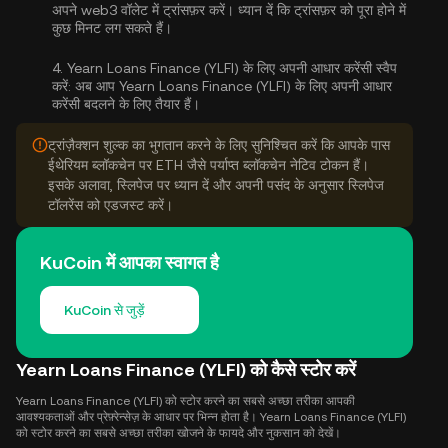
अपने web3 वॉलेट में ट्रांसफ़र करें। ध्यान दें कि ट्रांसफ़र को पूरा होने में
कुछ मिनट लग सकते हैं।
4.
Yearn Loans Finance (YLFI) के लिए अपनी आधार करेंसी स्वैप
करें:
अब आप Yearn Loans Finance (YLFI) के लिए अपनी आधार
करेंसी बदलने के लिए तैयार हैं।
ट्रांज़ैक्शन शुल्क का भुगतान करने के लिए सुनिश्चित करें कि आपके पास
ईथेरियम ब्लॉकचेन पर ETH जैसे पर्याप्त ब्लॉकचेन नेटिव टोकन हैं।
इसके अलावा, स्लिपेज पर ध्यान दें और अपनी पसंद के अनुसार स्लिपेज
टॉलरेंस को एडजस्ट करें।
KuCoin में आपका स्वागत है
KuCoin से जुड़ें
Yearn Loans Finance (YLFI) को कैसे स्टोर करें
Yearn Loans Finance (YLFI) को स्टोर करने का सबसे अच्छा तरीका आपकी
आवश्यकताओं और प्रेफ़्रेन्सेज़ के आधार पर भिन्न होता है। Yearn Loans Finance (YLFI)
को स्टोर करने का सबसे अच्छा तरीका खोजने के फायदे और नुकसान को देखें।