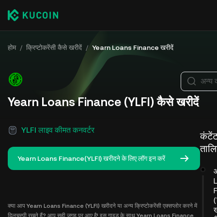
होम
/
क्रिप्टोकरेंसी कैसे खरीदें
/
Yearn Loans Finance खरीदें
अन्य 
Yearn Loans Finance (YLFI) कैसे खरीदें
YLFI लाइव कीमत कनवर्टर
कंटें
ताल
Yearn Loans Finance(YLFI) खरीदने के लिए लॉग इन करें
(
क्या आप Yearn Loans Finance (YLFI) खरीदने या अन्य क्रिप्टोकरेंसी एक्सप्लोर करने में
दिलचस्पी रखते हैं? आप सही जगह पर आए है! इस गाइड के साथ Yearn Loans Finance