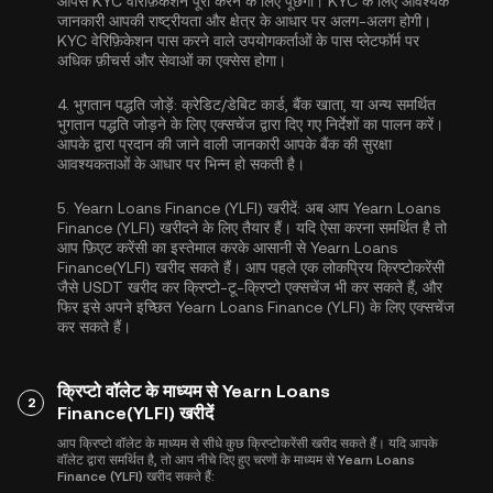
आपसे
KYC वेरिफ़िकेशन
पूरा करने के लिए पूछेगा। KYC के लिए आवश्यक
जानकारी आपकी राष्ट्रीयता और क्षेत्र के आधार पर अलग-अलग होगी।
KYC वेरिफ़िकेशन पास करने वाले उपयोगकर्ताओं के पास प्लेटफॉर्म पर
अधिक फ़ीचर्स और सेवाओं का एक्सेस होगा।
4.
भुगतान पद्धति जोड़ें:
क्रेडिट/डेबिट कार्ड, बैंक खाता, या अन्य समर्थित
भुगतान पद्धति जोड़ने के लिए एक्सचेंज द्वारा दिए गए निर्देशों का पालन करें।
आपके द्वारा प्रदान की जाने वाली जानकारी आपके बैंक की सुरक्षा
आवश्यकताओं के आधार पर भिन्न हो सकती है।
5.
Yearn Loans Finance (YLFI) खरीदें:
अब आप Yearn Loans
Finance (YLFI) खरीदने के लिए तैयार हैं। यदि ऐसा करना समर्थित है तो
आप फ़िएट करेंसी का इस्तेमाल करके आसानी से Yearn Loans
Finance(YLFI) खरीद सकते हैं। आप पहले एक लोकप्रिय क्रिप्टोकरेंसी
जैसे
USDT
खरीद कर क्रिप्टो-टू-क्रिप्टो एक्सचेंज भी कर सकते हैं, और
फिर इसे अपने इच्छित Yearn Loans Finance (YLFI) के लिए एक्सचेंज
कर सकते हैं।
क्रिप्टो वॉलेट के माध्यम से Yearn Loans
2
Finance(YLFI) खरीदें
आप क्रिप्टो वॉलेट के माध्यम से सीधे कुछ क्रिप्टोकरेंसी खरीद सकते हैं। यदि आपके
वॉलेट द्वारा समर्थित है, तो आप नीचे दिए हुए चरणों के माध्यम से Yearn Loans
Finance (YLFI) खरीद सकते हैं: