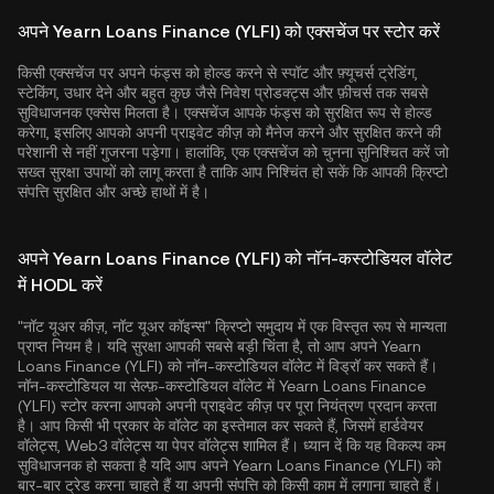
अपने Yearn Loans Finance (YLFI) को एक्सचेंज पर स्टोर करें
किसी एक्सचेंज पर अपने फंड्स को होल्ड करने से स्पॉट और फ़्यूचर्स ट्रेडिंग,
स्टेकिंग, उधार देने और बहुत कुछ जैसे निवेश प्रोडक्ट्स और फ़ीचर्स तक सबसे
सुविधाजनक एक्सेस मिलता है। एक्सचेंज आपके फंड्स को सुरक्षित रूप से होल्ड
करेगा, इसलिए आपको अपनी प्राइवेट कीज़ को मैनेज करने और सुरक्षित करने की
परेशानी से नहीं गुजरना पड़ेगा। हालांकि, एक एक्सचेंज को चुनना सुनिश्चित करें जो
सख्त सुरक्षा उपायों को लागू करता है ताकि आप निश्चिंत हो सकें कि आपकी क्रिप्टो
संपत्ति सुरक्षित और अच्छे हाथों में है।
अपने Yearn Loans Finance (YLFI) को नॉन-कस्टोडियल वॉलेट
में HODL करें
"नॉट यूअर कीज़, नॉट यूअर कॉइन्स" क्रिप्टो समुदाय में एक विस्तृत रूप से मान्यता
प्राप्त नियम है। यदि सुरक्षा आपकी सबसे बड़ी चिंता है, तो आप अपने Yearn
Loans Finance (YLFI) को नॉन-कस्टोडियल वॉलेट में विड्रॉ कर सकते हैं।
नॉन-कस्टोडियल या सेल्फ़-कस्टोडियल वॉलेट में Yearn Loans Finance
(YLFI) स्टोर करना आपको अपनी प्राइवेट कीज़ पर पूरा नियंत्रण प्रदान करता
है। आप किसी भी प्रकार के वॉलेट का इस्तेमाल कर सकते हैं, जिसमें हार्डवेयर
वॉलेट्स, Web3 वॉलेट्स या पेपर वॉलेट्स शामिल हैं। ध्यान दें कि यह विकल्प कम
सुविधाजनक हो सकता है यदि आप अपने Yearn Loans Finance (YLFI) को
बार-बार ट्रेड करना चाहते हैं या अपनी संपत्ति को किसी काम में लगाना चाहते हैं।