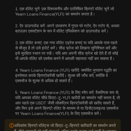
1.
एक वॉलेट चुनें:
एक विश्वसनीय और प्रतिष्ठित क्रिप्टो वॉलेट चुनें जो
Yearn Loans Finance(YLFI) का समर्थन करता है।
2.
ऐप डाउनलोड करें:
अपने उपकरण में गूगल प्ले स्टोर, ऐप स्टोर से, अथवा
ब्राउज़र एक्सटेंशन के रूप में वॉलेट एप्लिकेशन को डाउनलोड करें।
3.
एक वॉलेट बनाएं:
एक नया वॉलेट एड्रेस बनाएं या यदि आपके पास पहले
से मौजूद है तो उसे इंपोर्ट करें। सीड फ्रेज को लिखना सुनिश्चित करें और
इसे सुरक्षित स्थान पर रखें। यदि आप अपनी सीड फ्रेज खो देते हैं तो कोई
भी आपके वॉलेट को एक्सेस करने में आपकी सहायता नहीं कर सकता है।
4.
Yearn Loans Finance (YLFI) खरीदें:
समर्थित भुगतान पद्धति का
इस्तेमाल करके क्रिप्टोकरेंसी खरीदें। शुल्क की जाँच करें, क्योंकि वे
एक्सचेंज के शुल्क से अधिक हो सकते हैं।
5.
Yearn Loans Finance (YLFI) के लिए स्वैप करें:
वैकल्पिक रूप से,
यदि आपका वॉलेट सीधे फ़िएट-टू-YLFI खरीदी का समर्थन नहीं करता है, तो
आप पहले एक USDT जैसी लोकप्रिय क्रिप्टोकरेंसी को खरीद सकते हैं,
और फिर इसे अपने क्रिप्टो वॉलेट के माध्यम से या डिसेंट्रलाइज़्ड एक्सचेंज
पर Yearn Loans Finance(YLFI) के लिए एक्सचेंज करें।
अधिकांश क्रिप्टो वॉलेट्स जो फ़िएट-टू-क्रिप्टो खरीदारी का समर्थन करते