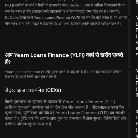
ह
(YLFI) खरीदने के सभी तरीकों को एक्सप्लोर करें। KuCoin 700 से अधिक क्रिप्टोकरेंसी का
समर्थन करता है और लगातार हमारे प्लेटफॉर्म पर अधिक क्रिप्टो जेम्स जोड़ रहा है। हालांकि,
KuCoin फ़िलहाल में Yearn Loans Finance (YLFI) का समर्थन नहीं करता है, हम आपको
नीचे स्टेप-बाय-स्टेप गाइड में दिखाएंगे कि आप इस डिजिटल संपत्ति को कैसे खरीद सकते हैं।
(
ख
ब
आप Yearn Loans Finance (YLFI) कहां से खरीद सकते
हैं?
Yearn Loans Finance (YLFI) प्राप्त करने के कई तरीके हैं। यहां कुछ सबसे लोकप्रिय
विकल्प दिए गए हैं जिन्हें आप चुन सकते हैं:
(
सेंट्रलाइज़्ड एक्सचेंजेस (CEXs)
क
किसी एक्सचेंज या ब्रोकर के माध्यम से Yearn Loans Finance (YLFI)
खरीदना शुरुआती उपभोक्ताओं के लिए तेज़ और आसान है। सेंट्रलाइज़्ड एक्सचेंज
चुनते समय, सुनिश्चित करें कि वह Yearn Loans Finance (YLFI) का समर्थन
करता है। पुष्टि करें कि आपके द्वारा चुने गए एक्सचेंज में ठोस सुरक्षा, लिक्विडिटी और
प्रतिस्पर्धात्मक शुल्क संरचना है।
(
क