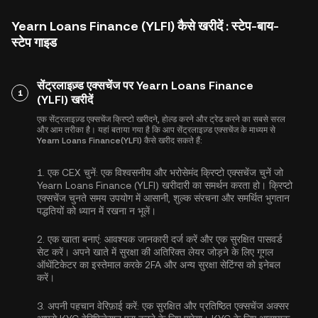
Yearn Loans Finance (YLFI) कैसे खरीदें : स्टेप-बाय-
स्टेप गाइड
सेंट्रलाइज़्ड एक्सचेंज पर Yearn Loans Finance
1
(YLFI) खरीदें
एक सेंट्रलाइज़्ड एक्सचेंज क्रिप्टो खरीदने, होल्ड करने और ट्रेड करने का सबसे सरल
और आम तरीका है। यहां बताया गया है कि आप सेंट्रलाइज़्ड एक्सचेंज के माध्यम से
Yearn Loans Finance(YLFI) कैसे खरीद सकते हैं:
1.
एक CEX चुनें:
एक विश्वसनीय और भरोसेमंद क्रिप्टो एक्सचेंज चुनें जो
Yearn Loans Finance (YLFI) खरीदारी का समर्थन करता हो। क्रिप्टो
एक्सचेंज चुनते समय उपयोग में आसानी, शुल्क संरचना और समर्थित भुगतान
पद्धतियों को ध्यान में रखना न भूलें।
2.
एक खाता बनाएं:
आवश्यक जानकारी दर्ज करें और एक सुरक्षित पासवर्ड
सेट करें। अपने खाते में सुरक्षा की अतिरिक्त लेयर जोड़ने के लिए
गूगल
ऑथेंटिकेटर का इस्तेमाल करके 2FA
और अन्य सुरक्षा सेटिंग्स को इनेबल
करें।
3.
अपनी पहचान वेरिफ़ाई करें:
एक सुरक्षित और प्रतिष्ठित एक्सचेंज अक्सर