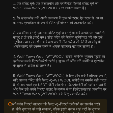
1.
एक वॉलेट चुनें:
एक विश्वसनीय और प्रतिष्ठित क्रिप्टो वॉलेट चुनें जो
Wolf Town Wool(WTWOOL) का समर्थन करता है।
2.
ऐप डाउनलोड करें:
अपने उपकरण में गूगल प्ले स्टोर, ऐप स्टोर से, अथवा
ब्राउज़र एक्सटेंशन के रूप में वॉलेट एप्लिकेशन को डाउनलोड करें।
3.
एक वॉलेट बनाएं:
एक नया वॉलेट एड्रेस बनाएं या यदि आपके पास पहले से
मौजूद है तो उसे इंपोर्ट करें। सीड फ्रेज को लिखना सुनिश्चित करें और इसे
सुरक्षित स्थान पर रखें। यदि आप अपनी सीड फ्रेज खो देते हैं तो कोई भी
आपके वॉलेट को एक्सेस करने में आपकी सहायता नहीं कर सकता है।
4.
Wolf Town Wool (WTWOOL) खरीदें:
समर्थित भुगतान पद्धति का
इस्तेमाल करके क्रिप्टोकरेंसी खरीदें। शुल्क की जाँच करें, क्योंकि वे एक्सचेंज
के शुल्क से अधिक हो सकते हैं।
5.
Wolf Town Wool (WTWOOL) के लिए स्वैप करें:
वैकल्पिक रूप से,
यदि आपका वॉलेट सीधे फ़िएट-टू-WTWOOL खरीदी का समर्थन नहीं करता
है, तो आप पहले एक USDT जैसी लोकप्रिय क्रिप्टोकरेंसी को खरीद सकते हैं,
और फिर इसे अपने क्रिप्टो वॉलेट के माध्यम से या डिसेंट्रलाइज़्ड एक्सचेंज पर
Wolf Town Wool(WTWOOL) के लिए एक्सचेंज करें।
अधिकांश क्रिप्टो वॉलेट्स जो फ़िएट-टू-क्रिप्टो खरीदारी का समर्थन करते
हैं, सीधे भुगतानों को नहीं संभालते, बल्कि इसके बजाय थर्ड पार्टी के भुगतान