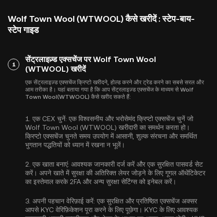
Wolf Town Wool (WTWOOL) कैसे खरीदें : स्टेप-बाय-
स्टेप गाइड
सेंट्रलाइज़्ड एक्सचेंज पर Wolf Town Wool
1
(WTWOOL) खरीदें
एक सेंट्रलाइज़्ड एक्सचेंज क्रिप्टो खरीदने, होल्ड करने और ट्रेड करने का सबसे सरल और
आम तरीका है। यहां बताया गया है कि आप सेंट्रलाइज़्ड एक्सचेंज के माध्यम से Wolf
Town Wool(WTWOOL) कैसे खरीद सकते हैं:
1.
एक CEX चुनें:
एक विश्वसनीय और भरोसेमंद क्रिप्टो एक्सचेंज चुनें जो
Wolf Town Wool (WTWOOL) खरीदारी का समर्थन करता हो।
क्रिप्टो एक्सचेंज चुनते समय उपयोग में आसानी, शुल्क संरचना और समर्थित
भुगतान पद्धतियों को ध्यान में रखना न भूलें।
2.
एक खाता बनाएं:
आवश्यक जानकारी दर्ज करें और एक सुरक्षित पासवर्ड सेट
करें। अपने खाते में सुरक्षा की अतिरिक्त लेयर जोड़ने के लिए
गूगल ऑथेंटिकेटर
का इस्तेमाल करके 2FA
और अन्य सुरक्षा सेटिंग्स को इनेबल करें।
3.
अपनी पहचान वेरिफ़ाई करें:
एक सुरक्षित और प्रतिष्ठित एक्सचेंज अक्सर
आपसे
KYC वेरिफ़िकेशन
पूरा करने के लिए पूछेगा। KYC के लिए आवश्यक