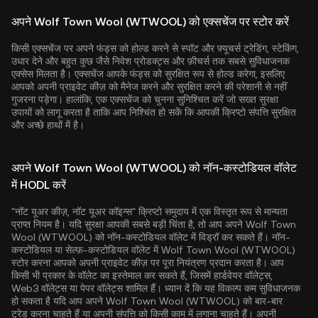
अपने Wolf Town Wool (WTWOOL) को एक्सचेंज पर स्टोर करें
किसी एक्सचेंज पर अपने फंड्स को होल्ड करने से स्पॉट और फ़्यूचर्स ट्रेडिंग, स्टेकिंग,
उधार देने और बहुत कुछ जैसे निवेश प्रोडक्ट्स और फ़ीचर्स तक सबसे सुविधाजनक
एक्सेस मिलता है। एक्सचेंज आपके फंड्स को सुरक्षित रूप से होल्ड करेगा, इसलिए
आपको अपनी प्राइवेट कीज़ को मैनेज करने और सुरक्षित करने की परेशानी से नहीं
गुजरना पड़ेगा। हालांकि, एक एक्सचेंज को चुनना सुनिश्चित करें जो सख्त सुरक्षा
उपायों को लागू करता है ताकि आप निश्चिंत हो सकें कि आपकी क्रिप्टो संपत्ति सुरक्षित
और अच्छे हाथों में है।
अपने Wolf Town Wool (WTWOOL) को नॉन-कस्टोडियल वॉलेट
में HODL करें
"नॉट यूअर कीज़, नॉट यूअर कॉइन्स" क्रिप्टो समुदाय में एक विस्तृत रूप से मान्यता
प्राप्त नियम है। यदि सुरक्षा आपकी सबसे बड़ी चिंता है, तो आप अपने Wolf Town
Wool (WTWOOL) को नॉन-कस्टोडियल वॉलेट में विड्रॉ कर सकते हैं। नॉन-
कस्टोडियल या सेल्फ़-कस्टोडियल वॉलेट में Wolf Town Wool (WTWOOL)
स्टोर करना आपको अपनी प्राइवेट कीज़ पर पूरा नियंत्रण प्रदान करता है। आप
किसी भी प्रकार के वॉलेट का इस्तेमाल कर सकते हैं, जिसमें हार्डवेयर वॉलेट्स,
Web3 वॉलेट्स या पेपर वॉलेट्स शामिल हैं। ध्यान दें कि यह विकल्प कम सुविधाजनक
हो सकता है यदि आप अपने Wolf Town Wool (WTWOOL) को बार-बार
ट्रेड करना चाहते हैं या अपनी संपत्ति को किसी काम में लगाना चाहते हैं। अपनी