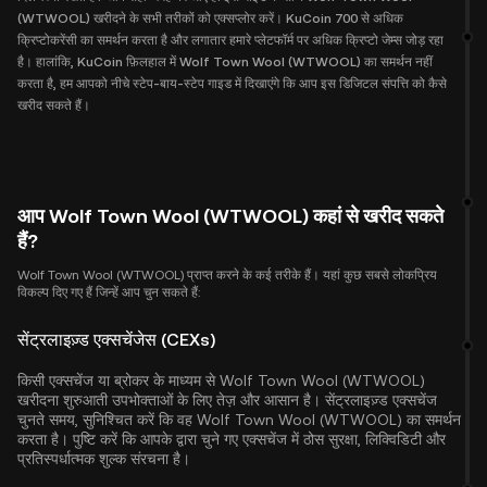
(WTWOOL) खरीदने के सभी तरीकों को एक्सप्लोर करें। KuCoin 700 से अधिक
क्रिप्टोकरेंसी का समर्थन करता है और लगातार हमारे प्लेटफॉर्म पर अधिक क्रिप्टो जेम्स जोड़ रहा
है। हालांकि, KuCoin फ़िलहाल में Wolf Town Wool (WTWOOL) का समर्थन नहीं
करता है, हम आपको नीचे स्टेप-बाय-स्टेप गाइड में दिखाएंगे कि आप इस डिजिटल संपत्ति को कैसे
खरीद सकते हैं।
आप Wolf Town Wool (WTWOOL) कहां से खरीद सकते
हैं?
Wolf Town Wool (WTWOOL) प्राप्त करने के कई तरीके हैं। यहां कुछ सबसे लोकप्रिय
विकल्प दिए गए हैं जिन्हें आप चुन सकते हैं:
सेंट्रलाइज़्ड एक्सचेंजेस (CEXs)
किसी एक्सचेंज या ब्रोकर के माध्यम से Wolf Town Wool (WTWOOL)
खरीदना शुरुआती उपभोक्ताओं के लिए तेज़ और आसान है। सेंट्रलाइज़्ड एक्सचेंज
चुनते समय, सुनिश्चित करें कि वह Wolf Town Wool (WTWOOL) का समर्थन
करता है। पुष्टि करें कि आपके द्वारा चुने गए एक्सचेंज में ठोस सुरक्षा, लिक्विडिटी और
प्रतिस्पर्धात्मक शुल्क संरचना है।