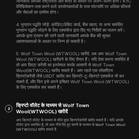
जानकारी आपकी राष्ट्रीयता और क्षेत्र के आधार पर अलग-अलग होगी। KYC
वेरिफ़िकेशन पास करने वाले उपयोगकर्ताओं के पास प्लेटफॉर्म पर अधिक फ़ीचर्स
और सेवाओं का एक्सेस होगा।
4.
भुगतान पद्धति जोड़ें:
क्रेडिट/डेबिट कार्ड, बैंक खाता, या अन्य समर्थित
भुगतान पद्धति जोड़ने के लिए एक्सचेंज द्वारा दिए गए निर्देशों का पालन करें।
आपके द्वारा प्रदान की जाने वाली जानकारी आपके बैंक की सुरक्षा
आवश्यकताओं के आधार पर भिन्न हो सकती है।
5.
Wolf Town Wool (WTWOOL) खरीदें:
अब आप Wolf Town
Wool (WTWOOL) खरीदने के लिए तैयार हैं। यदि ऐसा करना समर्थित है
तो आप फ़िएट करेंसी का इस्तेमाल करके आसानी से Wolf Town
Wool(WTWOOL) खरीद सकते हैं। आप पहले एक लोकप्रिय
क्रिप्टोकरेंसी जैसे
USDT
खरीद कर क्रिप्टो-टू-क्रिप्टो एक्सचेंज भी कर
सकते हैं, और फिर इसे अपने इच्छित Wolf Town Wool (WTWOOL)
के लिए एक्सचेंज कर सकते हैं।
क्रिप्टो वॉलेट के माध्यम से Wolf Town
2
Wool(WTWOOL) खरीदें
आप क्रिप्टो वॉलेट के माध्यम से सीधे कुछ क्रिप्टोकरेंसी खरीद सकते हैं। यदि आपके
वॉलेट द्वारा समर्थित है, तो आप नीचे दिए हुए चरणों के माध्यम से Wolf Town Wool
(WTWOOL) खरीद सकते हैं: