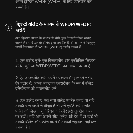
अपने इच्छित WFDP (WFDP) के लिए एक्सचेंज कर
सकते हैं।
क्रिप्टो वॉलेट के माध्यम से WFDP(WFDP)
2
खरीदें
आप क्रिप्टो वॉलेट के माध्यम से सीधे कुछ क्रिप्टोकरेंसी खरीद
सकते हैं। यदि आपके वॉलेट द्वारा समर्थित है, तो आप नीचे दिए हुए
चरणों के माध्यम से WFDP (WFDP) खरीद सकते हैं:
1.
एक वॉलेट चुनें:
एक विश्वसनीय और प्रतिष्ठित क्रिप्टो
वॉलेट चुनें जो WFDP(WFDP) का समर्थन करता है।
2.
ऐप डाउनलोड करें:
अपने उपकरण में गूगल प्ले स्टोर,
ऐप स्टोर से, अथवा ब्राउज़र एक्सटेंशन के रूप में वॉलेट
एप्लिकेशन को डाउनलोड करें।
3.
एक वॉलेट बनाएं:
एक नया वॉलेट एड्रेस बनाएं या यदि
आपके पास पहले से मौजूद है तो उसे इंपोर्ट करें। सीड
फ्रेज को लिखना सुनिश्चित करें और इसे सुरक्षित स्थान
पर रखें। यदि आप अपनी सीड फ्रेज खो देते हैं तो कोई भी
आपके वॉलेट को एक्सेस करने में आपकी सहायता नहीं कर
सकता है।