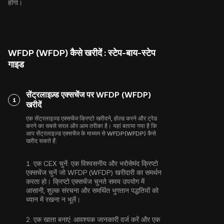
होगा।
WFDP (WFDP) कैसे खरीदें : स्टेप-बाय-स्टेप
गाइड
सेंट्रलाइज़्ड एक्सचेंज पर WFDP (WFDP)
1
खरीदें
एक सेंट्रलाइज़्ड एक्सचेंज क्रिप्टो खरीदने, होल्ड करने और ट्रेड
करने का सबसे सरल और आम तरीका है। यहां बताया गया है कि
आप सेंट्रलाइज़्ड एक्सचेंज के माध्यम से WFDP(WFDP) कैसे
खरीद सकते हैं:
1.
एक CEX चुनें:
एक विश्वसनीय और भरोसेमंद क्रिप्टो
एक्सचेंज चुनें जो WFDP (WFDP) खरीदारी का समर्थन
करता हो। क्रिप्टो एक्सचेंज चुनते समय उपयोग में
आसानी, शुल्क संरचना और समर्थित भुगतान पद्धतियों को
ध्यान में रखना न भूलें।
2.
एक खाता बनाएं:
आवश्यक जानकारी दर्ज करें और एक