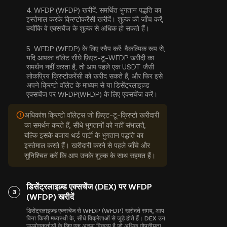
4.
WFDP (WFDP) खरीदें:
समर्थित भुगतान पद्धति का
इस्तेमाल करके क्रिप्टोकरेंसी खरीदें। शुल्क की जाँच करें,
क्योंकि वे एक्सचेंज के शुल्क से अधिक हो सकते हैं।
5.
WFDP (WFDP) के लिए स्वैप करें:
वैकल्पिक रूप से,
यदि आपका वॉलेट सीधे फ़िएट-टू-WFDP खरीदी का
समर्थन नहीं करता है, तो आप पहले एक USDT जैसी
लोकप्रिय क्रिप्टोकरेंसी को खरीद सकते हैं, और फिर इसे
अपने क्रिप्टो वॉलेट के माध्यम से या डिसेंट्रलाइज़्ड
एक्सचेंज पर WFDP(WFDP) के लिए एक्सचेंज करें।
अधिकांश क्रिप्टो वॉलेट्स जो फ़िएट-टू-क्रिप्टो खरीदारी
का समर्थन करते हैं, सीधे भुगतानों को नहीं संभालते,
बल्कि इसके बजाय थर्ड पार्टी के भुगतान पद्धति का
इस्तेमाल करते हैं। खरीदारी करने से पहले जाँचे और
सुनिश्चित करें कि आप उनके शुल्क के साथ सहमत हैं।
डिसेंट्रलाइज़्ड एक्सचेंज (DEX) पर WFDP
3
(WFDP) खरीदें
डिसेंट्रलाइज़्ड एक्सचेंज से WFDP (WFDP) खरीदते समय, आप
बिना किसी मध्यस्थी के, सीधे विक्रेताओं से जुड़े होते हैं। DEX उन
उपयोगकर्ताओं के लिए एक अच्छा विकल्प है जो अधिक गोपनीयता