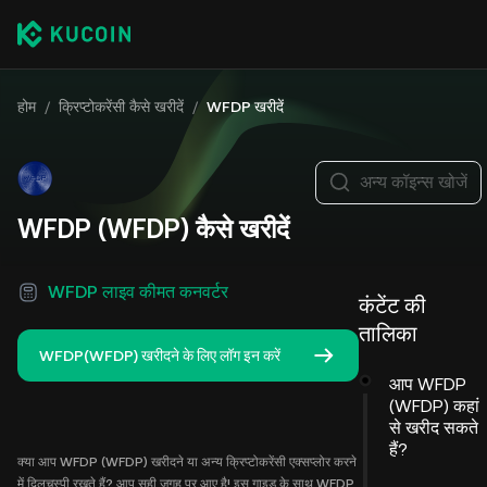
होम
/
क्रिप्टोकरेंसी कैसे खरीदें
/
WFDP खरीदें
अन्य कॉइन्स खोजें
WFDP (WFDP) कैसे खरीदें
WFDP लाइव कीमत कनवर्टर
कंटेंट की
तालिका
WFDP(WFDP) खरीदने के लिए लॉग इन करें
आप WFDP
(WFDP) कहां
से खरीद सकते
हैं?
क्या आप WFDP (WFDP) खरीदने या अन्य क्रिप्टोकरेंसी एक्सप्लोर करने
में दिलचस्पी रखते हैं? आप सही जगह पर आए है! इस गाइड के साथ WFDP