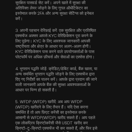
सुरक्षित पासवर्ड सेट करें। अपने खाते में सुरक्षा की
अतिरिक्त लेयर जोड़ने के लिए
गूगल ऑथेंटिकेटर का
इस्तेमाल करके 2FA
और अन्य सुरक्षा सेटिंग्स को इनेबल
करें।
3.
अपनी पहचान वेरिफ़ाई करें:
एक सुरक्षित और प्रतिष्ठित
एक्सचेंज अक्सर आपसे
KYC वेरिफ़िकेशन
पूरा करने के
लिए पूछेगा। KYC के लिए आवश्यक जानकारी आपकी
राष्ट्रीयता और क्षेत्र के आधार पर अलग-अलग होगी।
KYC वेरिफ़िकेशन पास करने वाले उपयोगकर्ताओं के पास
प्लेटफॉर्म पर अधिक फ़ीचर्स और सेवाओं का एक्सेस होगा।
4.
भुगतान पद्धति जोड़ें:
क्रेडिट/डेबिट कार्ड, बैंक खाता, या
अन्य समर्थित भुगतान पद्धति जोड़ने के लिए एक्सचेंज द्वारा
दिए गए निर्देशों का पालन करें। आपके द्वारा प्रदान की जाने
वाली जानकारी आपके बैंक की सुरक्षा आवश्यकताओं के
आधार पर भिन्न हो सकती है।
5.
WFDP (WFDP) खरीदें:
अब आप WFDP
(WFDP) खरीदने के लिए तैयार हैं। यदि ऐसा करना
समर्थित है तो आप फ़िएट करेंसी का इस्तेमाल करके
आसानी से WFDP(WFDP) खरीद सकते हैं। आप पहले
एक लोकप्रिय क्रिप्टोकरेंसी जैसे
USDT
खरीद कर
क्रिप्टो-टू-क्रिप्टो एक्सचेंज भी कर सकते हैं, और फिर इसे