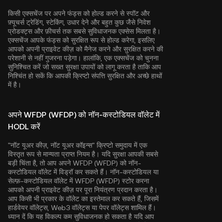
किसी एक्सचेंज पर अपने फंड्स को होल्ड करने से स्पॉट और
फ़्यूचर्स ट्रेडिंग, स्टेकिंग, उधार देने और बहुत कुछ जैसे निवेश
प्रोडक्ट्स और फ़ीचर्स तक सबसे सुविधाजनक एक्सेस मिलता है।
एक्सचेंज आपके फंड्स को सुरक्षित रूप से होल्ड करेगा, इसलिए
आपको अपनी प्राइवेट कीज़ को मैनेज करने और सुरक्षित करने की
परेशानी से नहीं गुजरना पड़ेगा। हालांकि, एक एक्सचेंज को चुनना
सुनिश्चित करें जो सख्त सुरक्षा उपायों को लागू करता है ताकि आप
निश्चिंत हो सकें कि आपकी क्रिप्टो संपत्ति सुरक्षित और अच्छे हाथों
में है।
अपने WFDP (WFDP) को नॉन-कस्टोडियल वॉलेट में
HODL करें
"नॉट यूअर कीज़, नॉट यूअर कॉइन्स" क्रिप्टो समुदाय में एक
विस्तृत रूप से मान्यता प्राप्त नियम है। यदि सुरक्षा आपकी सबसे
बड़ी चिंता है, तो आप अपने WFDP (WFDP) को नॉन-
कस्टोडियल वॉलेट में विड्रॉ कर सकते हैं। नॉन-कस्टोडियल या
सेल्फ़-कस्टोडियल वॉलेट में WFDP (WFDP) स्टोर करना
आपको अपनी प्राइवेट कीज़ पर पूरा नियंत्रण प्रदान करता है।
आप किसी भी प्रकार के वॉलेट का इस्तेमाल कर सकते हैं, जिसमें
हार्डवेयर वॉलेट्स, Web3 वॉलेट्स या पेपर वॉलेट्स शामिल हैं।
ध्यान दें कि यह विकल्प कम सुविधाजनक हो सकता है यदि आप