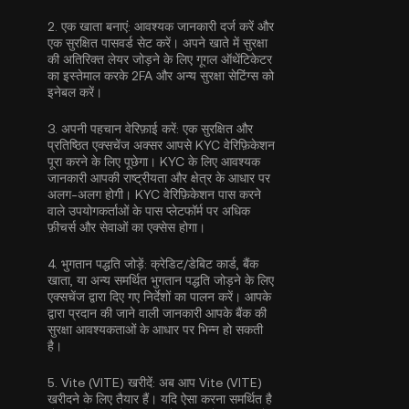
2.
एक खाता बनाएं:
आवश्यक जानकारी दर्ज करें और
एक सुरक्षित पासवर्ड सेट करें। अपने खाते में सुरक्षा
की अतिरिक्त लेयर जोड़ने के लिए
गूगल ऑथेंटिकेटर
का इस्तेमाल करके 2FA
और अन्य सुरक्षा सेटिंग्स को
इनेबल करें।
3.
अपनी पहचान वेरिफ़ाई करें:
एक सुरक्षित और
प्रतिष्ठित एक्सचेंज अक्सर आपसे
KYC वेरिफ़िकेशन
पूरा करने के लिए पूछेगा। KYC के लिए आवश्यक
जानकारी आपकी राष्ट्रीयता और क्षेत्र के आधार पर
अलग-अलग होगी। KYC वेरिफ़िकेशन पास करने
वाले उपयोगकर्ताओं के पास प्लेटफॉर्म पर अधिक
फ़ीचर्स और सेवाओं का एक्सेस होगा।
4.
भुगतान पद्धति जोड़ें:
क्रेडिट/डेबिट कार्ड, बैंक
खाता, या अन्य समर्थित भुगतान पद्धति जोड़ने के लिए
एक्सचेंज द्वारा दिए गए निर्देशों का पालन करें। आपके
द्वारा प्रदान की जाने वाली जानकारी आपके बैंक की
सुरक्षा आवश्यकताओं के आधार पर भिन्न हो सकती
है।
5.
Vite (VITE) खरीदें:
अब आप Vite (VITE)
खरीदने के लिए तैयार हैं। यदि ऐसा करना समर्थित है