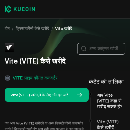
होम
/
क्रिप्टोकरेंसी कैसे खरीदें
/
Vite खरीदें
अन्य कॉइन्स खोजें
Vite (VITE) कैसे खरीदें
VITE लाइव कीमत कनवर्टर
कंटेंट की तालिका
आप Vite
Vite(VITE) खरीदने के लिए लॉग इन करें
(VITE) कहां से
खरीद सकते हैं?
Vite (VITE)
क्या आप Vite (VITE) खरीदने या अन्य क्रिप्टोकरेंसी एक्सप्लोर
कैसे खरीदें :
करने में दिलचस्पी रखते हैं? आप सही जगह पर आए है! इस गाइड के