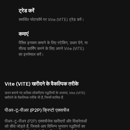
ट्रेड करें
समर्थित प्लेटफॉर्म पर Vite (VITE) ट्रेड करें।
कमाएं
पैसिव इनकम कमाने के लिए स्टेकिंग, उधार देने, या
यील्ड फ़ार्मिंग करने के लिए अपने Vite (VITE)
का इस्तेमाल करें।
Vite (VITE) खरीदने के वैकल्पिक तरीके
ऊपर बताये गए अधिक लोकप्रिय पद्धतियों के अलावा, Vite (VITE)
खरीदने के वैकल्पिक तरीके भी हैं, जिनमें शामिल हैं:
पीअर-टू-पीअर (P2P) क्रिप्टो एक्सचेंज
पीअर-टू-पीअर (P2P) एक्सचेंजेस खरीदारों और विक्रेताओं
को सीधे जोड़ते हैं, जिससे आप विभिन्न भुगतान पद्धतियों का