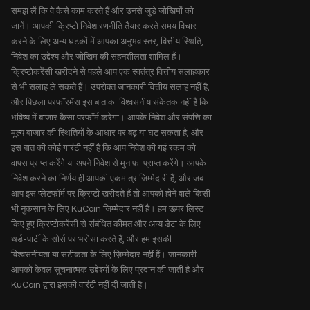
समझ लें कि वे कैसे काम करते हैं और उनसे जुड़े जोखिमों को
जानें। आपकी क्रिप्टो निवेश रणनीति तैयार करते समय विचार
करने के लिए अन्य घटकों में आपका अनुभव स्तर, वित्तीय स्थिति,
निवेश का उद्देश्य और जोखिम की सहनशीलता शामिल हैं।
क्रिप्टोकरेंसी खरीदने से पहले आप एक स्वतंत्र वित्तीय सलाहकार
से भी सलाह ले सकते हैं। उपरोक्त जानकारी वित्तीय सलाह नहीं है,
और पिछला परफॉरमेंस इस बात का विश्वसनीय संकेतक नहीं है कि
भविष्य में बाजार कैसा परफॉर्म करेगा। आपके निवेश और संपत्ति का
मूल्य बाजार की स्थितियों के आधार पर बढ़ या घट सकता है, और
इस बात की कोई गारंटी नहीं है कि आप निवेश की गई रकम को
वापस प्राप्त करेंगे या अपने निवेश से मुनाफ़ा प्राप्त करेंगे। आपके
निवेश करने का निर्णय ही आपकी एकमात्र जिम्मेदारी हैं, और जब
आप इस प्लेटफॉर्म पर क्रिप्टो खरीदते हैं तो आपको होने वाले किसी
भी नुकसान के लिए KuCoin जिम्मेदार नहीं है। हम ऊपर लिस्ट
किए हुए क्रिप्टोकरेंसी से संबंधित कीमत और अन्य डेटा के लिए
थर्ड-पार्टी के सोर्स पर भरोसा करते हैं, और हम इसकी
विश्वसनीयता या सटीकता के लिए ज़िम्मेदार नहीं हैं। जानकारी
आपको केवल सूचनात्मक उद्देश्यों के लिए प्रदान की जाती है और
KuCoin द्वारा इसकी वारंटी नहीं दी जाती है।