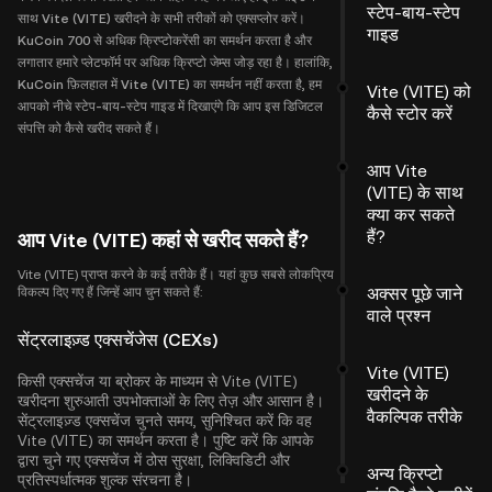
स्टेप-बाय-स्टेप
साथ Vite (VITE) खरीदने के सभी तरीकों को एक्सप्लोर करें।
गाइड
KuCoin 700 से अधिक क्रिप्टोकरेंसी का समर्थन करता है और
लगातार हमारे प्लेटफॉर्म पर अधिक क्रिप्टो जेम्स जोड़ रहा है। हालांकि,
KuCoin फ़िलहाल में Vite (VITE) का समर्थन नहीं करता है, हम
Vite (VITE) को
आपको नीचे स्टेप-बाय-स्टेप गाइड में दिखाएंगे कि आप इस डिजिटल
कैसे स्टोर करें
संपत्ति को कैसे खरीद सकते हैं।
आप Vite
(VITE) के साथ
क्या कर सकते
हैं?
आप Vite (VITE) कहां से खरीद सकते हैं?
Vite (VITE) प्राप्त करने के कई तरीके हैं। यहां कुछ सबसे लोकप्रिय
अक्सर पूछे जाने
विकल्प दिए गए हैं जिन्हें आप चुन सकते हैं:
वाले प्रश्न
सेंट्रलाइज़्ड एक्सचेंजेस (CEXs)
Vite (VITE)
किसी एक्सचेंज या ब्रोकर के माध्यम से Vite (VITE)
खरीदने के
खरीदना शुरुआती उपभोक्ताओं के लिए तेज़ और आसान है।
वैकल्पिक तरीके
सेंट्रलाइज़्ड एक्सचेंज चुनते समय, सुनिश्चित करें कि वह
Vite (VITE) का समर्थन करता है। पुष्टि करें कि आपके
द्वारा चुने गए एक्सचेंज में ठोस सुरक्षा, लिक्विडिटी और
अन्य क्रिप्टो
प्रतिस्पर्धात्मक शुल्क संरचना है।