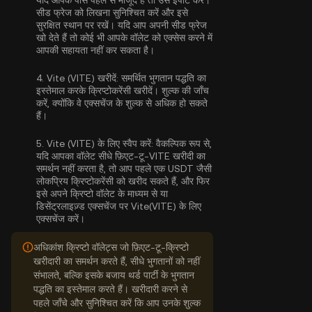
यदि आपके पास पहले से मौजूद है तो उसे इंपोर्ट करें।
सीड फ्रेज को लिखना सुनिश्चित करें और इसे
सुरक्षित स्थान पर रखें। यदि आप अपनी सीड फ्रेज
खो देते हैं तो कोई भी आपके वॉलेट को एक्सेस करने में
आपकी सहायता नहीं कर सकता है।
4.
Vite (VITE) खरीदें:
समर्थित भुगतान पद्धति का
इस्तेमाल करके क्रिप्टोकरेंसी खरीदें। शुल्क की जाँच
करें, क्योंकि वे एक्सचेंज के शुल्क से अधिक हो सकते
हैं।
5.
Vite (VITE) के लिए स्वैप करें:
वैकल्पिक रूप से,
यदि आपका वॉलेट सीधे फ़िएट-टू-VITE खरीदी का
समर्थन नहीं करता है, तो आप पहले एक USDT जैसी
लोकप्रिय क्रिप्टोकरेंसी को खरीद सकते हैं, और फिर
इसे अपने क्रिप्टो वॉलेट के माध्यम से या
डिसेंट्रलाइज़्ड एक्सचेंज पर Vite(VITE) के लिए
एक्सचेंज करें।
अधिकांश क्रिप्टो वॉलेट्स जो फ़िएट-टू-क्रिप्टो
खरीदारी का समर्थन करते हैं, सीधे भुगतानों को नहीं
संभालते, बल्कि इसके बजाय थर्ड पार्टी के भुगतान
पद्धति का इस्तेमाल करते हैं। खरीदारी करने से
पहले जाँचे और सुनिश्चित करें कि आप उनके शुल्क