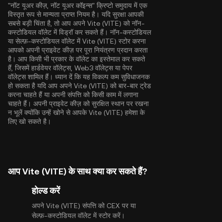
"नॉट यूअर कीज़, नॉट यूअर कॉइन्स" क्रिप्टो समुदाय में एक
विस्तृत रूप से मान्यता प्राप्त नियम है। यदि सुरक्षा आपकी
सबसे बड़ी चिंता है, तो आप अपने Vite (VITE) को नॉन-
कस्टोडियल वॉलेट में विड्रॉ कर सकते हैं। नॉन-कस्टोडियल
या सेल्फ़-कस्टोडियल वॉलेट में Vite (VITE) स्टोर करना
आपको अपनी प्राइवेट कीज़ पर पूरा नियंत्रण प्रदान करता
है। आप किसी भी प्रकार के वॉलेट का इस्तेमाल कर सकते
हैं, जिसमें हार्डवेयर वॉलेट्स, Web3 वॉलेट्स या पेपर
वॉलेट्स शामिल हैं। ध्यान दें कि यह विकल्प कम सुविधाजनक
हो सकता है यदि आप अपने Vite (VITE) को बार-बार ट्रेड
करना चाहते हैं या अपनी संपत्ति को किसी काम में लगाना
चाहते हैं। अपनी प्राइवेट कीज़ को सुरक्षित स्थान पर रखना
न भूलें क्योंकि उन्हें खोने से आपके Vite (VITE) हमेशा के
लिए खो सकते है।
आप Vite (VITE) के साथ क्या कर सकते हैं?
होल्ड करें
अपने Vite (VITE) संपत्ति को CEX पर या
सेल्फ़-कस्टोडियल वॉलेट में स्टोर करें।