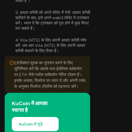
सकते हैं
।
3.
आधार करेंसी को अपने वॉलेट में भेजें:
आधार करेंसी
खरीदने के बाद, इसे अपने web3 वॉलेट में ट्रांसफ़र
करें। ध्यान दें कि ट्रांसफ़र को पूरा होने में कुछ मिनट
लग सकते हैं।
4.
Vite (VITE) के लिए अपनी आधार करेंसी स्वैप
करें:
अब आप Vite (VITE) के लिए अपनी आधार
करेंसी बदलने के लिए तैयार हैं।
ट्रांज़ैक्शन शुल्क का भुगतान करने के लिए
सुनिश्चित करें कि आपके पास ईथेरियम ब्लॉकचेन
पर ETH जैसे पर्याप्त ब्लॉकचेन नेटिव टोकन हैं।
इसके अलावा, स्लिपेज पर ध्यान दें और अपनी पसंद
के अनुसार स्लिपेज टॉलरेंस को एडजस्ट करें।
KuCoin में आपका
स्वागत है
KuCoin से जुड़ें