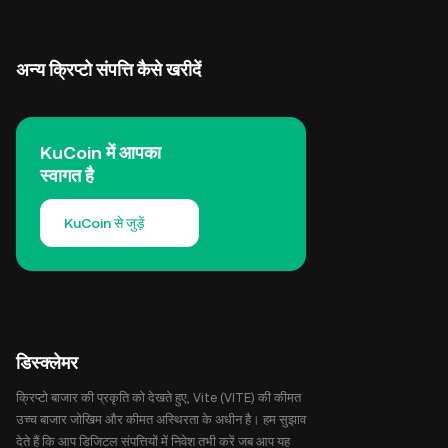
अन्य क्रिप्टो संपत्ति कैसे खरीदें
KuCoin में आपका
स्वागत है
KuCoin से जुड़ें
डिस्क्लेमर
क्रिप्टो बाजार की प्रकृति को देखते हुए, Vite (VITE) की कीमत
उच्च बाजार जोखिम और कीमत अस्थिरता के अधीन है। हम सुझाव
देते हैं कि आप डिजिटल संपत्तियों में निवेश तभी करें जब आप यह