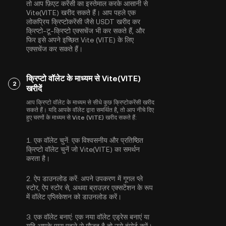
तो आप फ़िएट करेंसी का इस्तेमाल करके आसानी से
Vite(VITE) खरीद सकते हैं। आप पहले एक
लोकप्रिय क्रिप्टोकरेंसी जैसे
USDT
खरीद कर
क्रिप्टो-टू-क्रिप्टो एक्सचेंज भी कर सकते हैं, और
फिर इसे अपने इच्छित Vite (VITE) के लिए
एक्सचेंज कर सकते हैं।
क्रिप्टो वॉलेट के माध्यम से Vite(VITE)
2
खरीदें
आप क्रिप्टो वॉलेट के माध्यम से सीधे कुछ क्रिप्टोकरेंसी खरीद
सकते हैं। यदि आपके वॉलेट द्वारा समर्थित है, तो आप नीचे दिए
हुए चरणों के माध्यम से Vite (VITE) खरीद सकते हैं:
1.
एक वॉलेट चुनें:
एक विश्वसनीय और प्रतिष्ठित
क्रिप्टो वॉलेट चुनें जो Vite(VITE) का समर्थन
करता है।
2.
ऐप डाउनलोड करें:
अपने उपकरण में गूगल प्ले
स्टोर, ऐप स्टोर से, अथवा ब्राउज़र एक्सटेंशन के रूप
में वॉलेट एप्लिकेशन को डाउनलोड करें।
3.
एक वॉलेट बनाएं:
एक नया वॉलेट एड्रेस बनाएं या