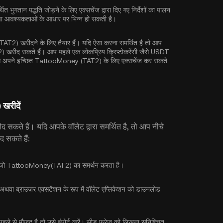
ित भुगतान पद्धति जोड़ने के लिए एक्सचेंज द्वारा दिए गए निर्देशों का पालन
रक्षा आवश्यकताओं के आधार पर भिन्न हो सकती है।
 खरीदने के लिए तैयार हैं। यदि ऐसा करना समर्थित है तो आप
खरीद सकते हैं। आप पहले एक लोकप्रिय क्रिप्टोकरेंसी जैसे
USDT
िर इसे अपने इच्छित TattooMoney (TAT2) के लिए एक्सचेंज कर सकते
खरीदें
रीद सकते हैं। यदि आपके वॉलेट द्वारा समर्थित है, तो आप नीचे
 सकते हैं:
चुनें जो TattooMoney(TAT2) का समर्थन करता है।
, अथवा ब्राउज़र एक्सटेंशन के रूप में वॉलेट एप्लिकेशन को डाउनलोड
ले से मौजूद है तो उसे इंपोर्ट करें। सीड फ्रेज को लिखना सुनिश्चित