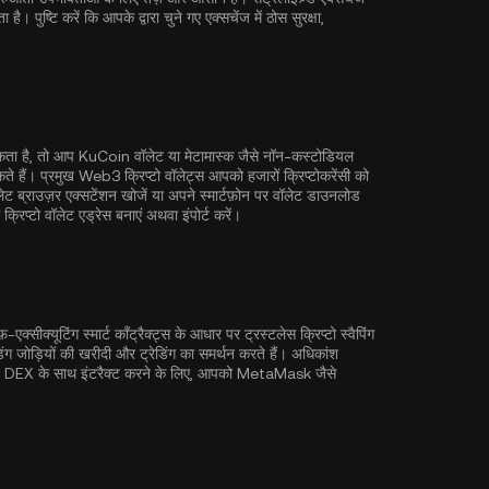
ष्टि करें कि आपके द्वारा चुने गए एक्सचेंज में ठोस सुरक्षा,
मिकता है, तो आप
KuCoin वॉलेट
या मेटामास्क जैसे नॉन-कस्टोडियल
ं। प्रमुख Web3 क्रिप्टो वॉलेट्स आपको हजारों क्रिप्टोकरेंसी को
ॉलेट ब्राउज़र एक्सटेंशन खोजें या अपने स्मार्टफ़ोन पर वॉलेट डाउनलोड
्रिप्टो वॉलेट एड्रेस बनाएं अथवा इंपोर्ट करें।
एक्सीक्यूटिंग स्मार्ट कॉंट्रैक्ट्स के आधार पर ट्रस्टलेस क्रिप्टो स्वैपिंग
डिंग जोड़ियों की खरीदी और ट्रेडिंग का समर्थन करते हैं। अधिकांश
। DEX के साथ इंटरैक्ट करने के लिए, आपको MetaMask जैसे