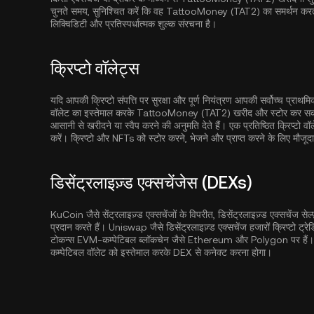
चुनते समय, सुनिश्चित करें कि वह TattooMoney (TAT2) का समर्थन करता है। पु
लिक्विडिटी और प्रतिस्पर्धात्मक शुल्क संरचना है।
क्रिप्टो वॉलेट्स
यदि आपकी क्रिप्टो संपत्ति पर सुरक्षा और पूर्ण नियंत्रण आपकी सर्वोच्च प्राथ
वॉलेट का इस्तेमाल करके TattooMoney (TAT2) खरीद और स्टोर कर सकते है
आसानी से खरीदने या स्वैप करने की अनुमति देते हैं। एक प्रतिष्ठित क्रिप्टो व
करें। क्रिप्टो और NFTs को स्टोर करने, भेजने और प्राप्त करने के लिए मौजूदा क
डिसेंट्रलाइज़्ड एक्सचेंजेस (DEXs)
KuCoin जैसे सेंट्रलाइज़्ड एक्सचेंजों के विपरीत, डिसेंट्रलाइज़्ड एक्सचेंज सेल्फ़-
प्रदान करते हैं। Uniswap जैसे डिसेंट्रलाइज़्ड एक्सचेंज हजारों क्रिप्टो ट्रे
टोकन्स EVM-कम्पेटिबल ब्लॉकचेन जैसे
Ethereum
और
Polygon
पर हैं
कम्पेटिबल वॉलेट को इस्तेमाल करके DEX से कनेक्ट करना होगा।