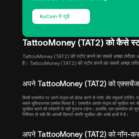
KuCoin से जुड़ें
TattooMoney (TAT2) को कैसे स्टो
TattooMoney (TAT2) को स्टोर करने का सबसे अच्छा तरीका आपकी 
है। TattooMoney (TAT2) को स्टोर करने का सबसे अच्छा तरीका
अपने TattooMoney (TAT2) को एक्सचेंज प
किसी एक्सचेंज पर अपने फंड्स को होल्ड करने से स्पॉट और फ़्यूचर्स ट्रेडिंग, 
सबसे सुविधाजनक एक्सेस मिलता है। एक्सचेंज आपके फंड्स को सुरक्षित रूप 
सुरक्षित करने की परेशानी से नहीं गुजरना पड़ेगा। हालांकि, एक एक्सचेंज को चु
निश्चिंत हो सकें कि आपकी क्रिप्टो संपत्ति सुरक्षित और अच्छे हाथों में है।
अपने TattooMoney (TAT2) को नॉन-कस्टो