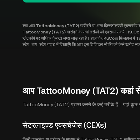
क्या आप TattooMoney (TAT2) खरीदने या अन्य क्रिप्टोकरेंसी एक्सप्लोर कर
TattooMoney (TAT2) खरीदने के सभी तरीकों को एक्सप्लोर करें। KuCoin 7
प्लेटफॉर्म पर अधिक क्रिप्टो जेम्स जोड़ रहा है। हालांकि, KuCoin फ़िलहाल
स्टेप-बाय-स्टेप गाइड में दिखाएंगे कि आप इस डिजिटल संपत्ति को कैसे खरीद सकत
आप TattooMoney (TAT2) कहां से 
TattooMoney (TAT2) प्राप्त करने के कई तरीके हैं। यहां कुछ सबसे
सेंट्रलाइज़्ड एक्सचेंजेस (CEXs)
किसी एक्सचेंज या ब्रोकर के माध्यम से TattooMoney (TAT2) खरीदना शुरु