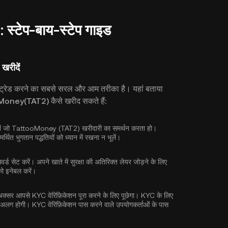
स्टेप-बाय-स्टेप गाइड
खरीदें
 और ट्रेड करने का सबसे सरल और आम तरीका है। यहां बताया
tooMoney(TAT2) कैसे खरीद सकते हैं:
 चुनें जो TattooMoney (TAT2) खरीदारी का समर्थन करता हो।
थित भुगतान पद्धतियों को ध्यान में रखना न भूलें।
ड सेट करें। अपने खाते में सुरक्षा की अतिरिक्त लेयर जोड़ने के लिए
 को इनेबल करें।
ज अक्सर आपसे
KYC वेरिफ़िकेशन
पूरा करने के लिए पूछेगा। KYC के लिए
अलग होगी। KYC वेरिफ़िकेशन पास करने वाले उपयोगकर्ताओं के पास