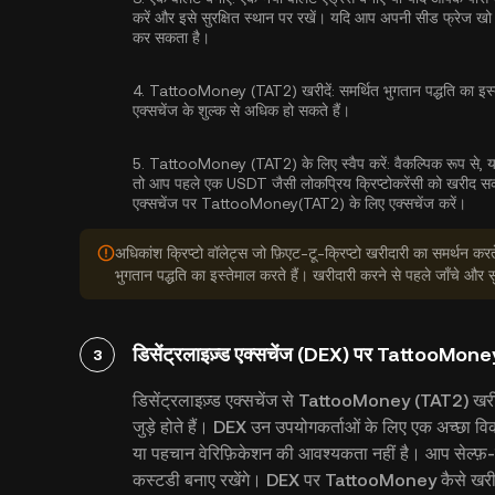
करें और इसे सुरक्षित स्थान पर रखें। यदि आप अपनी सीड फ्रेज खो द
कर सकता है।
4.
TattooMoney (TAT2) खरीदें:
समर्थित भुगतान पद्धति का इस्त
एक्सचेंज के शुल्क से अधिक हो सकते हैं।
5.
TattooMoney (TAT2) के लिए स्वैप करें:
वैकल्पिक रूप से, 
तो आप पहले एक USDT जैसी लोकप्रिय क्रिप्टोकरेंसी को खरीद सकते ह
एक्सचेंज पर TattooMoney(TAT2) के लिए एक्सचेंज करें।
अधिकांश क्रिप्टो वॉलेट्स जो फ़िएट-टू-क्रिप्टो खरीदारी का समर्थन करते ह
भुगतान पद्धति का इस्तेमाल करते हैं। खरीदारी करने से पहले जाँचे और
डिसेंट्रलाइज़्ड एक्सचेंज (DEX) पर TattooMone
3
डिसेंट्रलाइज़्ड एक्सचेंज से TattooMoney (TAT2) खरीदत
जुड़े होते हैं। DEX उन उपयोगकर्ताओं के लिए एक अच्छा वि
या पहचान वेरिफ़िकेशन की आवश्यकता नहीं है। आप सेल्फ़-कस
कस्टडी बनाए रखेंगे। DEX पर TattooMoney कैसे खरीदें, 