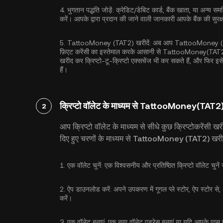
4.
भुगतान पद्धति जोड़ें:
क्रेडिट/डेबिट कार्ड, बैंक खाता, या अन्य समर्थ
करें। आपके द्वारा प्रदान की जाने वाली जानकारी आपके बैंक की सु
5.
TattooMoney (TAT2) खरीदें:
अब आप TattooMoney (TAT2)
फ़िएट करेंसी का इस्तेमाल करके आसानी से TattooMoney(TAT2) 
खरीद कर क्रिप्टो-टू-क्रिप्टो एक्सचेंज भी कर सकते हैं, और फ
हैं।
क्रिप्टो वॉलेट के माध्यम से TattooMoney(TAT2) 
2
आप क्रिप्टो वॉलेट के माध्यम से सीधे कुछ क्रिप्टोकरेंसी ख
दिए हुए चरणों के माध्यम से TattooMoney (TAT2) खरीद
1.
एक वॉलेट चुनें:
एक विश्वसनीय और प्रतिष्ठित क्रिप्टो वॉलेट 
2.
ऐप डाउनलोड करें:
अपने उपकरण में गूगल प्ले स्टोर, ऐप स्टोर से
करें।
3.
एक वॉलेट बनाएं:
एक नया वॉलेट एड्रेस बनाएं या यदि आपके पास पह