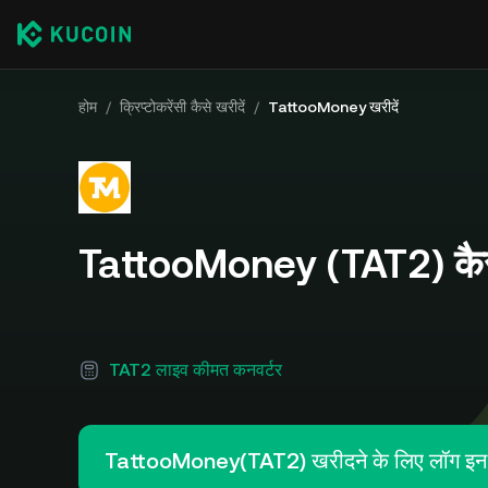
होम
/
क्रिप्टोकरेंसी कैसे खरीदें
/
TattooMoney खरीदें
TattooMoney (TAT2) कैसे
TAT2 लाइव कीमत कनवर्टर
TattooMoney(TAT2) खरीदने के लिए लॉग इन 