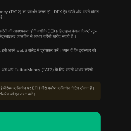
oMoney (TAT2) का समर्थन करता हो। DEX ऐप खोलें और अपने वॉलेट
 है।
ंसी की आवश्यकता होगी क्योंकि DEXs फ़िलहाल केवल क्रिप्टो-टू-
ेंट्रलाइज़्ड एक्सचेंज से
आधार करेंसी खरीद सकते हैं
।
इसे अपने web3 वॉलेट में ट्रांसफ़र करें। ध्यान दें कि ट्रांसफ़र को
:
अब आप TattooMoney (TAT2) के लिए अपनी आधार करेंसी
 ईथेरियम ब्लॉकचेन पर ETH जैसे पर्याप्त ब्लॉकचेन नेटिव टोकन हैं।
टॉलरेंस को एडजस्ट करें।