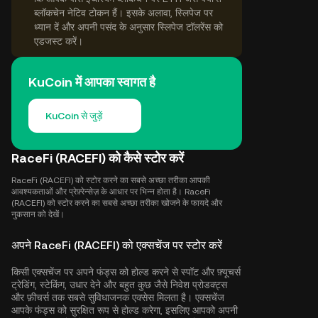
ब्लॉकचेन नेटिव टोकन हैं। इसके अलावा, स्लिपेज पर
ध्यान दें और अपनी पसंद के अनुसार स्लिपेज टॉलरेंस को
एडजस्ट करें।
KuCoin में आपका स्वागत है
KuCoin से जुड़ें
RaceFi (RACEFI) को कैसे स्टोर करें
RaceFi (RACEFI) को स्टोर करने का सबसे अच्छा तरीका आपकी
आवश्यकताओं और प्रेफ़्रेन्सेज़ के आधार पर भिन्न होता है। RaceFi
(RACEFI) को स्टोर करने का सबसे अच्छा तरीका खोजने के फायदे और
नुकसान को देखें।
अपने RaceFi (RACEFI) को एक्सचेंज पर स्टोर करें
किसी एक्सचेंज पर अपने फंड्स को होल्ड करने से स्पॉट और फ़्यूचर्स
ट्रेडिंग, स्टेकिंग, उधार देने और बहुत कुछ जैसे निवेश प्रोडक्ट्स
और फ़ीचर्स तक सबसे सुविधाजनक एक्सेस मिलता है। एक्सचेंज
आपके फंड्स को सुरक्षित रूप से होल्ड करेगा, इसलिए आपको अपनी