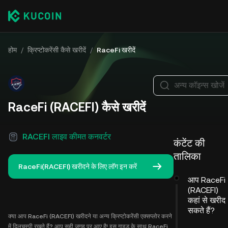
होम
/
क्रिप्टोकरेंसी कैसे खरीदें
/
RaceFi खरीदें
अन्य कॉइन्स खोजें
RaceFi (RACEFI) कैसे खरीदें
RACEFI लाइव कीमत कनवर्टर
कंटेंट की
तालिका
RaceFi(RACEFI) खरीदने के लिए लॉग इन करें
आप RaceFi
(RACEFI)
कहां से खरीद
सकते हैं?
क्या आप RaceFi (RACEFI) खरीदने या अन्य क्रिप्टोकरेंसी एक्सप्लोर करने
में दिलचस्पी रखते हैं? आप सही जगह पर आए है! इस गाइड के साथ RaceFi