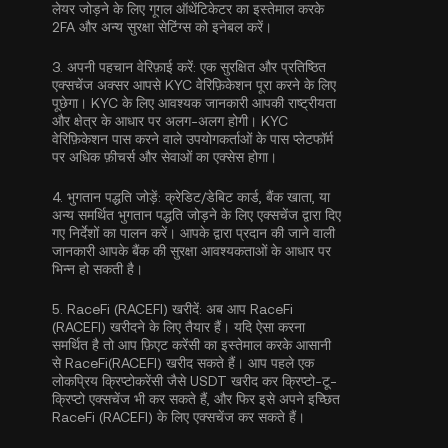
लेयर जोड़ने के लिए
गूगल ऑथेंटिकेटर का इस्तेमाल करके
2FA
और अन्य सुरक्षा सेटिंग्स को इनेबल करें।
3.
अपनी पहचान वेरिफ़ाई करें:
एक सुरक्षित और प्रतिष्ठित
एक्सचेंज अक्सर आपसे
KYC वेरिफ़िकेशन
पूरा करने के लिए
पूछेगा। KYC के लिए आवश्यक जानकारी आपकी राष्ट्रीयता
और क्षेत्र के आधार पर अलग-अलग होगी। KYC
वेरिफ़िकेशन पास करने वाले उपयोगकर्ताओं के पास प्लेटफॉर्म
पर अधिक फ़ीचर्स और सेवाओं का एक्सेस होगा।
4.
भुगतान पद्धति जोड़ें:
क्रेडिट/डेबिट कार्ड, बैंक खाता, या
अन्य समर्थित भुगतान पद्धति जोड़ने के लिए एक्सचेंज द्वारा दिए
गए निर्देशों का पालन करें। आपके द्वारा प्रदान की जाने वाली
जानकारी आपके बैंक की सुरक्षा आवश्यकताओं के आधार पर
भिन्न हो सकती है।
5.
RaceFi (RACEFI) खरीदें:
अब आप RaceFi
(RACEFI) खरीदने के लिए तैयार हैं। यदि ऐसा करना
समर्थित है तो आप फ़िएट करेंसी का इस्तेमाल करके आसानी
से RaceFi(RACEFI) खरीद सकते हैं। आप पहले एक
लोकप्रिय क्रिप्टोकरेंसी जैसे
USDT
खरीद कर क्रिप्टो-टू-
क्रिप्टो एक्सचेंज भी कर सकते हैं, और फिर इसे अपने इच्छित
RaceFi (RACEFI) के लिए एक्सचेंज कर सकते हैं।