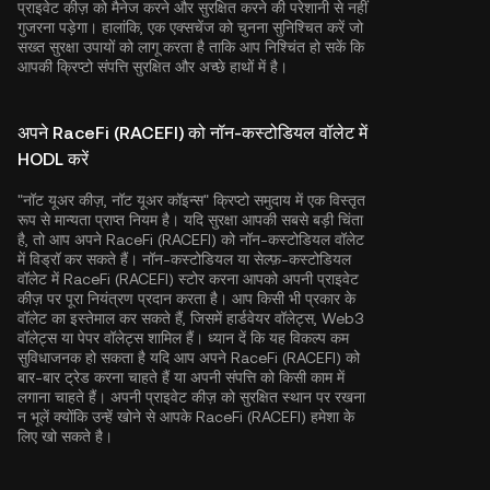
प्राइवेट कीज़ को मैनेज करने और सुरक्षित करने की परेशानी से नहीं
गुजरना पड़ेगा। हालांकि, एक एक्सचेंज को चुनना सुनिश्चित करें जो
सख्त सुरक्षा उपायों को लागू करता है ताकि आप निश्चिंत हो सकें कि
आपकी क्रिप्टो संपत्ति सुरक्षित और अच्छे हाथों में है।
अपने RaceFi (RACEFI) को नॉन-कस्टोडियल वॉलेट में
HODL करें
"नॉट यूअर कीज़, नॉट यूअर कॉइन्स" क्रिप्टो समुदाय में एक विस्तृत
रूप से मान्यता प्राप्त नियम है। यदि सुरक्षा आपकी सबसे बड़ी चिंता
है, तो आप अपने RaceFi (RACEFI) को नॉन-कस्टोडियल वॉलेट
में विड्रॉ कर सकते हैं। नॉन-कस्टोडियल या सेल्फ़-कस्टोडियल
वॉलेट में RaceFi (RACEFI) स्टोर करना आपको अपनी प्राइवेट
कीज़ पर पूरा नियंत्रण प्रदान करता है। आप किसी भी प्रकार के
वॉलेट का इस्तेमाल कर सकते हैं, जिसमें हार्डवेयर वॉलेट्स, Web3
वॉलेट्स या पेपर वॉलेट्स शामिल हैं। ध्यान दें कि यह विकल्प कम
सुविधाजनक हो सकता है यदि आप अपने RaceFi (RACEFI) को
बार-बार ट्रेड करना चाहते हैं या अपनी संपत्ति को किसी काम में
लगाना चाहते हैं। अपनी प्राइवेट कीज़ को सुरक्षित स्थान पर रखना
न भूलें क्योंकि उन्हें खोने से आपके RaceFi (RACEFI) हमेशा के
लिए खो सकते है।