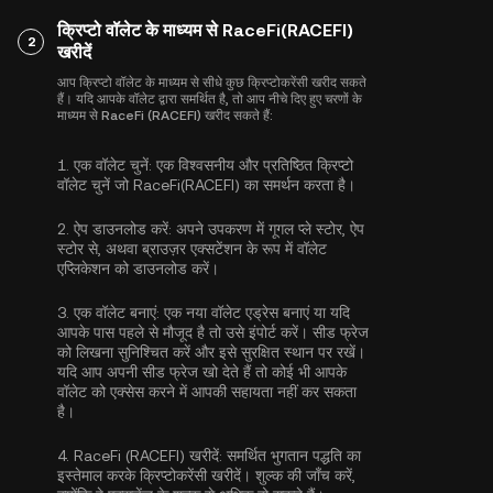
क्रिप्टो वॉलेट के माध्यम से RaceFi(RACEFI)
2
खरीदें
आप क्रिप्टो वॉलेट के माध्यम से सीधे कुछ क्रिप्टोकरेंसी खरीद सकते
हैं। यदि आपके वॉलेट द्वारा समर्थित है, तो आप नीचे दिए हुए चरणों के
माध्यम से RaceFi (RACEFI) खरीद सकते हैं:
1.
एक वॉलेट चुनें:
एक विश्वसनीय और प्रतिष्ठित क्रिप्टो
वॉलेट चुनें जो RaceFi(RACEFI) का समर्थन करता है।
2.
ऐप डाउनलोड करें:
अपने उपकरण में गूगल प्ले स्टोर, ऐप
स्टोर से, अथवा ब्राउज़र एक्सटेंशन के रूप में वॉलेट
एप्लिकेशन को डाउनलोड करें।
3.
एक वॉलेट बनाएं:
एक नया वॉलेट एड्रेस बनाएं या यदि
आपके पास पहले से मौजूद है तो उसे इंपोर्ट करें। सीड फ्रेज
को लिखना सुनिश्चित करें और इसे सुरक्षित स्थान पर रखें।
यदि आप अपनी सीड फ्रेज खो देते हैं तो कोई भी आपके
वॉलेट को एक्सेस करने में आपकी सहायता नहीं कर सकता
है।
4.
RaceFi (RACEFI) खरीदें:
समर्थित भुगतान पद्धति का
इस्तेमाल करके क्रिप्टोकरेंसी खरीदें। शुल्क की जाँच करें,