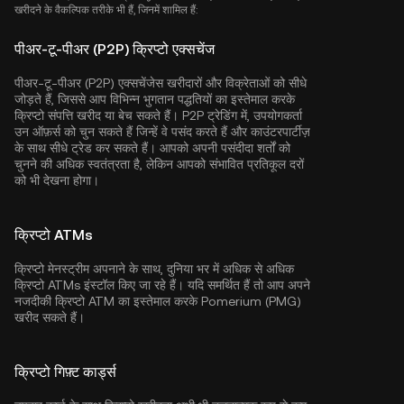
खरीदने के वैकल्पिक तरीके भी हैं, जिनमें शामिल हैं:
पीअर-टू-पीअर (P2P) क्रिप्टो एक्सचेंज
पीअर-टू-पीअर (P2P) एक्सचेंजेस खरीदारों और विक्रेताओं को सीधे
जोड़ते हैं, जिससे आप विभिन्न भुगतान पद्धतियों का इस्तेमाल करके
क्रिप्टो संपत्ति खरीद या बेच सकते हैं। P2P ट्रेडिंग में, उपयोगकर्ता
उन ऑफ़र्स को चुन सकते हैं जिन्हें वे पसंद करते हैं और काउंटरपार्टीज़
के साथ सीधे ट्रेड कर सकते हैं। आपको अपनी पसंदीदा शर्तों को
चुनने की अधिक स्वतंत्रता है, लेकिन आपको संभावित प्रतिकूल दरों
को भी देखना होगा।
क्रिप्टो ATMs
क्रिप्टो मेनस्ट्रीम अपनाने के साथ, दुनिया भर में अधिक से अधिक
क्रिप्टो ATMs इंस्टॉल किए जा रहे हैं। यदि समर्थित हैं तो आप अपने
नजदीकी क्रिप्टो ATM का इस्तेमाल करके Pomerium (PMG)
खरीद सकते हैं।
क्रिप्टो गिफ़्ट कार्ड्स