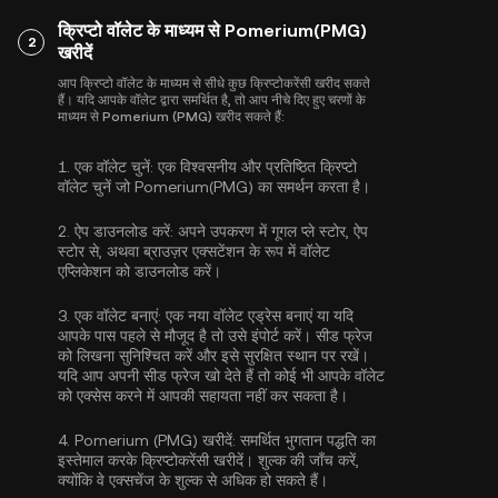
क्रिप्टो वॉलेट के माध्यम से Pomerium(PMG)
2
खरीदें
आप क्रिप्टो वॉलेट के माध्यम से सीधे कुछ क्रिप्टोकरेंसी खरीद सकते
हैं। यदि आपके वॉलेट द्वारा समर्थित है, तो आप नीचे दिए हुए चरणों के
माध्यम से Pomerium (PMG) खरीद सकते हैं:
1.
एक वॉलेट चुनें:
एक विश्वसनीय और प्रतिष्ठित क्रिप्टो
वॉलेट चुनें जो Pomerium(PMG) का समर्थन करता है।
2.
ऐप डाउनलोड करें:
अपने उपकरण में गूगल प्ले स्टोर, ऐप
स्टोर से, अथवा ब्राउज़र एक्सटेंशन के रूप में वॉलेट
एप्लिकेशन को डाउनलोड करें।
3.
एक वॉलेट बनाएं:
एक नया वॉलेट एड्रेस बनाएं या यदि
आपके पास पहले से मौजूद है तो उसे इंपोर्ट करें। सीड फ्रेज
को लिखना सुनिश्चित करें और इसे सुरक्षित स्थान पर रखें।
यदि आप अपनी सीड फ्रेज खो देते हैं तो कोई भी आपके वॉलेट
को एक्सेस करने में आपकी सहायता नहीं कर सकता है।
4.
Pomerium (PMG) खरीदें:
समर्थित भुगतान पद्धति का
इस्तेमाल करके क्रिप्टोकरेंसी खरीदें। शुल्क की जाँच करें,
क्योंकि वे एक्सचेंज के शुल्क से अधिक हो सकते हैं।