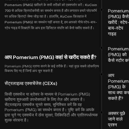
Pomerium (PMG) खरीदने के सभी तरीकों को एक्सप्लोर करें। KuCoin
Pomerium
700 से अधिक क्रिप्टोकरेंसी का समर्थन करता है और लगातार हमारे प्लेटफॉर्म
(PMG) कैसे
पर अधिक क्रिप्टो जेम्स जोड़ रहा है। हालांकि, KuCoin फ़िलहाल में
खरीदें : स्टेप
Pomerium (PMG) का समर्थन नहीं करता है, हम आपको नीचे स्टेप-बाय-
बाय-स्टेप
स्टेप गाइड में दिखाएंगे कि आप इस डिजिटल संपत्ति को कैसे खरीद सकते हैं।
गाइड
Pomerium
(PMG) को
आप Pomerium (PMG) कहां से खरीद सकते हैं?
कैसे स्टोर करे
Pomerium (PMG) प्राप्त करने के कई तरीके हैं। यहां कुछ सबसे लोकप्रिय
विकल्प दिए गए हैं जिन्हें आप चुन सकते हैं:
आप
Pomerium
सेंट्रलाइज़्ड एक्सचेंजेस (CEXs)
(PMG) के
साथ क्या क
किसी एक्सचेंज या ब्रोकर के माध्यम से Pomerium (PMG)
सकते हैं?
खरीदना शुरुआती उपभोक्ताओं के लिए तेज़ और आसान है।
सेंट्रलाइज़्ड एक्सचेंज चुनते समय, सुनिश्चित करें कि वह
Pomerium (PMG) का समर्थन करता है। पुष्टि करें कि आपके
अक्सर पूछे
द्वारा चुने गए एक्सचेंज में ठोस सुरक्षा, लिक्विडिटी और प्रतिस्पर्धात्मक
जाने वाले
शुल्क संरचना है।
प्रश्न