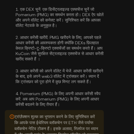
1.
एक DEX चुनें:
एक डिसेंट्रलाइज़्ड एक्सचेंज चुनें जो
Pomerium (PMG) का समर्थन करता हो। DEX ऐप खोलें
और अपने वॉलेट को कनेक्ट करें। सुनिश्चित करें कि आपका
वॉलेट नेटवर्क के अनुकूल है।
2.
आधार करेंसी खरीदें:
PMG खरीदने के लिए, आपको पहले
आधार करेंसी की आवश्यकता होगी क्योंकि DEXs फ़िलहाल
केवल क्रिप्टो-टू-क्रिप्टो एक्सचेंजों का समर्थन करते हैं। आप
KuCoin जैसे सुरक्षित सेंट्रलाइज़्ड एक्सचेंज से
आधार करेंसी
खरीद सकते हैं
।
3.
आधार करेंसी को अपने वॉलेट में भेजें:
आधार करेंसी खरीदने
के बाद, इसे अपने web3 वॉलेट में ट्रांसफ़र करें। ध्यान दें
कि ट्रांसफ़र को पूरा होने में कुछ मिनट लग सकते हैं।
4.
Pomerium (PMG) के लिए अपनी आधार करेंसी स्वैप
करें:
अब आप Pomerium (PMG) के लिए अपनी आधार
करेंसी बदलने के लिए तैयार हैं।
ट्रांज़ैक्शन शुल्क का भुगतान करने के लिए सुनिश्चित करें
कि आपके पास ईथेरियम ब्लॉकचेन पर ETH जैसे पर्याप्त
ब्लॉकचेन नेटिव टोकन हैं। इसके अलावा, स्लिपेज पर ध्यान