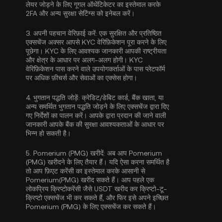
लेयर जोड़ने के लिए
गूगल ऑथेंटिकेटर का इस्तेमाल करके
2FA
और अन्य सुरक्षा सेटिंग्स को इनेबल करें।
3.
अपनी पहचान वेरिफ़ाई करें:
एक सुरक्षित और प्रतिष्ठित
एक्सचेंज अक्सर आपसे
KYC वेरिफ़िकेशन
पूरा करने के लिए
पूछेगा। KYC के लिए आवश्यक जानकारी आपकी राष्ट्रीयता
और क्षेत्र के आधार पर अलग-अलग होगी। KYC
वेरिफ़िकेशन पास करने वाले उपयोगकर्ताओं के पास प्लेटफॉर्म
पर अधिक फ़ीचर्स और सेवाओं का एक्सेस होगा।
4.
भुगतान पद्धति जोड़ें:
क्रेडिट/डेबिट कार्ड, बैंक खाता, या
अन्य समर्थित भुगतान पद्धति जोड़ने के लिए एक्सचेंज द्वारा दिए
गए निर्देशों का पालन करें। आपके द्वारा प्रदान की जाने वाली
जानकारी आपके बैंक की सुरक्षा आवश्यकताओं के आधार पर
भिन्न हो सकती है।
5.
Pomerium (PMG) खरीदें:
अब आप Pomerium
(PMG) खरीदने के लिए तैयार हैं। यदि ऐसा करना समर्थित है
तो आप फ़िएट करेंसी का इस्तेमाल करके आसानी से
Pomerium(PMG) खरीद सकते हैं। आप पहले एक
लोकप्रिय क्रिप्टोकरेंसी जैसे
USDT
खरीद कर क्रिप्टो-टू-
क्रिप्टो एक्सचेंज भी कर सकते हैं, और फिर इसे अपने इच्छित
Pomerium (PMG) के लिए एक्सचेंज कर सकते हैं।