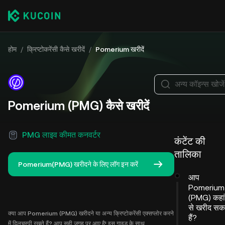
होम
/
क्रिप्टोकरेंसी कैसे खरीदें
/
Pomerium खरीदें
अन्य कॉइन्स खोजें
Pomerium (PMG) कैसे खरीदें
PMG लाइव कीमत कनवर्टर
कंटेंट की
तालिका
Pomerium(PMG) खरीदने के लिए लॉग इन करें
आप
Pomerium
(PMG) कहां
से खरीद सक
क्या आप Pomerium (PMG) खरीदने या अन्य क्रिप्टोकरेंसी एक्सप्लोर करने
हैं?
में दिलचस्पी रखते हैं? आप सही जगह पर आए है! इस गाइड के साथ