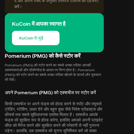
दें और अपनी पसंद के अनुसार स्लिपेज टॉलरेंस को एडजस्ट
करें।
KuCoin में आपका स्वागत है
KuCoin से जुड़ें
Pomerium (PMG) को कैसे स्टोर करें
Pomerium (PMG) को स्टोर करने का सबसे अच्छा तरीका आपकी
आवश्यकताओं और प्रेफ़्रेन्सेज़ के आधार पर भिन्न होता है। Pomerium
(PMG) को स्टोर करने का सबसे अच्छा तरीका खोजने के फायदे और नुकसान
को देखें।
अपने Pomerium (PMG) को एक्सचेंज पर स्टोर करें
किसी एक्सचेंज पर अपने फंड्स को होल्ड करने से स्पॉट और फ़्यूचर्स
ट्रेडिंग, स्टेकिंग, उधार देने और बहुत कुछ जैसे निवेश प्रोडक्ट्स और
फ़ीचर्स तक सबसे सुविधाजनक एक्सेस मिलता है। एक्सचेंज आपके
फंड्स को सुरक्षित रूप से होल्ड करेगा, इसलिए आपको अपनी प्राइवेट
कीज़ को मैनेज करने और सुरक्षित करने की परेशानी से नहीं गुजरना
पड़ेगा। हालांकि, एक एक्सचेंज को चुनना सुनिश्चित करें जो सख्त