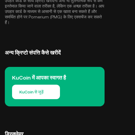
उपहार कार्ड के साथ क्रिप्टो खरीदना अभी भी तुलनात्मक रूप से कम
इस्तेमाल किया जाने वाला तरीका है, लेकिन एक अच्छा तरीका है। आप
उपहार कार्ड के माध्यम से आसानी से एक खाता बना सकते हैं और
समर्थित होने पर Pomerium (PMG) के लिए एक्सचेंज कर सकते
हैं।
अन्य क्रिप्टो संपत्ति कैसे खरीदें
KuCoin में आपका स्वागत है
KuCoin से जुड़ें
डिस्क्लेमर