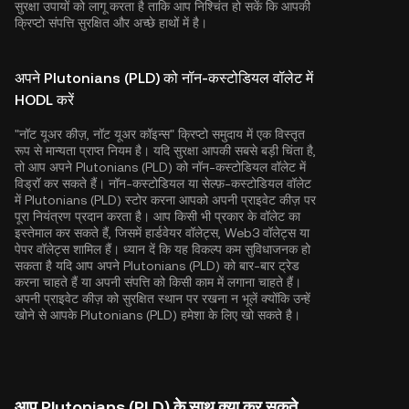
सुरक्षा उपायों को लागू करता है ताकि आप निश्चिंत हो सकें कि आपकी
क्रिप्टो संपत्ति सुरक्षित और अच्छे हाथों में है।
अपने Plutonians (PLD) को नॉन-कस्टोडियल वॉलेट में
HODL करें
"नॉट यूअर कीज़, नॉट यूअर कॉइन्स" क्रिप्टो समुदाय में एक विस्तृत
रूप से मान्यता प्राप्त नियम है। यदि सुरक्षा आपकी सबसे बड़ी चिंता है,
तो आप अपने Plutonians (PLD) को नॉन-कस्टोडियल वॉलेट में
विड्रॉ कर सकते हैं। नॉन-कस्टोडियल या सेल्फ़-कस्टोडियल वॉलेट
में Plutonians (PLD) स्टोर करना आपको अपनी प्राइवेट कीज़ पर
पूरा नियंत्रण प्रदान करता है। आप किसी भी प्रकार के वॉलेट का
इस्तेमाल कर सकते हैं, जिसमें हार्डवेयर वॉलेट्स, Web3 वॉलेट्स या
पेपर वॉलेट्स शामिल हैं। ध्यान दें कि यह विकल्प कम सुविधाजनक हो
सकता है यदि आप अपने Plutonians (PLD) को बार-बार ट्रेड
करना चाहते हैं या अपनी संपत्ति को किसी काम में लगाना चाहते हैं।
अपनी प्राइवेट कीज़ को सुरक्षित स्थान पर रखना न भूलें क्योंकि उन्हें
खोने से आपके Plutonians (PLD) हमेशा के लिए खो सकते है।
आप Plutonians (PLD) के साथ क्या कर सकते