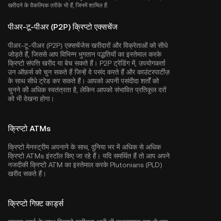
खरीदने के वैकल्पिक तरीके भी हैं, जिनमें शामिल हैं:
पीअर-टू-पीअर (P2P) क्रिप्टो एक्सचेंज
पीअर-टू-पीअर (P2P) एक्सचेंजेस खरीदारों और विक्रेताओं को सीधे
जोड़ते हैं, जिससे आप विभिन्न भुगतान पद्धतियों का इस्तेमाल करके
क्रिप्टो संपत्ति खरीद या बेच सकते हैं। P2P ट्रेडिंग में, उपयोगकर्ता
उन ऑफ़र्स को चुन सकते हैं जिन्हें वे पसंद करते हैं और काउंटरपार्टीज़
के साथ सीधे ट्रेड कर सकते हैं। आपको अपनी पसंदीदा शर्तों को
चुनने की अधिक स्वतंत्रता है, लेकिन आपको संभावित प्रतिकूल दरों
को भी देखना होगा।
क्रिप्टो ATMs
क्रिप्टो मेनस्ट्रीम अपनाने के साथ, दुनिया भर में अधिक से अधिक
क्रिप्टो ATMs इंस्टॉल किए जा रहे हैं। यदि समर्थित हैं तो आप अपने
नजदीकी क्रिप्टो ATM का इस्तेमाल करके Plutonians (PLD)
खरीद सकते हैं।
क्रिप्टो गिफ़्ट कार्ड्स