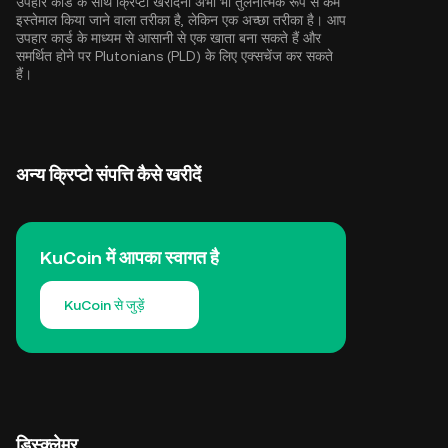
उपहार कार्ड के साथ क्रिप्टो खरीदना अभी भी तुलनात्मक रूप से कम
इस्तेमाल किया जाने वाला तरीका है, लेकिन एक अच्छा तरीका है। आप
उपहार कार्ड के माध्यम से आसानी से एक खाता बना सकते हैं और
समर्थित होने पर Plutonians (PLD) के लिए एक्सचेंज कर सकते
हैं।
अन्य क्रिप्टो संपत्ति कैसे खरीदें
KuCoin में आपका स्वागत है
KuCoin से जुड़ें
डिस्क्लेमर