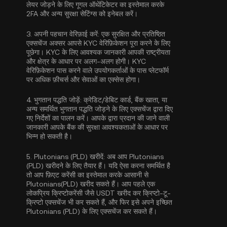
लेयर जोड़ने के लिए
गूगल ऑथेंटिकेटर का इस्तेमाल करके
2FA
और अन्य सुरक्षा सेटिंग्स को इनेबल करें।
3.
अपनी पहचान वेरिफ़ाई करें:
एक सुरक्षित और प्रतिष्ठित
एक्सचेंज अक्सर आपसे
KYC वेरिफ़िकेशन
पूरा करने के लिए
पूछेगा। KYC के लिए आवश्यक जानकारी आपकी राष्ट्रीयता
और क्षेत्र के आधार पर अलग-अलग होगी। KYC
वेरिफ़िकेशन पास करने वाले उपयोगकर्ताओं के पास प्लेटफॉर्म
पर अधिक फ़ीचर्स और सेवाओं का एक्सेस होगा।
4.
भुगतान पद्धति जोड़ें:
क्रेडिट/डेबिट कार्ड, बैंक खाता, या
अन्य समर्थित भुगतान पद्धति जोड़ने के लिए एक्सचेंज द्वारा दिए
गए निर्देशों का पालन करें। आपके द्वारा प्रदान की जाने वाली
जानकारी आपके बैंक की सुरक्षा आवश्यकताओं के आधार पर
भिन्न हो सकती है।
5.
Plutonians (PLD) खरीदें:
अब आप Plutonians
(PLD) खरीदने के लिए तैयार हैं। यदि ऐसा करना समर्थित है
तो आप फ़िएट करेंसी का इस्तेमाल करके आसानी से
Plutonians(PLD) खरीद सकते हैं। आप पहले एक
लोकप्रिय क्रिप्टोकरेंसी जैसे
USDT
खरीद कर क्रिप्टो-टू-
क्रिप्टो एक्सचेंज भी कर सकते हैं, और फिर इसे अपने इच्छित
Plutonians (PLD) के लिए एक्सचेंज कर सकते हैं।