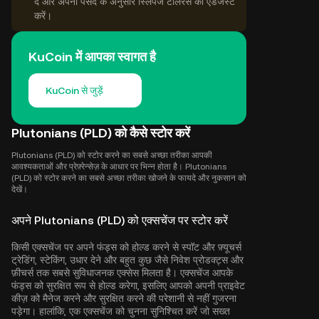
दें और अपनी पसंद के अनुसार स्लिपेज टॉलरेंस को एडजस्ट
करें।
KuCoin में आपका स्वागत है
KuCoin से जुड़ें
Plutonians (PLD) को कैसे स्टोर करें
Plutonians (PLD) को स्टोर करने का सबसे अच्छा तरीका आपकी
आवश्यकताओं और प्रेफ़्रेन्सेज़ के आधार पर भिन्न होता है। Plutonians
(PLD) को स्टोर करने का सबसे अच्छा तरीका खोजने के फायदे और नुकसान को
देखें।
अपने Plutonians (PLD) को एक्सचेंज पर स्टोर करें
किसी एक्सचेंज पर अपने फंड्स को होल्ड करने से स्पॉट और फ़्यूचर्स
ट्रेडिंग, स्टेकिंग, उधार देने और बहुत कुछ जैसे निवेश प्रोडक्ट्स और
फ़ीचर्स तक सबसे सुविधाजनक एक्सेस मिलता है। एक्सचेंज आपके
फंड्स को सुरक्षित रूप से होल्ड करेगा, इसलिए आपको अपनी प्राइवेट
कीज़ को मैनेज करने और सुरक्षित करने की परेशानी से नहीं गुजरना
पड़ेगा। हालांकि, एक एक्सचेंज को चुनना सुनिश्चित करें जो सख्त