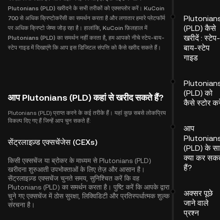
Plutonians (PLD) खरीदने के सभी तरीकों को एक्सप्लोर करें। KuCoin
Plutonian
700 से अधिक क्रिप्टोकरेंसी का समर्थन करता है और लगातार हमारे प्लेटफॉर्म
(PLD) कैसे
पर अधिक क्रिप्टो जेम्स जोड़ रहा है। हालांकि, KuCoin फ़िलहाल में
खरीदें : स्टेप-
Plutonians (PLD) का समर्थन नहीं करता है, हम आपको नीचे स्टेप-बाय-
बाय-स्टेप
स्टेप गाइड में दिखाएंगे कि आप इस डिजिटल संपत्ति को कैसे खरीद सकते हैं।
गाइड
Plutonian
(PLD) को
आप Plutonians (PLD) कहां से खरीद सकते हैं?
कैसे स्टोर करे
Plutonians (PLD) प्राप्त करने के कई तरीके हैं। यहां कुछ सबसे लोकप्रिय
विकल्प दिए गए हैं जिन्हें आप चुन सकते हैं:
आप
Plutonian
सेंट्रलाइज़्ड एक्सचेंजेस (CEXs)
(PLD) के स
क्या कर सकत
किसी एक्सचेंज या ब्रोकर के माध्यम से Plutonians (PLD)
हैं?
खरीदना शुरुआती उपभोक्ताओं के लिए तेज़ और आसान है।
सेंट्रलाइज़्ड एक्सचेंज चुनते समय, सुनिश्चित करें कि वह
Plutonians (PLD) का समर्थन करता है। पुष्टि करें कि आपके द्वारा
अक्सर पूछे
चुने गए एक्सचेंज में ठोस सुरक्षा, लिक्विडिटी और प्रतिस्पर्धात्मक शुल्क
जाने वाले
संरचना है।
प्रश्न