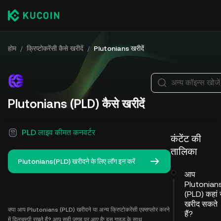
होम
/
क्रिप्टोकरेंसी कैसे खरीदें
/
Plutonians खरीदें
अन्य कॉइन्स खोजें
Plutonians (PLD) कैसे खरीदें
PLD लाइव कीमत कनवर्टर
कंटेंट की
तालिका
Plutonians(PLD) खरीदने के लिए लॉग इन करें
आप
Plutonian
(PLD) कहां 
खरीद सकते
क्या आप Plutonians (PLD) खरीदने या अन्य क्रिप्टोकरेंसी एक्सप्लोर करने
हैं?
में दिलचस्पी रखते हैं? आप सही जगह पर आए है! इस गाइड के साथ