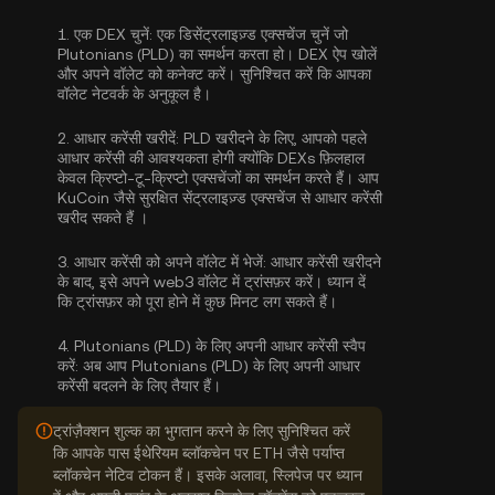
1.
एक DEX चुनें:
एक डिसेंट्रलाइज़्ड एक्सचेंज चुनें जो
Plutonians (PLD) का समर्थन करता हो। DEX ऐप खोलें
और अपने वॉलेट को कनेक्ट करें। सुनिश्चित करें कि आपका
वॉलेट नेटवर्क के अनुकूल है।
2.
आधार करेंसी खरीदें:
PLD खरीदने के लिए, आपको पहले
आधार करेंसी की आवश्यकता होगी क्योंकि DEXs फ़िलहाल
केवल क्रिप्टो-टू-क्रिप्टो एक्सचेंजों का समर्थन करते हैं। आप
KuCoin जैसे सुरक्षित सेंट्रलाइज़्ड एक्सचेंज से
आधार करेंसी
खरीद सकते हैं
।
3.
आधार करेंसी को अपने वॉलेट में भेजें:
आधार करेंसी खरीदने
के बाद, इसे अपने web3 वॉलेट में ट्रांसफ़र करें। ध्यान दें
कि ट्रांसफ़र को पूरा होने में कुछ मिनट लग सकते हैं।
4.
Plutonians (PLD) के लिए अपनी आधार करेंसी स्वैप
करें:
अब आप Plutonians (PLD) के लिए अपनी आधार
करेंसी बदलने के लिए तैयार हैं।
ट्रांज़ैक्शन शुल्क का भुगतान करने के लिए सुनिश्चित करें
कि आपके पास ईथेरियम ब्लॉकचेन पर ETH जैसे पर्याप्त
ब्लॉकचेन नेटिव टोकन हैं। इसके अलावा, स्लिपेज पर ध्यान