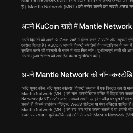
Mantle Network (MNT) को स्टोर करने का सबसे अच्छा तरीका आपक
है। Mantle Network (MNT) को स्टोर करने का सबसे अच्छा तरी
अपने KuCoin खाते में Mantle Network स्
अपने क्रिप्टो को अपने KuCoin खाते में होल्ड करने से स्पॉट और फ़्यूचर्स ट्रेड
एक्सेस मिलता है। KuCoin आपकी क्रिप्टो संपत्तियों के कस्टोडियन के रूप म
सुरक्षित करने की परेशानी से बचने में मदद मिल सके। दुर्भावनापूर्ण तत्वों 
अपनी सुरक्षा सेटिंग्स को अपग्रेड करना सुनिश्चित करें।
अपने Mantle Network को नॉन-कस्टोडियल 
"नॉट यूअर कीज़, नॉट यूअर कॉइन्स" क्रिप्टो समुदाय में एक विस्तृत रूप से मान
Mantle Network (MNT) को नॉन-कस्टोडियल वॉलेट में विड्रॉ कर सकते ह
Network (MNT) स्टोर करना आपको अपनी प्राइवेट कीज़ पर पूरा नियंत्रण 
सकते हैं, जिसमें हार्डवेयर वॉलेट्स, Web3 वॉलेट्स या पेपर वॉलेट्स शामिल 
Mantle Network (MNT) को बार-बार ट्रेड करना चाहते हैं या अपनी संपत्ति 
स्थान पर रखना न भूलें क्योंकि उन्हें खोने से आपके Mantle Network (M