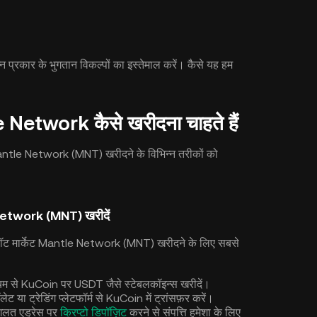
रकार के भुगतान विकल्पों का इस्तेमाल करें। कैसे यह हम
Network कैसे खरीदना चाहते हैं
ntle Network (MNT) खरीदने के विभिन्न तरीकों को
e Network (MNT) खरीदें
्पॉट मार्केट Mantle Network (MNT) खरीदने के लिए सबसे
माध्यम से KuCoin पर USDT जैसे स्टेबलकॉइन्स खरीदें।
लेट या ट्रेडिंग प्लेटफॉर्म से KuCoin में ट्रांसफ़र करें।
ि गलत एड्रेस पर
क्रिप्टो डिपॉज़िट
करने से संपत्ति हमेशा के लिए