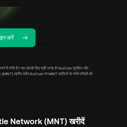
न करें
ने में रुचि है? यह आपके लिए सही जगह है! KuCoin सुरक्षित और
rk (MNT) खरीद सकें! KuCoin पर MNT खरीदने के सभी तरीकों को
ntle Network (MNT) खरीदें