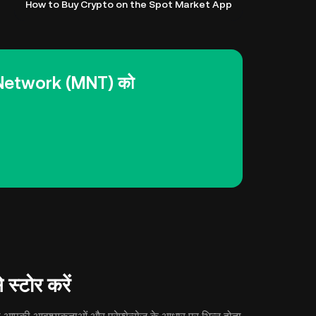
How to Buy Crypto on the Spot Market App
 Network (MNT) को
्टोर करें