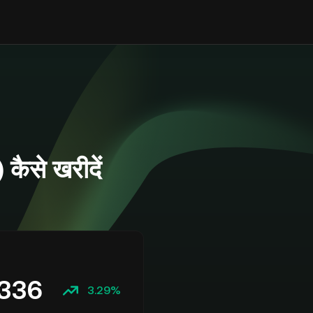
से खरीदें
336
3.29%