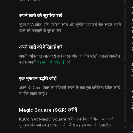
अपने खाते को सुरक्षित रखें
गूगल 2FA कोड, एंटि-फ़िशिंग कोड और ट्रेडिंग पासवर्ड सेट करके अपने
खाते की मजबूती से सुरक्षा करें।
स
प
अपने खाते को वेरिफ़ाई करें
अपनी व्यक्तिगत जानकारी दर्ज करके और एक वैध फ़ोटो आईडी अपलोड
करके अपनी
पहचान को वेरिफ़ाई
करें।
एक भुगतान पद्धति जोड़ें
अपने KuCoin खाते को वेरिफ़ाई करने के बाद एक क्रेडिट/डेबिट कार्ड
या बैंक खाता जोड़ें।
Magic Square (SQR) खरीदें
KuCoin पर Magic Square खरीदने के लिए विभिन्न प्रकार के
भुगतान विकल्पों का इस्तेमाल करें। कैसे यह हम आपको दिखाएंगे।