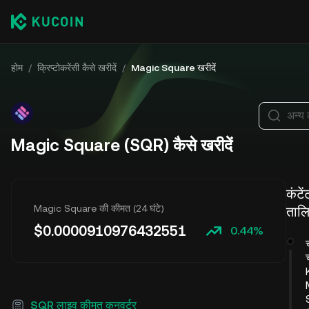
होम
/
क्रिप्टोकरेंसी कैसे खरीदें
/
Magic Square खरीदें
अन्य 
Magic Square (SQR) कैसे खरीदें
कंटे
Magic Square की कीमत (24 घंटे)
ताल
$
0.0000910976432551
0.44%
च
SQR लाइव कीमत कनवर्टर