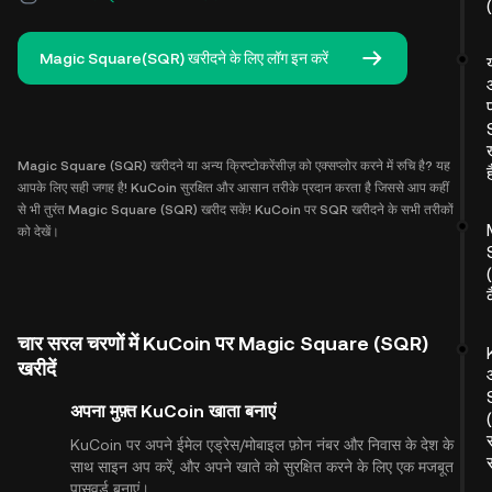
Magic Square(SQR) खरीदने के लिए लॉग इन करें
Magic Square (SQR) खरीदने या अन्य क्रिप्टोकरेंसीज़ को एक्सप्लोर करने में रुचि है? यह
ह
आपके लिए सही जगह है! KuCoin सुरक्षित और आसान तरीके प्रदान करता है जिससे आप कहीं
से भी तुरंत Magic Square (SQR) खरीद सकें! KuCoin पर SQR खरीदने के सभी तरीकों
को देखें।
चार सरल चरणों में KuCoin पर Magic Square (SQR)
खरीदें
अपना मुफ़्त KuCoin खाता बनाएं
KuCoin पर अपने ईमेल एड्रेस/मोबाइल फ़ोन नंबर और निवास के देश के
साथ साइन अप करें, और अपने खाते को सुरक्षित करने के लिए एक मजबूत
पासवर्ड बनाएं।