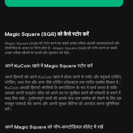
Magic Square (SQR) को कैसे स्टोर करें
Magic Square (SQR) को स्टोर करने का सबसे अच्छा तरीका आपकी आवश्यकताओं और
प्रेफ़्रेन्सेज़ के आधार पर भिन्न होता है। Magic Square (SQR) को स्टोर करने का सबसे
अच्छा तरीका खोजने के फायदे और नुकसान को देखें।
अपने KuCoin खाते में Magic Square स्टोर करें
अपने क्रिप्टो को अपने KuCoin खाते में होल्ड करने से स्पॉट और फ़्यूचर्स ट्रेडिंग,
स्टेकिंग, उधर देना और अन्य जैसे ट्रेडिंग प्रोडक्ट्स तक त्वरित एक्सेस मिलता है।
KuCoin आपकी क्रिप्टो संपत्तियों के कस्टोडियन के रूप में कार्य करता है ताकि
आपको अपनी प्राइवेट कीज़ को अपने दम पर सुरक्षित करने की परेशानी से बचने में
मदद मिल सके। दुर्भावनापूर्ण तत्वों को आपके फंड तक एक्सेस को रोकने के लिए एक
मजबूत पासवर्ड सेट करना और अपनी सुरक्षा सेटिंग्स को अपग्रेड करना सुनिश्चित
करें।
अपने Magic Square को नॉन-कस्टोडियल वॉलेट में रखें