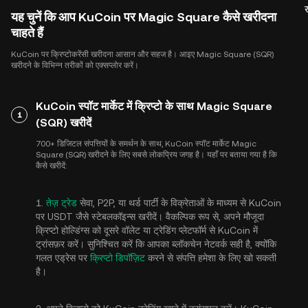
यह चुनें कि आप KuCoin पर Magic Square कैसे खरीदना
चाहते हैं
KuCoin पर क्रिप्टोकरेंसी खरीदना आसान और सहज है। आइए Magic Square (SQR)
खरीदने के विभिन्न तरीकों को एक्सप्लोर करें।
KuCoin स्पॉट मार्केट में क्रिप्टो के साथ Magic Square
1
(SQR) खरीदें
700+ डिजिटल संपत्तियों के समर्थन के साथ, KuCoin स्पॉट मार्केट Magic
Square (SQR) खरीदने के लिए सबसे लोकप्रिय जगह है। यहाँ पर बताया गया है कि
कैसे खरीदें:
1.
तेज़ ट्रेड
सेवा, P2P, या थर्ड पार्टी के विक्रेताओं के माध्यम से KuCoin
पर USDT जैसे स्टेबलकॉइन्स खरीदें। वैकल्पिक रूप से, अपने मौजूदा
क्रिप्टो होल्डिंग्स को दूसरे वॉलेट या ट्रेडिंग प्लेटफॉर्म से KuCoin में
ट्रांसफ़र करें। सुनिश्चित करें कि आपका ब्लॉकचेन नेटवर्क सही है, क्योंकि
गलत एड्रेस पर
क्रिप्टो डिपॉज़िट
करने से संपत्ति हमेशा के लिए खो सकती
है।