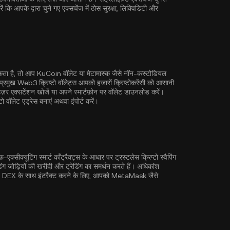
ि आपके द्वारा चुने गए एक्सचेंज में ठोस सुरक्षा, लिक्विडिटी और
मिकता है, तो आप
KuCoin वॉलेट
या मेटामास्क जैसे नॉन-कस्टोडियल
रमुख Web3 क्रिप्टो वॉलेट्स आपको हजारों क्रिप्टोकरेंसी को आसानी
राउज़र एक्सटेंशन खोजें या अपने स्मार्टफ़ोन पर वॉलेट डाउनलोड करें।
ो वॉलेट एड्रेस बनाएं अथवा इंपोर्ट करें।
एक्सीक्यूटिंग स्मार्ट कॉंट्रैक्ट्स के आधार पर ट्रस्टलेस क्रिप्टो स्वैपिंग
डिंग जोड़ियों की खरीदी और ट्रेडिंग का समर्थन करते हैं। अधिकांश
। DEX के साथ इंटरैक्ट करने के लिए, आपको MetaMask जैसे