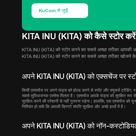
KuCoin से जुड़ें
KITA INU (KITA) को कैसे स्टोर करें
KITA INU (KITA) को स्टोर करने का सबसे अच्छा तरीका आपकी आवश्य
KITA INU (KITA) को स्टोर करने का सबसे अच्छा तरीका खोजने के
अपने KITA INU (KITA) को एक्सचेंज पर स्टो
किसी एक्सचेंज पर अपने फंड्स को होल्ड करने से स्पॉट और फ़्यूचर्स ट्रेडिंग, 
सबसे सुविधाजनक एक्सेस मिलता है। एक्सचेंज आपके फंड्स को सुरक्षित रूप 
सुरक्षित करने की परेशानी से नहीं गुजरना पड़ेगा। हालांकि, एक एक्सचेंज को चु
निश्चिंत हो सकें कि आपकी क्रिप्टो संपत्ति सुरक्षित और अच्छे हाथों में है।
अपने KITA INU (KITA) को नॉन-कस्टोडियल 