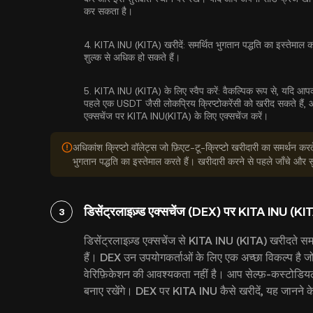
कर सकता है।
4.
KITA INU (KITA) खरीदें:
समर्थित भुगतान पद्धति का इस्तेमाल करक
शुल्क से अधिक हो सकते हैं।
5.
KITA INU (KITA) के लिए स्वैप करें:
वैकल्पिक रूप से, यदि आपक
पहले एक USDT जैसी लोकप्रिय क्रिप्टोकरेंसी को खरीद सकते हैं, और 
एक्सचेंज पर KITA INU(KITA) के लिए एक्सचेंज करें।
अधिकांश क्रिप्टो वॉलेट्स जो फ़िएट-टू-क्रिप्टो खरीदारी का समर्थन करते ह
भुगतान पद्धति का इस्तेमाल करते हैं। खरीदारी करने से पहले जाँचे और
डिसेंट्रलाइज़्ड एक्सचेंज (DEX) पर KITA INU (KIT
3
डिसेंट्रलाइज़्ड एक्सचेंज से KITA INU (KITA) खरीदते समय,
हैं। DEX उन उपयोगकर्ताओं के लिए एक अच्छा विकल्प है जो
वेरिफ़िकेशन की आवश्यकता नहीं है। आप सेल्फ़-कस्टोडियल व
बनाए रखेंगे। DEX पर KITA INU कैसे खरीदें, यह जानने के 