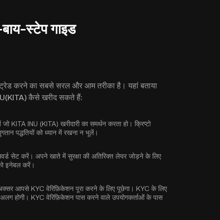
-बाय-स्टेप गाइड
 और ट्रेड करने का सबसे सरल और आम तरीका है। यहां बताया
INU(KITA) कैसे खरीद सकते हैं:
नें जो KITA INU (KITA) खरीदारी का समर्थन करता हो। क्रिप्टो
तान पद्धतियों को ध्यान में रखना न भूलें।
ड सेट करें। अपने खाते में सुरक्षा की अतिरिक्त लेयर जोड़ने के लिए
 को इनेबल करें।
ज अक्सर आपसे
KYC वेरिफ़िकेशन
पूरा करने के लिए पूछेगा। KYC के लिए
अलग होगी। KYC वेरिफ़िकेशन पास करने वाले उपयोगकर्ताओं के पास