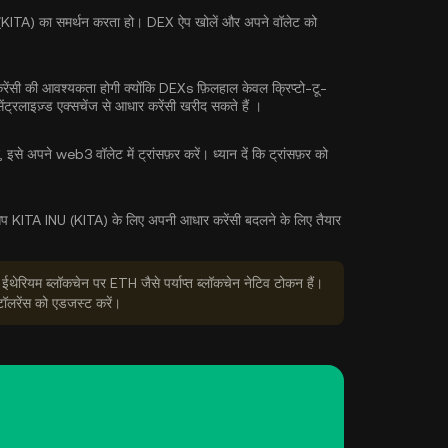
NU (KITA) का समर्थन करता हो। DEX ऐप खोलें और अपने वॉलेट को
ंसी की आवश्यकता होगी क्योंकि DEXs फ़िलहाल केवल क्रिप्टो-टू-
ेंट्रलाइज़्ड एक्सचेंज से
आधार करेंसी खरीद सकते हैं
।
इसे अपने web3 वॉलेट में ट्रांसफ़र करें। ध्यान दें कि ट्रांसफ़र को
KITA INU (KITA) के लिए अपनी आधार करेंसी बदलने के लिए तैयार
 ईथेरियम ब्लॉकचेन पर ETH जैसे पर्याप्त ब्लॉकचेन नेटिव टोकन हैं।
टॉलरेंस को एडजस्ट करें।