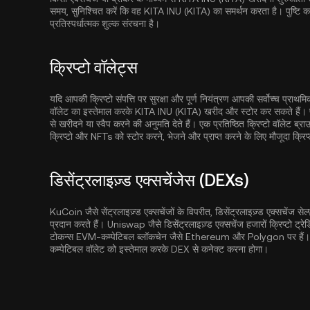
समय, सुनिश्चित करें कि वह KITA INU (KITA) का समर्थन करता है। पुष्टि करें क
प्रतिस्पर्धात्मक शुल्क संरचना है।
क्रिप्टो वॉलेट्स
यदि आपकी क्रिप्टो संपत्ति पर सुरक्षा और पूर्ण नियंत्रण आपकी सर्वोच्च प्राथ
वॉलेट का इस्तेमाल करके KITA INU (KITA) खरीद और स्टोर कर सकते हैं। प्
से खरीदने या स्वैप करने की अनुमति देते हैं। एक प्रतिष्ठित क्रिप्टो वॉलेट ब्
क्रिप्टो और NFTs को स्टोर करने, भेजने और प्राप्त करने के लिए मौजूदा क्रिप्ट
डिसेंट्रलाइज़्ड एक्सचेंजेस (DEXs)
KuCoin जैसे सेंट्रलाइज़्ड एक्सचेंजों के विपरीत, डिसेंट्रलाइज़्ड एक्सचेंज सेल्फ़-
प्रदान करते हैं। Uniswap जैसे डिसेंट्रलाइज़्ड एक्सचेंज हजारों क्रिप्टो ट्रे
टोकन्स EVM-कम्पेटिबल ब्लॉकचेन जैसे
Ethereum
और
Polygon
पर हैं
कम्पेटिबल वॉलेट को इस्तेमाल करके DEX से कनेक्ट करना होगा।