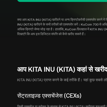
क्या आप KITA INU (KITA) खरीदने या अन्य क्रिप्टोकरेंसी एक्सप्लोर करने म
INU (KITA) खरीदने के सभी तरीकों को एक्सप्लोर करें। KuCoin 700 से अधिक क्
अधिक क्रिप्टो जेम्स जोड़ रहा है। हालांकि, KuCoin फ़िलहाल में KITA INU (K
दिखाएंगे कि आप इस डिजिटल संपत्ति को कैसे खरीद सकते हैं।
आप KITA INU (KITA) कहां से खरीद 
KITA INU (KITA) प्राप्त करने के कई तरीके हैं। यहां कुछ सबसे लोकप
सेंट्रलाइज़्ड एक्सचेंजेस (CEXs)
किसी एक्सचेंज या ब्रोकर के माध्यम से KITA INU (KITA) खरीदना शुरुआती उप