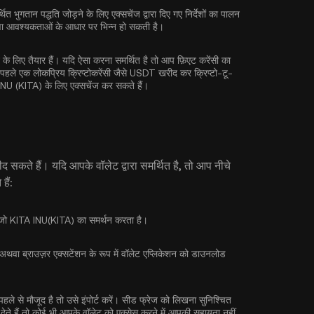
ित भुगतान पद्धति जोड़ने के लिए एक्सचेंज द्वारा दिए गए निर्देशों का पालन
रक्षा आवश्यकताओं के आधार पर भिन्न हो सकती है।
लिए तैयार हैं। यदि ऐसा करना समर्थित है तो आप फ़िएट करेंसी का
ले एक लोकप्रिय क्रिप्टोकरेंसी जैसे
USDT
खरीद कर क्रिप्टो-टू-
 INU (KITA) के लिए एक्सचेंज कर सकते हैं।
रीद सकते हैं। यदि आपके वॉलेट द्वारा समर्थित है, तो आप नीचे
ैं:
नें जो KITA INU(KITA) का समर्थन करता है।
, अथवा ब्राउज़र एक्सटेंशन के रूप में वॉलेट एप्लिकेशन को डाउनलोड
ले से मौजूद है तो उसे इंपोर्ट करें। सीड फ्रेज को लिखना सुनिश्चित
ेते हैं तो कोई भी आपके वॉलेट को एक्सेस करने में आपकी सहायता नहीं