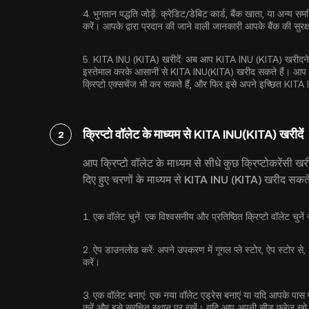
4.
भुगतान पद्धति जोड़ें:
क्रेडिट/डेबिट कार्ड, बैंक खाता, या अन्य समर्थ
करें। आपके द्वारा प्रदान की जाने वाली जानकारी आपके बैंक की सु
5.
KITA INU (KITA) खरीदें:
अब आप KITA INU (KITA) खरीदने के 
इस्तेमाल करके आसानी से KITA INU(KITA) खरीद सकते हैं। आप पह
क्रिप्टो एक्सचेंज भी कर सकते हैं, और फिर इसे अपने इच्छित KITA
क्रिप्टो वॉलेट के माध्यम से KITA INU(KITA) खरीदें
2
आप क्रिप्टो वॉलेट के माध्यम से सीधे कुछ क्रिप्टोकरेंसी ख
दिए हुए चरणों के माध्यम से KITA INU (KITA) खरीद सकते ह
1.
एक वॉलेट चुनें:
एक विश्वसनीय और प्रतिष्ठित क्रिप्टो वॉलेट चु
2.
ऐप डाउनलोड करें:
अपने उपकरण में गूगल प्ले स्टोर, ऐप स्टोर से
करें।
3.
एक वॉलेट बनाएं:
एक नया वॉलेट एड्रेस बनाएं या यदि आपके पास पह
करें और इसे सुरक्षित स्थान पर रखें। यदि आप अपनी सीड फ्रेज खो द