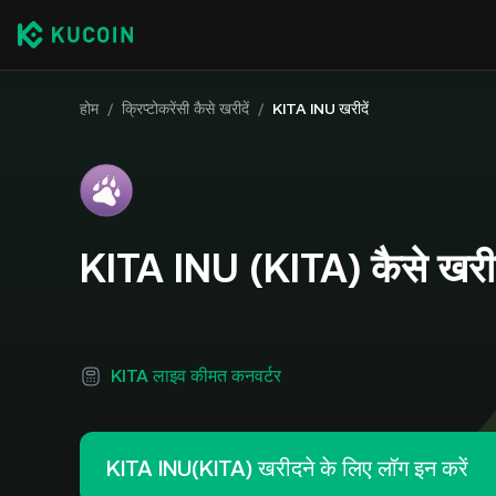
होम
/
क्रिप्टोकरेंसी कैसे खरीदें
/
KITA INU खरीदें
KITA INU (KITA) कैसे खरीद
KITA लाइव कीमत कनवर्टर
KITA INU(KITA) खरीदने के लिए लॉग इन करें