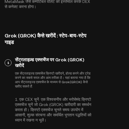
MetaMask जैसे कम्पेटिबल वॉलेट को इस्तेमाल करके DEX
से कनेक्ट करना होगा।
Grok (GROK) कैसे खरीदें : स्टेप-बाय-स्टेप
गाइड
सेंट्रलाइज़्ड एक्सचेंज पर Grok (GROK)
1
खरीदें
एक सेंट्रलाइज़्ड एक्सचेंज क्रिप्टो खरीदने, होल्ड करने और ट्रेड
करने का सबसे सरल और आम तरीका है। यहां बताया गया है कि
आप सेंट्रलाइज़्ड एक्सचेंज के माध्यम से Grok(GROK) कैसे
खरीद सकते हैं:
1.
एक CEX चुनें:
एक विश्वसनीय और भरोसेमंद क्रिप्टो
एक्सचेंज चुनें जो Grok (GROK) खरीदारी का समर्थन
करता हो। क्रिप्टो एक्सचेंज चुनते समय उपयोग में
आसानी, शुल्क संरचना और समर्थित भुगतान पद्धतियों को
ध्यान में रखना न भूलें।