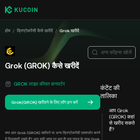
होम
/
क्रिप्टोकरेंसी कैसे खरीदें
/
Grok खरीदें
अन्य कॉइन्स खोजें
Grok (GROK) कैसे खरीदें
GROK लाइव कीमत कनवर्टर
कंटेंट की
तालिका
Grok(GROK) खरीदने के लिए लॉग इन करें
आप Grok
(GROK) कहां
से खरीद सकते
हैं?
क्या आप Grok (GROK) खरीदने या अन्य क्रिप्टोकरेंसी एक्सप्लोर करने
में दिलचस्पी रखते हैं? आप सही जगह पर आए है! इस गाइड के साथ Grok