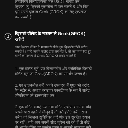
लोकप्रिय क्रिप्टोकरेंसी जैसे
USDT
खरीद कर
क्रिप्टो-टू-क्रिप्टो एक्सचेंज भी कर सकते हैं, और फिर
इसे अपने इच्छित Grok (GROK) के लिए एक्सचेंज
कर सकते हैं।
क्रिप्टो वॉलेट के माध्यम से Grok(GROK)
2
खरीदें
आप क्रिप्टो वॉलेट के माध्यम से सीधे कुछ क्रिप्टोकरेंसी खरीद
सकते हैं। यदि आपके वॉलेट द्वारा समर्थित है, तो आप नीचे दिए हुए
चरणों के माध्यम से Grok (GROK) खरीद सकते हैं:
1.
एक वॉलेट चुनें:
एक विश्वसनीय और प्रतिष्ठित क्रिप्टो
वॉलेट चुनें जो Grok(GROK) का समर्थन करता है।
2.
ऐप डाउनलोड करें:
अपने उपकरण में गूगल प्ले स्टोर,
ऐप स्टोर से, अथवा ब्राउज़र एक्सटेंशन के रूप में वॉलेट
एप्लिकेशन को डाउनलोड करें।
3.
एक वॉलेट बनाएं:
एक नया वॉलेट एड्रेस बनाएं या यदि
आपके पास पहले से मौजूद है तो उसे इंपोर्ट करें। सीड
फ्रेज को लिखना सुनिश्चित करें और इसे सुरक्षित स्थान
पर रखें। यदि आप अपनी सीड फ्रेज खो देते हैं तो कोई
भी आपके वॉलेट को एक्सेस करने में आपकी सहायता नहीं