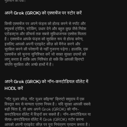
नुकसान को देखें।
अपने Grok (GROK) को एक्सचेंज पर स्टोर करें
किसी एक्सचेंज पर अपने फंड्स को होल्ड करने से स्पॉट और
फ़्यूचर्स ट्रेडिंग, स्टेकिंग, उधार देने और बहुत कुछ जैसे निवेश
प्रोडक्ट्स और फ़ीचर्स तक सबसे सुविधाजनक एक्सेस मिलता
है। एक्सचेंज आपके फंड्स को सुरक्षित रूप से होल्ड करेगा,
इसलिए आपको अपनी प्राइवेट कीज़ को मैनेज करने और
सुरक्षित करने की परेशानी से नहीं गुजरना पड़ेगा। हालांकि, एक
एक्सचेंज को चुनना सुनिश्चित करें जो सख्त सुरक्षा उपायों को
लागू करता है ताकि आप निश्चिंत हो सकें कि आपकी क्रिप्टो
संपत्ति सुरक्षित और अच्छे हाथों में है।
अपने Grok (GROK) को नॉन-कस्टोडियल वॉलेट में
HODL करें
"नॉट यूअर कीज़, नॉट यूअर कॉइन्स" क्रिप्टो समुदाय में एक
विस्तृत रूप से मान्यता प्राप्त नियम है। यदि सुरक्षा आपकी सबसे
बड़ी चिंता है, तो आप अपने Grok (GROK) को नॉन-
कस्टोडियल वॉलेट में विड्रॉ कर सकते हैं। नॉन-कस्टोडियल या
सेल्फ़-कस्टोडियल वॉलेट में Grok (GROK) स्टोर करना
आपको अपनी प्राइवेट कीज़ पर पूरा नियंत्रण प्रदान करता है।