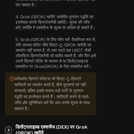
कर सकता है।
4.
Grok (GROK) खरीदें:
समर्थित भुगतान पद्धति का
इस्तेमाल करके क्रिप्टोकरेंसी खरीदें। शुल्क की जाँच
करें, क्योंकि वे एक्सचेंज के शुल्क से अधिक हो सकते हैं।
5.
Grok (GROK) के लिए स्वैप करें:
वैकल्पिक रूप से,
यदि आपका वॉलेट सीधे फ़िएट-टू-GROK खरीदी का
समर्थन नहीं करता है, तो आप पहले एक USDT जैसी
लोकप्रिय क्रिप्टोकरेंसी को खरीद सकते हैं, और फिर इसे
अपने क्रिप्टो वॉलेट के माध्यम से या डिसेंट्रलाइज़्ड
एक्सचेंज पर Grok(GROK) के लिए एक्सचेंज करें।
अधिकांश क्रिप्टो वॉलेट्स जो फ़िएट-टू-क्रिप्टो
खरीदारी का समर्थन करते हैं, सीधे भुगतानों को नहीं
संभालते, बल्कि इसके बजाय थर्ड पार्टी के भुगतान
पद्धति का इस्तेमाल करते हैं। खरीदारी करने से पहले
जाँचे और सुनिश्चित करें कि आप उनके शुल्क के साथ
सहमत हैं।
डिसेंट्रलाइज़्ड एक्सचेंज (DEX) पर Grok
3
(GROK) खरीदें