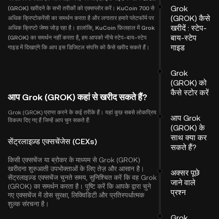
Grok
(GROK) खरीदने के सभी तरीकों को एक्सप्लोर करें। KuCoin 700 से
(GROK) कैसे
अधिक क्रिप्टोकरेंसी का समर्थन करता है और लगातार हमारे प्लेटफॉर्म पर
खरीदें : स्टेप-
अधिक क्रिप्टो जेम्स जोड़ रहा है। हालांकि, KuCoin फ़िलहाल में Grok
बाय-स्टेप
(GROK) का समर्थन नहीं करता है, हम आपको नीचे स्टेप-बाय-स्टेप
गाइड
गाइड में दिखाएंगे कि आप इस डिजिटल संपत्ति को कैसे खरीद सकते हैं।
Grok
(GROK) को
कैसे स्टोर करें
आप Grok (GROK) कहां से खरीद सकते हैं?
Grok (GROK) प्राप्त करने के कई तरीके हैं। यहां कुछ सबसे लोकप्रिय
आप Grok
विकल्प दिए गए हैं जिन्हें आप चुन सकते हैं:
(GROK) के
साथ क्या कर
सेंट्रलाइज़्ड एक्सचेंजेस (CEXs)
सकते हैं?
किसी एक्सचेंज या ब्रोकर के माध्यम से Grok (GROK)
खरीदना शुरुआती उपभोक्ताओं के लिए तेज़ और आसान है।
अक्सर पूछे
सेंट्रलाइज़्ड एक्सचेंज चुनते समय, सुनिश्चित करें कि वह Grok
जाने वाले
(GROK) का समर्थन करता है। पुष्टि करें कि आपके द्वारा चुने
प्रश्न
गए एक्सचेंज में ठोस सुरक्षा, लिक्विडिटी और प्रतिस्पर्धात्मक
शुल्क संरचना है।
Grok