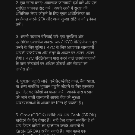
2.
एक खाता बनाएं:
आवश्यक जानकारी दर्ज करें और एक
सुरक्षित पासवर्ड सेट करें। अपने खाते में सुरक्षा की
अतिरिक्त लेयर जोड़ने के लिए
गूगल ऑथेंटिकेटर का
इस्तेमाल करके 2FA
और अन्य सुरक्षा सेटिंग्स को इनेबल
करें।
3.
अपनी पहचान वेरिफ़ाई करें:
एक सुरक्षित और
प्रतिष्ठित एक्सचेंज अक्सर आपसे
KYC वेरिफ़िकेशन
पूरा
करने के लिए पूछेगा। KYC के लिए आवश्यक जानकारी
आपकी राष्ट्रीयता और क्षेत्र के आधार पर अलग-अलग
होगी। KYC वेरिफ़िकेशन पास करने वाले उपयोगकर्ताओं
के पास प्लेटफॉर्म पर अधिक फ़ीचर्स और सेवाओं का
एक्सेस होगा।
4.
भुगतान पद्धति जोड़ें:
क्रेडिट/डेबिट कार्ड, बैंक खाता,
या अन्य समर्थित भुगतान पद्धति जोड़ने के लिए एक्सचेंज
द्वारा दिए गए निर्देशों का पालन करें। आपके द्वारा प्रदान
की जाने वाली जानकारी आपके बैंक की सुरक्षा
आवश्यकताओं के आधार पर भिन्न हो सकती है।
5.
Grok (GROK) खरीदें:
अब आप Grok (GROK)
खरीदने के लिए तैयार हैं। यदि ऐसा करना समर्थित है तो
आप फ़िएट करेंसी का इस्तेमाल करके आसानी से
Grok(GROK) खरीद सकते हैं। आप पहले एक