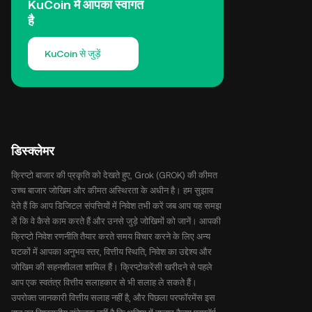
KuCoin में आपका स्वागत
है
KuCoin से जुड़ें
डिस्क्लेमर
क्रिप्टो बाजार की प्रकृति को देखते हुए, Grok (GROK) की कीमत
उच्च बाजार जोखिम और कीमत अस्थिरता के अधीन है। हम सुझाव
देते हैं कि आप डिजिटल संपत्तियों में निवेश तभी करें जब आप यह समझ
लें कि वे कैसे काम करते हैं और उनसे जुड़े जोखिमों को जानें। आपकी
क्रिप्टो निवेश रणनीति तैयार करते समय विचार करने के लिए अन्य
घटकों में आपका अनुभव स्तर, वित्तीय स्थिति, निवेश का उद्देश्य और
जोखिम की सहनशीलता शामिल हैं। क्रिप्टोकरेंसी खरीदने से पहले
आप एक स्वतंत्र वित्तीय सलाहकार से भी सलाह ले सकते हैं।
उपरोक्त जानकारी वित्तीय सलाह नहीं है, और पिछला परफॉरमेंस इस