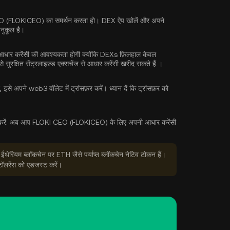
I CEO (FLOKICEO) का समर्थन करता हो। DEX ऐप खोलें और अपने
अनुकूल है।
ार करेंसी की आवश्यकता होगी क्योंकि DEXs फ़िलहाल केवल
 सुरक्षित सेंट्रलाइज़्ड एक्सचेंज से
आधार करेंसी खरीद सकते हैं
।
इसे अपने web3 वॉलेट में ट्रांसफ़र करें। ध्यान दें कि ट्रांसफ़र को
ें:
अब आप FLOKI CEO (FLOKICEO) के लिए अपनी आधार करेंसी
 ईथेरियम ब्लॉकचेन पर ETH जैसे पर्याप्त ब्लॉकचेन नेटिव टोकन हैं।
टॉलरेंस को एडजस्ट करें।