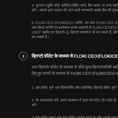
4.
भुगतान पद्धति जोड़ें:
क्रेडिट/डेबिट कार्ड, बैंक खाता, या अन्य समर्थ
करें। आपके द्वारा प्रदान की जाने वाली जानकारी आपके बैंक की सु
5.
FLOKI CEO (FLOKICEO) खरीदें:
अब आप FLOKI CEO (FLOKI
आप फ़िएट करेंसी का इस्तेमाल करके आसानी से FLOKI CEO(FLOKI
USDT
खरीद कर क्रिप्टो-टू-क्रिप्टो एक्सचेंज भी कर सकते हैं
कर सकते हैं।
क्रिप्टो वॉलेट के माध्यम से FLOKI CEO(FLOKICE
2
आप क्रिप्टो वॉलेट के माध्यम से सीधे कुछ क्रिप्टोकरेंसी ख
दिए हुए चरणों के माध्यम से FLOKI CEO (FLOKICEO) खर
1.
एक वॉलेट चुनें:
एक विश्वसनीय और प्रतिष्ठित क्रिप्टो वॉलेट 
2.
ऐप डाउनलोड करें:
अपने उपकरण में गूगल प्ले स्टोर, ऐप स्टोर से
करें।
3.
एक वॉलेट बनाएं:
एक नया वॉलेट एड्रेस बनाएं या यदि आपके पास पह