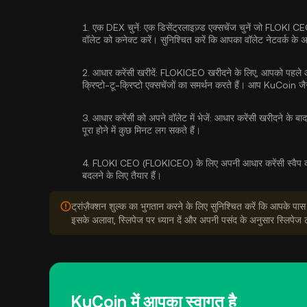
1.
एक DEX चुनें:
एक डिसेंट्रलाइज़्ड एक्सचेंज चुनें जो FLOK
वॉलेट को कनेक्ट करें। सुनिश्चित करें कि आपका वॉलेट नेटवर्क के 
2.
आधार करेंसी खरीदें:
FLOKICEO खरीदने के लिए, आपको पहले आध
क्रिप्टो-टू-क्रिप्टो एक्सचेंजों का समर्थन करते हैं। आप KuCoin जैसे
3.
आधार करेंसी को अपने वॉलेट में भेजें:
आधार करेंसी खरीदने के बाद, 
पूरा होने में कुछ मिनट लग सकते हैं।
4.
FLOKI CEO (FLOKICEO) के लिए अपनी आधार करेंसी स्वैप कर
बदलने के लिए तैयार हैं।
ट्रांज़ैक्शन शुल्क का भुगतान करने के लिए सुनिश्चित करें कि आपके पास
इसके अलावा, स्लिपेज पर ध्यान दें और अपनी पसंद के अनुसार स्लिपेज 
KuCoin में आपका स्वागत है