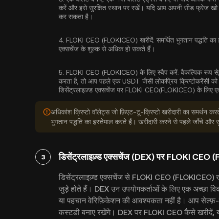
करें और इसे सुरक्षित स्थान पर रखें। यदि आप अपनी सीड फ्रेज खो द
कर सकता है।
4.
FLOKI CEO (FLOKICEO) खरीदें:
समर्थित भुगतान पद्धति का इस
एक्सचेंज के शुल्क से अधिक हो सकते हैं।
5.
FLOKI CEO (FLOKICEO) के लिए स्वैप करें:
वैकल्पिक रूप स
करता है, तो आप पहले एक USDT जैसी लोकप्रिय क्रिप्टोकरेंसी को खर
डिसेंट्रलाइज़्ड एक्सचेंज पर FLOKI CEO(FLOKICEO) के लिए एक्
अधिकांश क्रिप्टो वॉलेट्स जो फ़िएट-टू-क्रिप्टो खरीदारी का समर्थन करते ह
भुगतान पद्धति का इस्तेमाल करते हैं। खरीदारी करने से पहले जाँचे और
डिसेंट्रलाइज़्ड एक्सचेंज (DEX) पर FLOKI CEO 
3
डिसेंट्रलाइज़्ड एक्सचेंज से FLOKI CEO (FLOKICEO) खर
जुड़े होते हैं। DEX उन उपयोगकर्ताओं के लिए एक अच्छा वि
या पहचान वेरिफ़िकेशन की आवश्यकता नहीं है। आप सेल्फ़-कस
कस्टडी बनाए रखेंगे। DEX पर FLOKI CEO कैसे खरीदें, यह