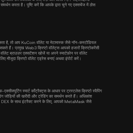
 करता है। पुष्टि करें कि आपके द्वारा चुने गए एक्सचेंज में ठोस
मिकता है, तो आप
KuCoin वॉलेट
या मेटामास्क जैसे नॉन-कस्टोडियल
हैं। प्रमुख Web3 क्रिप्टो वॉलेट्स आपको हजारों क्रिप्टोकरेंसी
 वॉलेट ब्राउज़र एक्सटेंशन खोजें या अपने स्मार्टफ़ोन पर वॉलेट
 मौजूदा क्रिप्टो वॉलेट एड्रेस बनाएं अथवा इंपोर्ट करें।
एक्सीक्यूटिंग स्मार्ट कॉंट्रैक्ट्स के आधार पर ट्रस्टलेस क्रिप्टो स्वैपिंग
डिंग जोड़ियों की खरीदी और ट्रेडिंग का समर्थन करते हैं। अधिकांश
। DEX के साथ इंटरैक्ट करने के लिए, आपको MetaMask जैसे