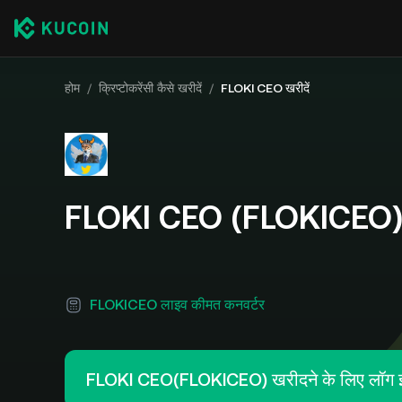
होम
/
क्रिप्टोकरेंसी कैसे खरीदें
/
FLOKI CEO खरीदें
FLOKI CEO (FLOKICEO) कै
FLOKICEO लाइव कीमत कनवर्टर
FLOKI CEO(FLOKICEO) खरीदने के लिए लॉग इ