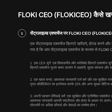
FLOKI CEO (FLOKICEO) कैसे खरीदें
सेंट्रलाइज़्ड एक्सचेंज पर FLOKI CEO (FLOKICEO
1
एक सेंट्रलाइज़्ड एक्सचेंज क्रिप्टो खरीदने, होल्ड करने
गया है कि आप सेंट्रलाइज़्ड एक्सचेंज के माध्यम से FLO
1.
एक CEX चुनें:
एक विश्वसनीय और भरोसेमंद क्रिप्टो एक्सचेंज
क्रिप्टो एक्सचेंज चुनते समय उपयोग में आसानी, शुल्क संरचना और समर्
2.
एक खाता बनाएं:
आवश्यक जानकारी दर्ज करें और एक सुरक्षित पासवर्
गूगल ऑथेंटिकेटर का इस्तेमाल करके 2FA
और अन्य सुरक्षा सेटिंग्स
3.
अपनी पहचान वेरिफ़ाई करें:
एक सुरक्षित और प्रतिष्ठित एक्सचें
आवश्यक जानकारी आपकी राष्ट्रीयता और क्षेत्र के आधार पर अलग-
प्लेटफॉर्म पर अधिक फ़ीचर्स और सेवाओं का एक्सेस होगा।