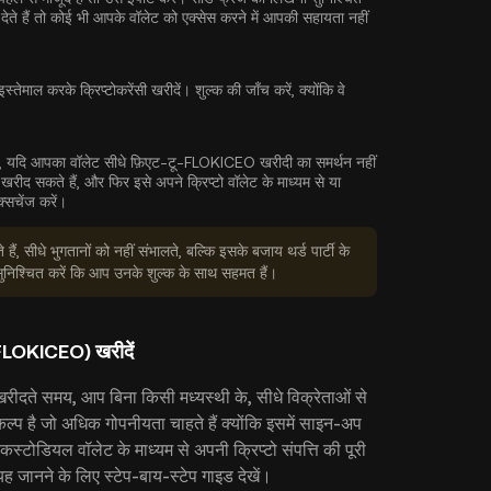
ेते हैं तो कोई भी आपके वॉलेट को एक्सेस करने में आपकी सहायता नहीं
्तेमाल करके क्रिप्टोकरेंसी खरीदें। शुल्क की जाँच करें, क्योंकि वे
े, यदि आपका वॉलेट सीधे फ़िएट-टू-FLOKICEO खरीदी का समर्थन नहीं
ीद सकते हैं, और फिर इसे अपने क्रिप्टो वॉलेट के माध्यम से या
सचेंज करें।
ैं, सीधे भुगतानों को नहीं संभालते, बल्कि इसके बजाय थर्ड पार्टी के
 सुनिश्चित करें कि आप उनके शुल्क के साथ सहमत हैं।
(FLOKICEO) खरीदें
ीदते समय, आप बिना किसी मध्यस्थी के, सीधे विक्रेताओं से
कल्प है जो अधिक गोपनीयता चाहते हैं क्योंकि इसमें साइन-अप
्टोडियल वॉलेट के माध्यम से अपनी क्रिप्टो संपत्ति की पूरी
 जानने के लिए स्टेप-बाय-स्टेप गाइड देखें।